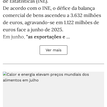
de Estatísticas (INE).
De acordo com o INE, o défice da balança
comercial de bens ascendeu a 3.632 milhões
de euros, agravando-se em 1.122 milhões de
euros face a junho de 2025.
Em junho,
"as exportações e ...
Ver mais