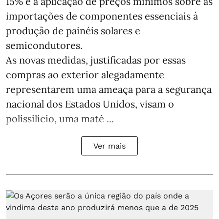
15% e a aplicação de preços mínimos sobre as
importações de componentes essenciais à
produção de painéis solares e
semicondutores.
As novas medidas, justificadas por essas
compras ao exterior alegadamente
representarem uma ameaça para a segurança
nacional dos Estados Unidos, visam o
polissilício, uma maté ...
Ver mais