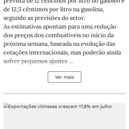
prevista de 12 cêntimos por litro no gasóleo e
de 12,5 cêntimos por litro na gasolina,
segundo as previsões do setor.
As estimativas apontam para uma redução
dos preços dos combustíveis no início da
próxima semana, baseada na evolução das
cotações internacionais, mas poderão ainda
sofrer pequenos ajustes ...
Ver mais