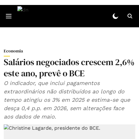
Economia
Salários negociados crescem 2,6%
este ano, prevê o BCE
O indicador, que inclui pagamentos
extraordinários não distribuídos ao longo do
tempo atingiu os 3% em 2025 e estima-se que
desça 0,4 p.p. em 2026, sem alterações face
aos dados de maio.