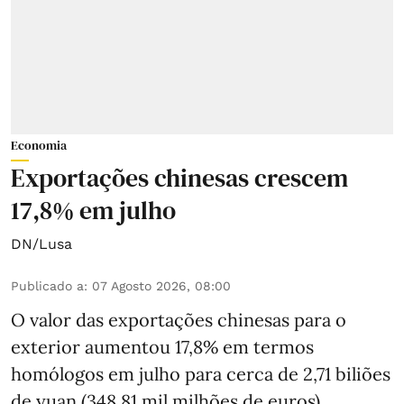
Economia
Exportações chinesas crescem
17,8% em julho
DN/Lusa
Publicado a
:
07 Agosto 2026, 08:00
O valor das exportações chinesas para o
exterior aumentou 17,8% em termos
homólogos em julho para cerca de 2,71 biliões
de yuan (348.81 mil milhões de euros),