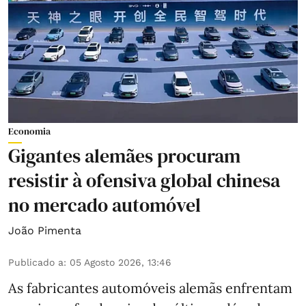
Economia
Gigantes alemães procuram
resistir à ofensiva global chinesa
no mercado automóvel
João Pimenta
Publicado a
:
05 Agosto 2026, 13:46
As fabricantes automóveis alemãs enfrentam