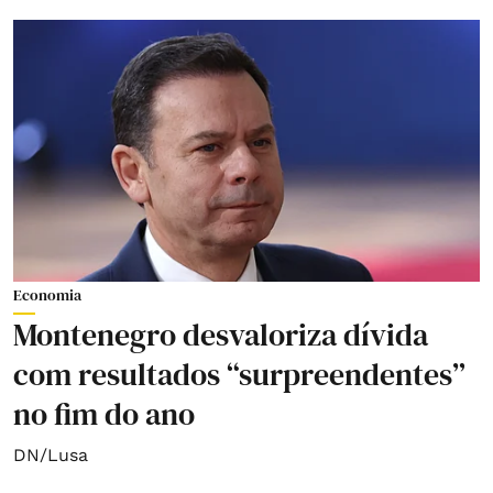
Economia
Montenegro desvaloriza dívida
com resultados “surpreendentes”
no fim do ano
DN/Lusa