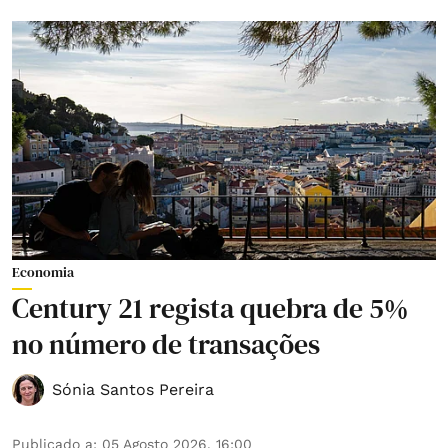
Economia
Century 21 regista quebra de 5%
no número de transações
Sónia Santos Pereira
Publicado a
:
05 Agosto 2026, 16:00