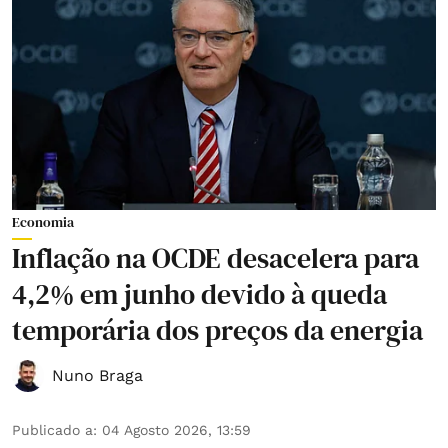
Economia
Inflação na OCDE desacelera para
4,2% em junho devido à queda
temporária dos preços da energia
Nuno Braga
Publicado a
:
04 Agosto 2026, 13:59