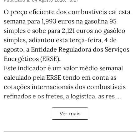
Publicado a
:
04 Agosto 2026, 18:27
O preço eficiente dos combustíveis cai esta
semana para 1,993 euros na gasolina 95
simples e sobe para 2,121 euros no gasóleo
simples, adiantou esta terça-feira, 4 de
agosto, a Entidade Reguladora dos Serviços
Energéticos (ERSE).
Este indicador é um valor médio semanal
calculado pela ERSE tendo em conta as
cotações internacionais dos combustíveis
refinados e os fretes, a logística, as res ...
Ver mais