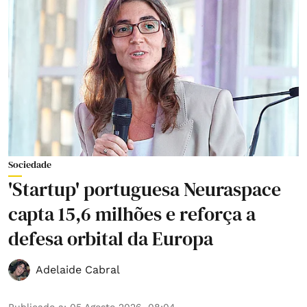
Sociedade
'Startup' portuguesa Neuraspace
capta 15,6 milhões e reforça a
defesa orbital da Europa
Adelaide Cabral
Publicado a
:
05 Agosto 2026, 08:04