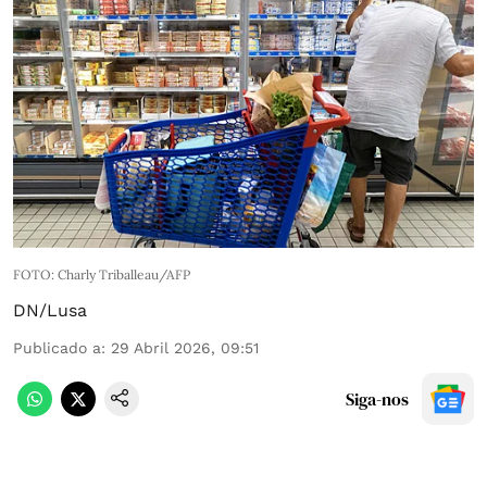
FOTO: Charly Triballeau/AFP
DN/Lusa
Publicado a
:
29 Abril 2026, 09:51
Siga-nos