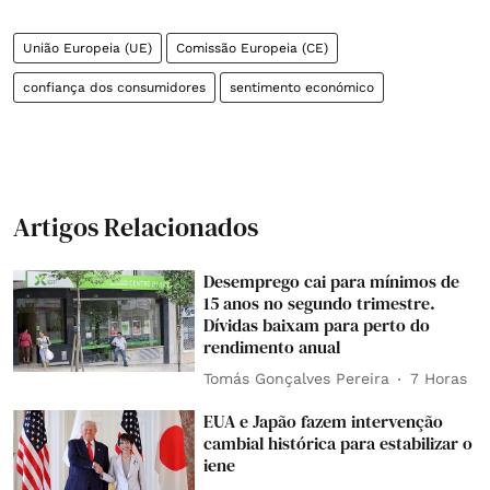
União Europeia (UE)
Comissão Europeia (CE)
confiança dos consumidores
sentimento económico
Artigos Relacionados
Desemprego cai para mínimos de
15 anos no segundo trimestre.
Dívidas baixam para perto do
rendimento anual
Tomás Gonçalves Pereira
7 Horas
EUA e Japão fazem intervenção
cambial histórica para estabilizar o
iene