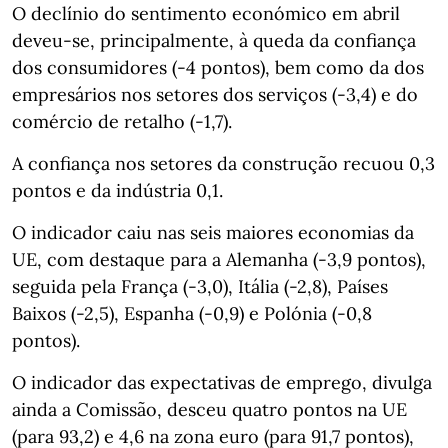
O declínio do sentimento económico em abril
deveu-se, principalmente, à queda da confiança
dos consumidores (-4 pontos), bem como da dos
empresários nos setores dos serviços (-3,4) e do
comércio de retalho (-1,7).
A confiança nos setores da construção recuou 0,3
pontos e da indústria 0,1.
O indicador caiu nas seis maiores economias da
UE, com destaque para a Alemanha (-3,9 pontos),
seguida pela França (-3,0), Itália (-2,8), Países
Baixos (-2,5), Espanha (-0,9) e Polónia (-0,8
pontos).
O indicador das expectativas de emprego, divulga
ainda a Comissão, desceu quatro pontos na UE
(para 93,2) e 4,6 na zona euro (para 91,7 pontos),