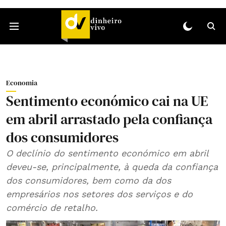
Economia
Sentimento económico cai na UE
em abril arrastado pela confiança
dos consumidores
O declínio do sentimento económico em abril
deveu-se, principalmente, à queda da confiança
dos consumidores, bem como da dos
empresários nos setores dos serviços e do
comércio de retalho.