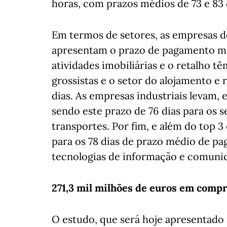
horas, com prazos médios de 73 e 83 
Em termos de setores, as empresas d
apresentam o prazo de pagamento ma
atividades imobiliárias e o retalho t
grossistas e o setor do alojamento e
dias. As empresas industriais levam, e
sendo este prazo de 76 dias para os s
transportes. Por fim, e além do top 3
para os 78 dias de prazo médio de pa
tecnologias de informação e comuni
271,3 mil milhões de euros em comp
O estudo, que será hoje apresentado