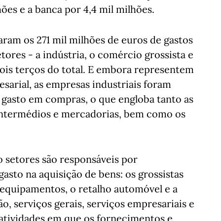
hões e a banca por 4,4 mil milhões.
ram os 271 mil milhões de euros de gastos
tores - a indústria, o comércio grossista e
ois terços do total. E embora representem
sarial, as empresas industriais foram
l gasto em compras, o que engloba tanto as
ntermédios e mercadorias, bem como os
o setores são responsáveis por
sto na aquisição de bens: os grossistas
e equipamentos, o retalho automóvel e a
ão, serviços gerais, serviços empresariais e
s atividades em que os fornecimentos e