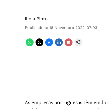
Ilídia Pinto
Publicado a
:
16 Novembro 2022, 07:03
As empresas portuguesas têm vindo 