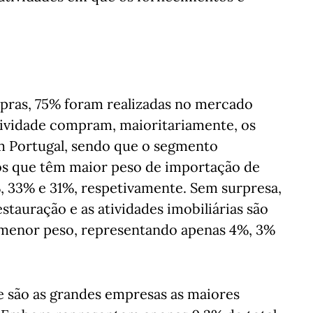
pras, 75% foram realizadas no mercado
 atividade compram, maioritariamente, os
m Portugal, sendo que o segmento
o os que têm maior peso de importação de
, 33% e 31%, respetivamente. Sem surpresa,
estauração e as atividades imobiliárias são
 menor peso, representando apenas 4%, 3%
 são as grandes empresas as maiores