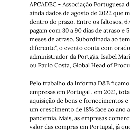
APCADEC - Associação Portuguesa d
ainda dados de agosto de 2022 que 
dentro do prazo. Entre os faltosos, 
pagam com 30 a 90 dias de atraso e 5,
meses de atraso. Subordinada ao te
diferente", o evento conta com orad
administrador da Portgás, Isabel Mar
ou Paulo Costa, Global Head of Procu
Pelo trabalho da Informa D&B ficamo
empresas em Portugal , em 2021, total
aquisição de bens e fornecimentos e 
um crescimento de 18% face ao ano a
pandemia. Mais, as empresas comerci
valor das compras em Portugal, já qu