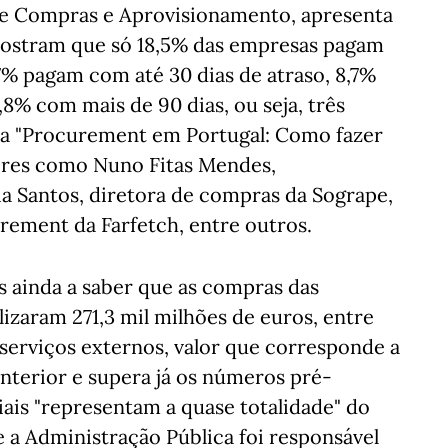
e Compras e Aprovisionamento, apresenta
mostram que só 18,5% das empresas pagam
67% pagam com até 30 dias de atraso, 8,7%
8% com mais de 90 dias, ou seja, três
ma "Procurement em Portugal: Como fazer
ores como Nuno Fitas Mendes,
ia Santos, diretora de compras da Sogrape,
rement da Farfetch, entre outros.
s ainda a saber que as compras das
izaram 271,3 mil milhões de euros, entre
serviços externos, valor que corresponde a
nterior e supera já os números pré-
ais "representam a quase totalidade" do
e a Administração Pública foi responsável