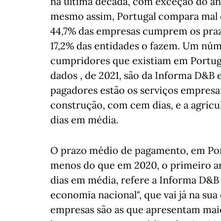
na última década, com exceção do a
mesmo assim, Portugal compara mal c
44,7% das empresas cumprem os praz
17,2% das entidades o fazem. Um núme
cumpridores que existiam em Portuga
dados , de 2021, são da Informa D&B 
pagadores estão os serviços empresar
construção, com cem dias, e a agricu
dias em média.
O prazo médio de pagamento, em Portu
menos do que em 2020, o primeiro an
dias em média, refere a Informa D&B
economia nacional", que vai já na sua
empresas são as que apresentam mai