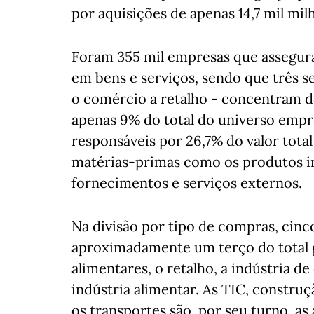
por aquisições de apenas 14,7 mil mil
Foram 355 mil empresas que assegura
em bens e serviços, sendo que três se
o comércio a retalho - concentram d
apenas 9% do total do universo empre
responsáveis por 26,7% do valor tota
matérias-primas como os produtos i
fornecimentos e serviços externos.
Na divisão por tipo de compras, cinc
aproximadamente um terço do total ga
alimentares, o retalho, a indústria d
indústria alimentar. As TIC, construç
os transportes são, por seu turno, a