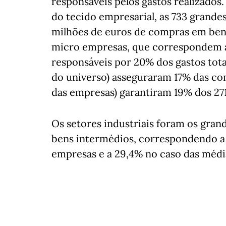
responsáveis pelos gastos realizado
do tecido empresarial, as 733 grande
milhões de euros de compras em bens e
micro empresas, que correspondem a
responsáveis por 20% dos gastos tot
do universo) asseguraram 17% das com
das empresas) garantiram 19% dos 271
Os setores industriais foram os gra
bens intermédios, correspondendo a 
empresas e a 29,4% no caso das médi