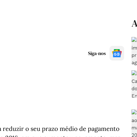
A
Siga-nos
a reduzir o seu prazo médio de pagamento