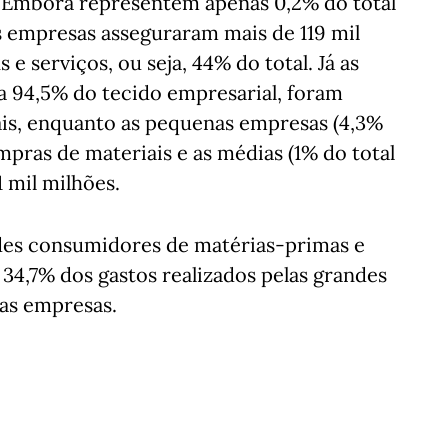
s. Embora representem apenas 0,2% do total
s empresas asseguraram mais de 119 mil
 serviços, ou seja, 44% do total. Já as
 94,5% do tecido empresarial, foram
ais, enquanto as pequenas empresas (4,3%
pras de materiais e as médias (1% do total
 mil milhões.
ndes consumidores de matérias-primas e
34,7% dos gastos realizados pelas grandes
as empresas.