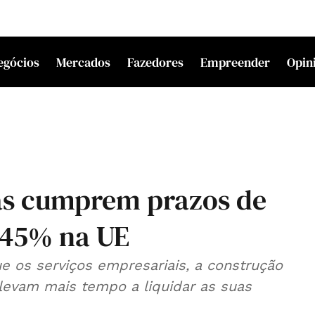
egócios
Mercados
Fazedores
Empreender
Opin
as cumprem prazos de
 45% na UE
 os serviços empresariais, a construção
 levam mais tempo a liquidar as suas