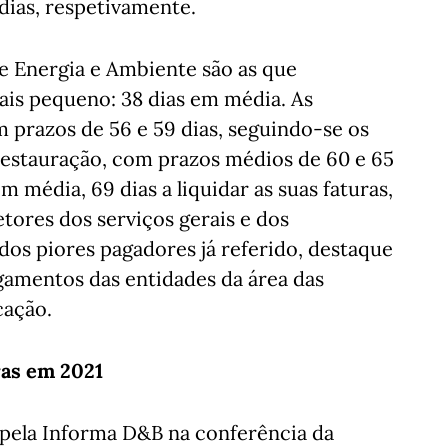
dias, respetivamente.
e Energia e Ambiente são as que
is pequeno: 38 dias em média. As
êm prazos de 56 e 59 dias, seguindo-se os
 restauração, com prazos médios de 60 e 65
m média, 69 dias a liquidar as suas faturas,
etores dos serviços gerais e dos
 dos piores pagadores já referido, destaque
gamentos das entidades da área das
cação.
ras em 2021
 pela Informa D&B na conferência da