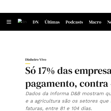
DN
Últimas
Podcasts
Macro
N
Dinheiro Vivo
Só 17% das empres
pagamento, contra
Dados da Informa D&B mostram que
e a agricultura são os setores que
faturas, entre 81 e 104 dias.