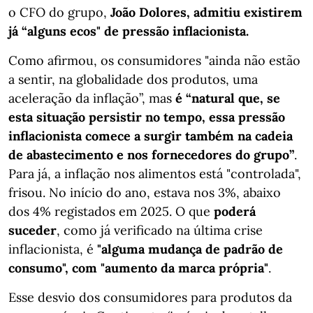
o CFO do grupo,
João Dolores, admitiu existirem
já “alguns ecos" de pressão inflacionista.
Como afirmou, os consumidores "ainda não estão
a sentir, na globalidade dos produtos, uma
aceleração da inflação”, mas
é “natural que, se
esta situação persistir no tempo, essa pressão
inflacionista comece a surgir também na cadeia
de abastecimento e nos fornecedores do grupo”
.
Para já, a inflação nos alimentos está "controlada",
frisou. No início do ano, estava nos 3%, abaixo
dos 4% registados em 2025. O que
poderá
suceder
, como já verificado na última crise
inflacionista, é
"alguma mudança de padrão de
consumo", com "aumento da marca própria"
.
Esse desvio dos consumidores para produtos da