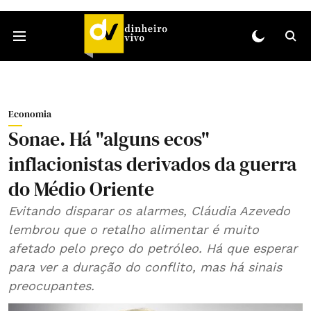
Economia
Sonae. Há "alguns ecos"
inflacionistas derivados da guerra
do Médio Oriente
Evitando disparar os alarmes, Cláudia Azevedo
lembrou que o retalho alimentar é muito
afetado pelo preço do petróleo. Há que esperar
para ver a duração do conflito, mas há sinais
preocupantes.