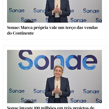
Sonae: Marca própria vale um terço das vendas
do Continente
Sonae investe 100 milhões em três projetos de