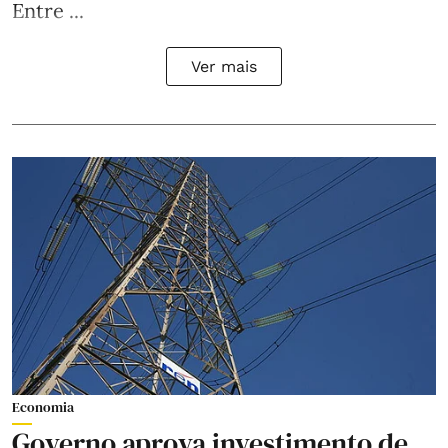
Entre ...
Ver mais
Economia
Governo aprova investimento de