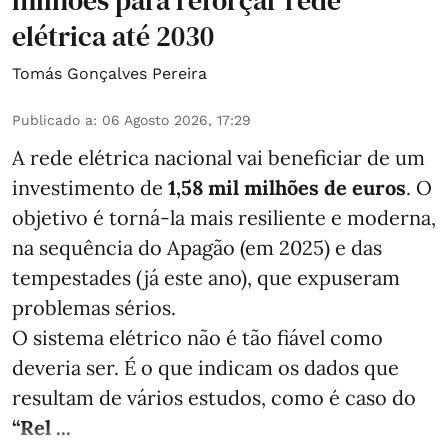
milhões para reforçar rede
elétrica até 2030
Tomás Gonçalves Pereira
Publicado a
:
06 Agosto 2026, 17:29
A rede elétrica nacional vai beneficiar de um
investimento de
1,58 mil milhões de euros
. O
objetivo é torná-la mais resiliente e moderna,
na sequência do Apagão (em 2025) e das
tempestades (já este ano), que expuseram
problemas sérios.
O sistema elétrico não é tão fiável como
deveria ser. É o que indicam os dados que
resultam de vários estudos, como é caso do
“Rel ...