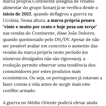
marca própria Continente (insígnia de retalho
alimentar do grupo Sonae) já se verifica desde o
início de 2022
, quando deflagrou a guerra na
Ucrânia. Nessa altura,
a marca própria pesava
"vinte e muito por cento e hoje pesa um terço"
nas vendas do Continente, disse João Dolores,
quando questionado pelo DN/DV. Apesar de não
ser possível avaliar em concreto o aumento das
vendas da marca própria neste período (os
números divulgados não são rigorosos), a
evolução permite observar uma tendência dos
consumidores por estes produtos mais
económicos. Ou seja, os portugueses já estavam a
fazer contas à vida antes de surgir mais este
conflito armado.
A guerra no Médio Oriente poderá elevar ainda