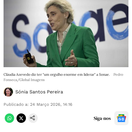
Cláudia Azevedo diz ter "um orgulho enorme em liderar" a Sonae.
Pedro
Fonseca/Global Imagens
Sónia Santos Pereira
Publicado a
:
24 Março 2026, 14:16
Siga-nos