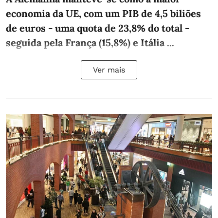
economia da UE, com um PIB de 4,5 biliões
de euros - uma quota de 23,8% do total -
seguida pela França (15,8%) e Itália ...
Ver mais