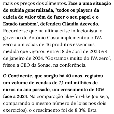
mais os preços dos alimentos.
Face a uma situação
de subida generalizada, "todos os players da
cadeia de valor têm de fazer o seu papel e o
Estado também", defendeu Cláudia Azevedo.
Recorde-se que na última crise inflacionista, o
governo de António Costa implementou o IVA
zero a um cabaz de 46 produtos essenciais,
medida que vigorou entre 18 de abril de 2023 e 4
de janeiro de 2024. “Gostamos muito do IVA zero”,
frisou a CEO da Sonae, na conferência.
O Continente, que surgiu há 40 anos, registou
um volume de vendas de 7,1 mil milhões de
euros no ano passado, um crescimento de 10%
face a 2024.
Na comparação like-for-like (ou seja,
comparando o mesmo número de lojas nos dois
exercícios), o crescimento foi de 8,3%. Esta