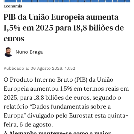
Economia
PIB da União Europeia aumenta
1,5% em 2025 para 18,8 biliões de
euros
Nuno Braga
Publicado a
:
06 Agosto 2026, 10:52
O Produto Interno Bruto (PIB) da União
Europeia aumentou 1,5% em termos reais em
2025, para 18,8 biliões de euros, segundo o
relatório “Dados fundamentais sobre a
Europa” divulgado pelo Eurostat esta quinta-
feira, 6 de agosto.
A Alemanha manteve‑se como a maior