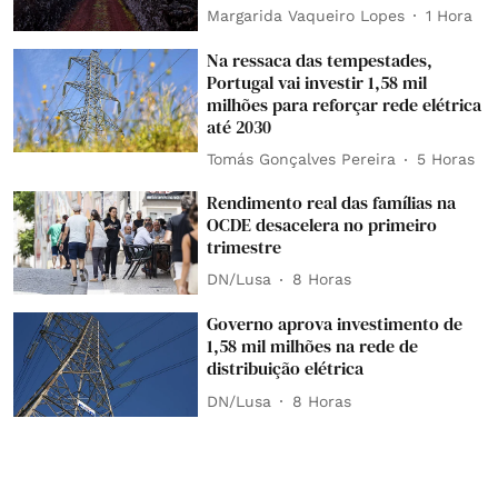
Margarida Vaqueiro Lopes
1 Hora
Na ressaca das tempestades,
Portugal vai investir 1,58 mil
milhões para reforçar rede elétrica
até 2030
Tomás Gonçalves Pereira
5 Horas
Rendimento real das famílias na
OCDE desacelera no primeiro
trimestre
DN/Lusa
8 Horas
Governo aprova investimento de
1,58 mil milhões na rede de
distribuição elétrica
DN/Lusa
8 Horas