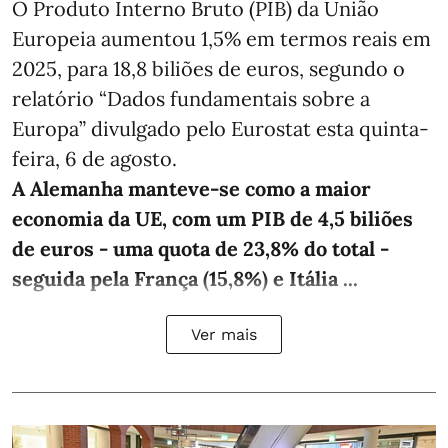
O Produto Interno Bruto (PIB) da União
Europeia aumentou 1,5% em termos reais em
2025, para 18,8 biliões de euros, segundo o
relatório “Dados fundamentais sobre a
Europa” divulgado pelo Eurostat esta quinta-
feira, 6 de agosto.
A Alemanha manteve‑se como a maior
economia da UE, com um PIB de 4,5 biliões
de euros - uma quota de 23,8% do total -
seguida pela França (15,8%) e Itália ...
Ver mais