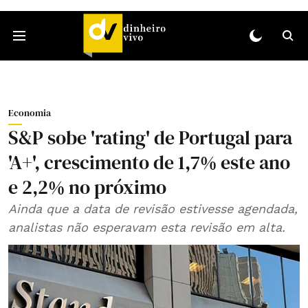
Economia
S&P sobe 'rating' de Portugal para
'A+', crescimento de 1,7% este ano
e 2,2% no próximo
Ainda que a data de revisão estivesse agendada,
analistas não esperavam esta revisão em alta.