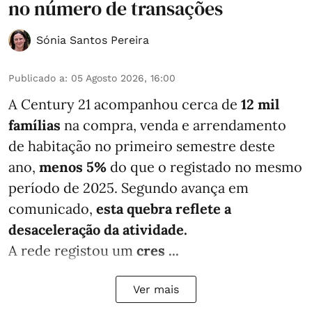
no número de transações
Sónia Santos Pereira
Publicado a
:
05 Agosto 2026, 16:00
A Century 21 acompanhou cerca de
12 mil
famílias
na compra, venda e arrendamento
de habitação no primeiro semestre deste
ano,
menos
5%
do que
o registado no mesmo
período de 2025. Segundo avança em
comunicado,
esta quebra reflete a
desaceleração da atividade.
A rede registou um
cres ...
Ver mais