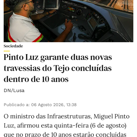
Sociedade
Pinto Luz garante duas novas
travessias do Tejo concluídas
dentro de 10 anos
DN/Lusa
Publicado a
:
06 Agosto 2026, 13:38
O ministro das Infraestruturas, Miguel Pinto
Luz, afirmou esta quinta-feira (6 de agosto)
que no prazo de 10 anos estarão concluídas