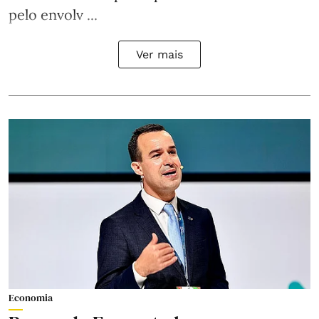
pelo envolv ...
Ver mais
Economia