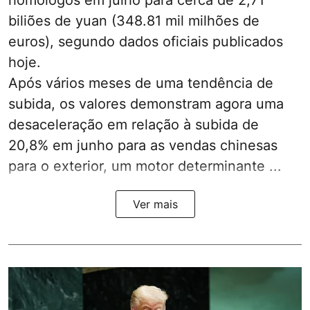
homólogos em julho para cerca de 2,71
biliões de yuan (348.81 mil milhões de
euros), segundo dados oficiais publicados
hoje.
Após vários meses de uma tendência de
subida, os valores demonstram agora uma
desaceleração em relação à subida de
20,8% em junho para as vendas chinesas
para o exterior, um motor determinante ...
Ver mais