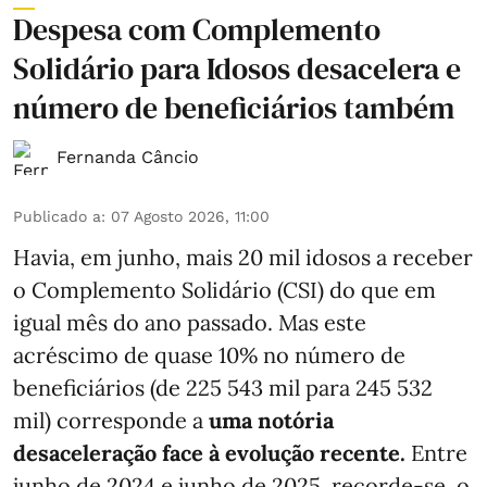
Despesa com Complemento
Solidário para Idosos desacelera e
número de beneficiários também
Fernanda Câncio
Publicado a
:
07 Agosto 2026, 11:00
Havia, em junho, mais 20 mil idosos a receber
o Complemento Solidário (CSI) do que em
igual mês do ano passado. Mas este
acréscimo de quase 10% no número de
beneficiários (de 225 543 mil para 245 532
mil) corresponde a
uma notória
desaceleração face à evolução recente.
Entre
junho de 2024 e junho de 2025, recorde-se, o