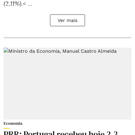
(2,11%).< ...
Ver mais
Economia
PRR: Portugal recebeu hoje 2,3