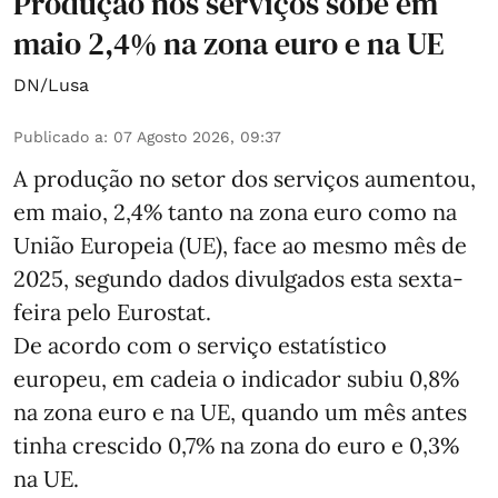
Produção nos serviços sobe em
maio 2,4% na zona euro e na UE
DN/Lusa
Publicado a
:
07 Agosto 2026, 09:37
A produção no setor dos serviços aumentou,
em maio, 2,4% tanto na zona euro como na
União Europeia (UE), face ao mesmo mês de
2025, segundo dados divulgados esta sexta-
feira pelo Eurostat.
De acordo com o serviço estatístico
europeu, em cadeia o indicador subiu 0,8%
na zona euro e na UE, quando um mês antes
tinha crescido 0,7% na zona do euro e 0,3%
na UE.