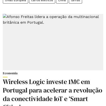
União Europeia
carros elétricos
China
tarifas
Economia
Wireless Logic investe 1M€ em
Portugal para acelerar a revolução
da conectividade IoT e ‘Smart