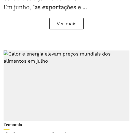
Em junho,
"as exportações e ...
Ver mais
Economia