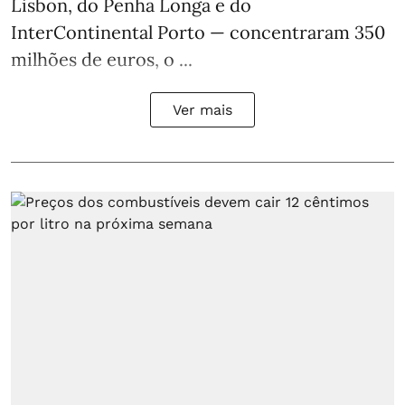
Lisbon, do Penha Longa e do
InterContinental Porto — concentraram 350
milhões de euros, o ...
Ver mais