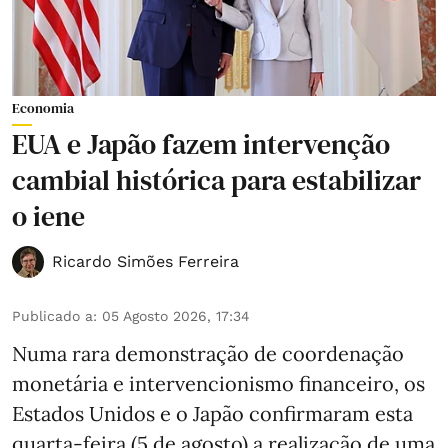
Economia
EUA e Japão fazem intervenção
cambial histórica para estabilizar
o iene
Ricardo Simões Ferreira
Publicado a
:
05 Agosto 2026, 17:34
Numa rara demonstração de coordenação
monetária e intervencionismo financeiro, os
Estados Unidos e o Japão confirmaram esta
quarta-feira (5 de agosto) a realização de uma