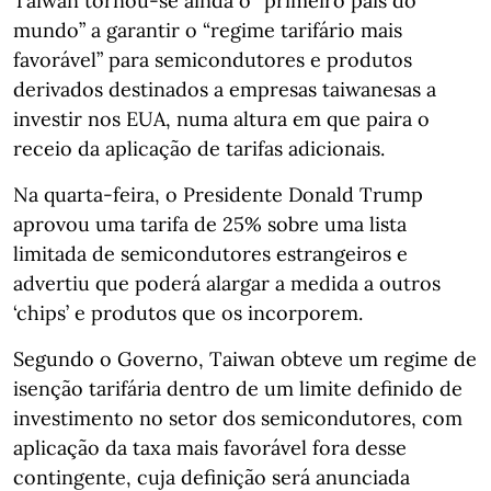
Taiwan tornou-se ainda o “primeiro país do
mundo” a garantir o “regime tarifário mais
favorável” para semicondutores e produtos
derivados destinados a empresas taiwanesas a
investir nos EUA, numa altura em que paira o
receio da aplicação de tarifas adicionais.
Na quarta-feira, o Presidente Donald Trump
aprovou uma tarifa de 25% sobre uma lista
limitada de semicondutores estrangeiros e
advertiu que poderá alargar a medida a outros
‘chips’ e produtos que os incorporem.
Segundo o Governo, Taiwan obteve um regime de
isenção tarifária dentro de um limite definido de
investimento no setor dos semicondutores, com
aplicação da taxa mais favorável fora desse
contingente, cuja definição será anunciada