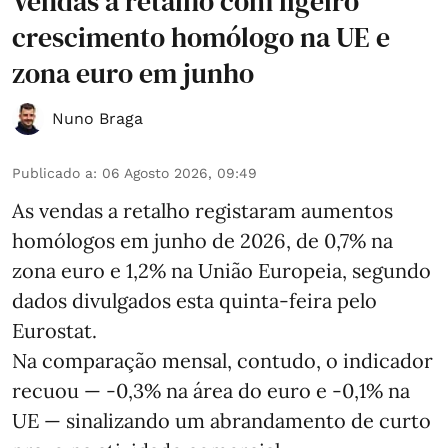
Vendas a retalho com ligeiro
crescimento homólogo na UE e
zona euro em junho
Nuno Braga
Publicado a
:
06 Agosto 2026, 09:49
As vendas a retalho registaram aumentos
homólogos em junho de 2026, de 0,7% na
zona euro e 1,2% na União Europeia, segundo
dados divulgados esta quinta-feira pelo
Eurostat.
Na comparação mensal, contudo, o indicador
recuou — -0,3% na área do euro e -0,1% na
UE — sinalizando um abrandamento de curto