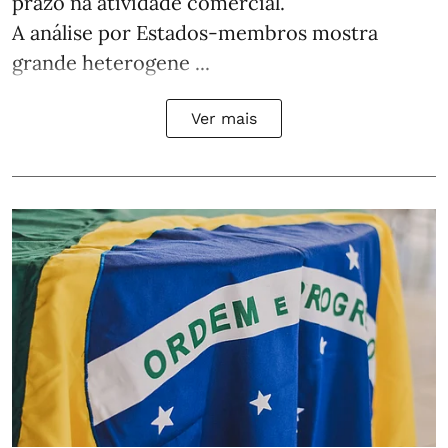
prazo na atividade comercial.
A análise por Estados‑membros mostra
grande heterogene ...
Ver mais