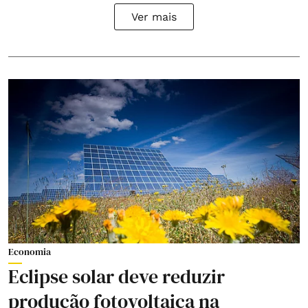
Ver mais
Economia
Eclipse solar deve reduzir
produção fotovoltaica na