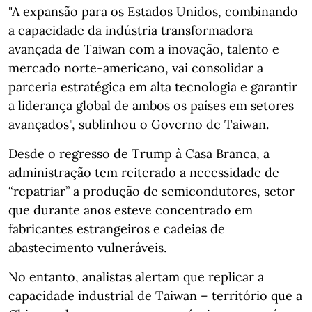
"A expansão para os Estados Unidos, combinando
a capacidade da indústria transformadora
avançada de Taiwan com a inovação, talento e
mercado norte-americano, vai consolidar a
parceria estratégica em alta tecnologia e garantir
a liderança global de ambos os países em setores
avançados", sublinhou o Governo de Taiwan.
Desde o regresso de Trump à Casa Branca, a
administração tem reiterado a necessidade de
“repatriar” a produção de semicondutores, setor
que durante anos esteve concentrado em
fabricantes estrangeiros e cadeias de
abastecimento vulneráveis.
No entanto, analistas alertam que replicar a
capacidade industrial de Taiwan – território que a