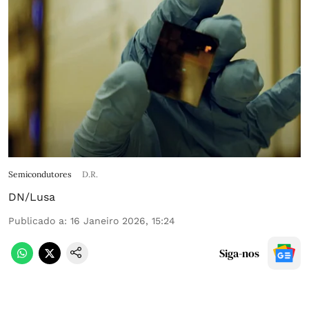
Semicondutores
D.R.
DN/Lusa
Publicado a
:
16 Janeiro 2026, 15:24
Siga-nos