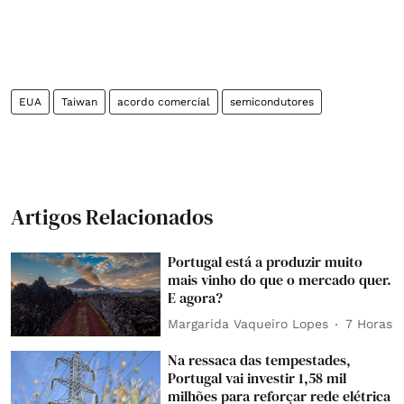
EUA
Taiwan
acordo comercial
semicondutores
Artigos Relacionados
Portugal está a produzir muito
mais vinho do que o mercado quer.
E agora?
Margarida Vaqueiro Lopes
7 Horas
Na ressaca das tempestades,
Portugal vai investir 1,58 mil
milhões para reforçar rede elétrica