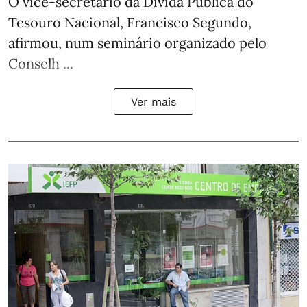
O vice-secretário da Dívida Pública do
Tesouro Nacional, Francisco Segundo,
afirmou, num seminário organizado pelo
Conselh ...
Ver mais