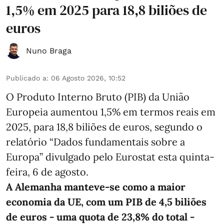
1,5% em 2025 para 18,8 biliões de
euros
Nuno Braga
Publicado a
:
06 Agosto 2026, 10:52
O Produto Interno Bruto (PIB) da União
Europeia aumentou 1,5% em termos reais em
2025, para 18,8 biliões de euros, segundo o
relatório “Dados fundamentais sobre a
Europa” divulgado pelo Eurostat esta quinta-
feira, 6 de agosto.
A Alemanha manteve‑se como a maior
economia da UE, com um PIB de 4,5 biliões
de euros - uma quota de 23,8% do total -