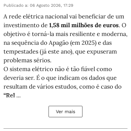
Publicado a
:
06 Agosto 2026, 17:29
A rede elétrica nacional vai beneficiar de um
investimento de
1,58 mil milhões de euros
. O
objetivo é torná-la mais resiliente e moderna,
na sequência do Apagão (em 2025) e das
tempestades (já este ano), que expuseram
problemas sérios.
O sistema elétrico não é tão fiável como
deveria ser. É o que indicam os dados que
resultam de vários estudos, como é caso do
“Rel ...
Ver mais