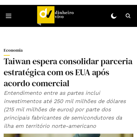
Economia
Taiwan espera consolidar parceria
estratégica com os EUA após
acordo comercial
Entendimento entre as partes inclui
investimentos até 250 mil milhões de dólares
(215 mil milhões de euros) por parte dos
principais fabricantes de semicondutores da
ilha em território norte-americano