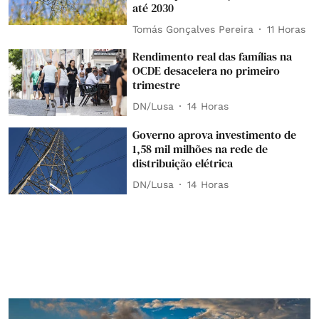
até 2030
Tomás Gonçalves Pereira
11 Horas
Rendimento real das famílias na
OCDE desacelera no primeiro
trimestre
DN/Lusa
14 Horas
Governo aprova investimento de
1,58 mil milhões na rede de
distribuição elétrica
DN/Lusa
14 Horas