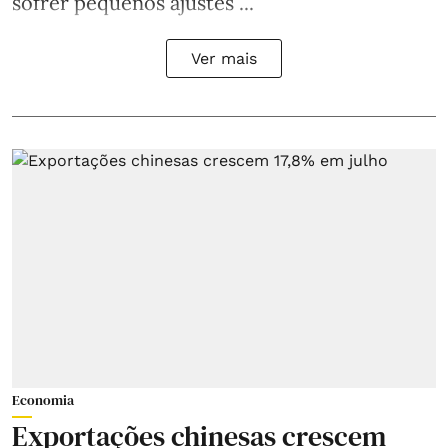
sofrer pequenos ajustes ...
Ver mais
Economia
Exportações chinesas crescem