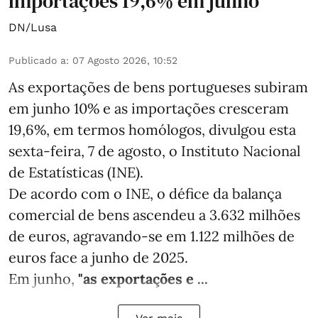
importações 19,6% em junho
DN/Lusa
Publicado a
:
07 Agosto 2026, 10:52
As exportações de bens portugueses subiram
em junho 10% e as importações cresceram
19,6%, em termos homólogos, divulgou esta
sexta-feira, 7 de agosto, o Instituto Nacional
de Estatísticas (INE).
De acordo com o INE, o défice da balança
comercial de bens ascendeu a 3.632 milhões
de euros, agravando-se em 1.122 milhões de
euros face a junho de 2025.
Em junho,
"as exportações e ...