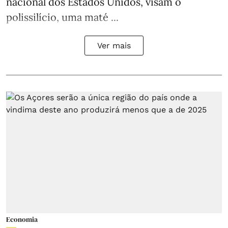
nacional dos Estados Unidos, visam o
polissilício, uma maté ...
Ver mais
Economia