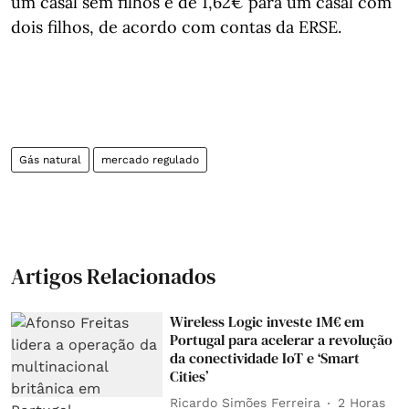
um casal sem filhos e de 1,62€ para um casal com
dois filhos, de acordo com contas da ERSE.
Gás natural
mercado regulado
Artigos Relacionados
Wireless Logic investe 1M€ em
Portugal para acelerar a revolução
da conectividade IoT e ‘Smart
Cities’
Ricardo Simões Ferreira
2 Horas