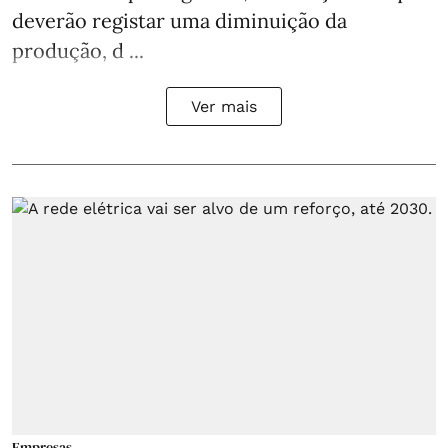
deverão registar uma diminuição da
produção, d ...
Ver mais
Empresas