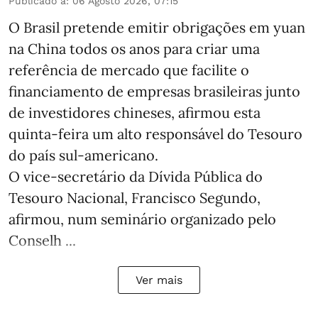
Publicado a
:
06 Agosto 2026, 07:15
O Brasil pretende emitir obrigações em yuan
na China todos os anos para criar uma
referência de mercado que facilite o
financiamento de empresas brasileiras junto
de investidores chineses, afirmou esta
quinta-feira um alto responsável do Tesouro
do país sul-americano.
O vice-secretário da Dívida Pública do
Tesouro Nacional, Francisco Segundo,
afirmou, num seminário organizado pelo
Conselh ...
Ver mais