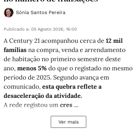
Sónia Santos Pereira
Publicado a
:
05 Agosto 2026, 16:00
A Century 21 acompanhou cerca de
12 mil
famílias
na compra, venda e arrendamento
de habitação no primeiro semestre deste
ano,
menos
5%
do que
o registado no mesmo
período de 2025. Segundo avança em
comunicado,
esta quebra reflete a
desaceleração da atividade.
A rede registou um
cres ...
Ver mais