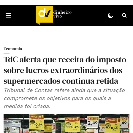
Economia
TdC alerta que receita do imposto
sobre lucros extraordinários dos
supermercados continua retida
Tribunal de Contas refere ainda que a situação
compromete os objetivos para os quais a
medida foi criada.