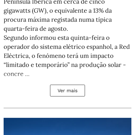
Península Ibérica em cerca de cinco
gigawatts (GW), o equivalente a 13% da
procura máxima registada numa típica
quarta-feira de agosto.
Segundo informou esta quinta-feira o
operador do sistema elétrico espanhol, a Red
Eléctrica, o fenómeno terá um impacto
“limitado e temporário” na produção solar -
concre ...
Ver mais