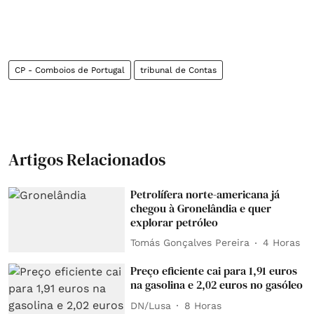
CP - Comboios de Portugal
tribunal de Contas
Artigos Relacionados
Petrolífera norte-americana já
chegou à Gronelândia e quer
explorar petróleo
Tomás Gonçalves Pereira
4 Horas
Preço eficiente cai para 1,91 euros
na gasolina e 2,02 euros no gasóleo
DN/Lusa
8 Horas