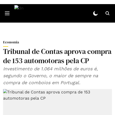
Economia
Tribunal de Contas aprova compra
de 153 automotoras pela CP
Investimento de 1.064 milhões de euros é,
segundo o Governo, o maior de sempre na
compra de comboios em Portugal.