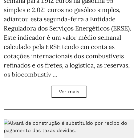
semana para 1,912 euros na gasolina 95
simples e 2,021 euros no gasóleo simples,
adiantou esta segunda-feira a Entidade
Reguladora dos Serviços Energéticos (ERSE).
Este indicador é um valor médio semanal
calculado pela ERSE tendo em conta as
cotações internacionais dos combustíveis
refinados e os fretes, a logística, as reservas,
os biocombustív ...
Ver mais