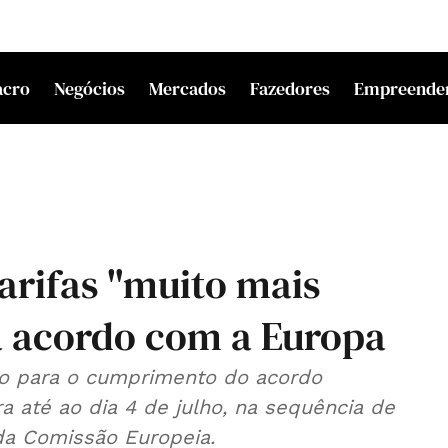
acro
Negócios
Mercados
Fazedores
Empreende
rifas "muito mais
ja acordo com a Europa
o para o cumprimento do acordo
a até ao dia 4 de julho, na sequência de
a Comissão Europeia.