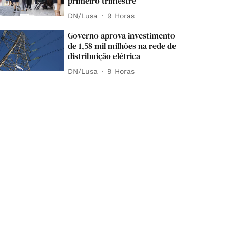
primeiro trimestre
DN/Lusa
9 Horas
Governo aprova investimento
de 1,58 mil milhões na rede de
distribuição elétrica
DN/Lusa
9 Horas