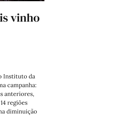
is vinho
 Instituto da
xima campanha:
s anteriores,
14 regiões
uma diminuição