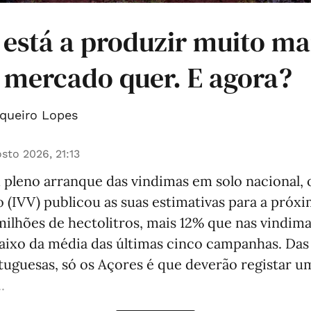
 está a produzir muito ma
 mercado quer. E agora?
queiro Lopes
sto 2026, 21:13
pleno arranque das vindimas em solo nacional, o
o (IVV) publicou as suas estimativas para a pró
milhões de hectolitros, mais 12% que nas vindima
aixo da média das últimas cinco campanhas. Das 
rtuguesas, só os Açores é que deverão registar 
.