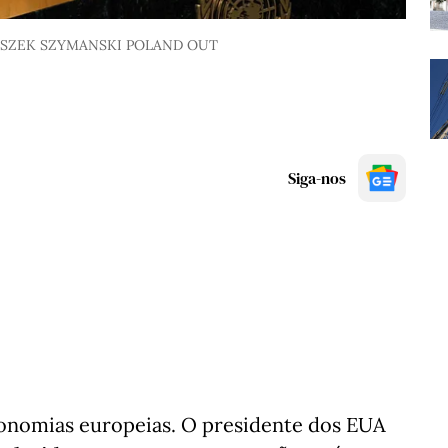
ESZEK SZYMANSKI POLAND OUT
Siga-nos
nomias europeias. O presidente dos EUA