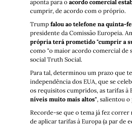
aponta para o
acordo comercial esta
cumprir, de acordo com o próprio.
Trump
falou ao telefone na quinta-f
presidente da Comissão Europeia. A
própria terá prometido "cumprir a s
como "o maior acordo comercial de s
social Truth Social.
Para tal, determinou um prazo que te
independência dos EUA, que se cele
os requisitos cumpridos, as tarifas à
níveis muito mais altos"
, salientou 
Recorde-se que o tema já fez correr
de aplicar tarifas à Europa (a par de