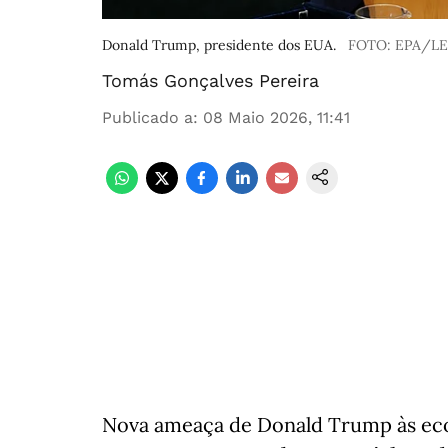
Donald Trump, presidente dos EUA.
FOTO: EPA/L
Tomás Gonçalves Pereira
Publicado a
:
08 Maio 2026, 11:41
Nova ameaça de Donald Trump às eco