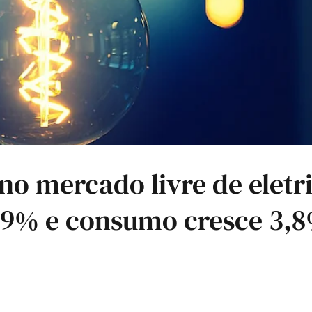
 no mercado livre de eletr
,9% e consumo cresce 3,