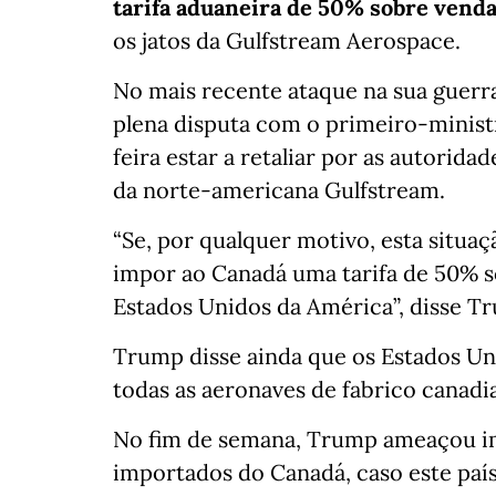
tarifa aduaneira de 50% sobre venda
os jatos da Gulfstream Aerospace.
No mais recente ataque na sua guerr
plena disputa com o primeiro-minis
feira estar a retaliar por as autorida
da norte-americana Gulfstream.
“Se, por qualquer motivo, esta situa
impor ao Canadá uma tarifa de 50% s
Estados Unidos da América”, disse Tr
Trump disse ainda que os Estados Un
todas as aeronaves de fabrico canadi
No fim de semana, Trump ameaçou im
importados do Canadá, caso este pa