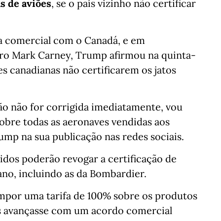
s de aviões
, se o país vizinho não certificar
a comercial com o Canadá, e em
tro Mark Carney, Trump afirmou na quinta-
des canadianas não certificarem os jatos
ção não for corrigida imediatamente, vou
obre todas as aeronaves vendidas aos
ump na sua publicação nas redes sociais.
idos poderão revogar a certificação de
ano, incluindo as da Bombardier.
por uma tarifa de 100% sobre os produtos
ís avançasse com um acordo comercial