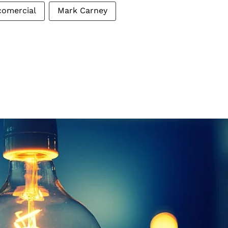
comercial
Mark Carney