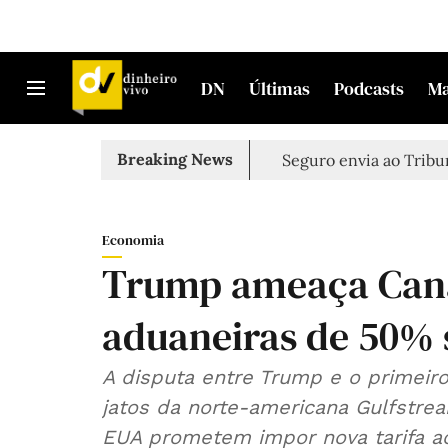
DN
Últimas
Podcasts
M
Breaking News
Seguro envia ao Tribun
Economia
Trump ameaça Cana
aduaneiras de 50% 
A disputa entre Trump e o primeir
jatos da norte-americana Gulfstrea
EUA prometem impor nova tarifa ao 