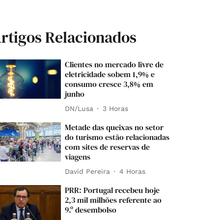
rtigos Relacionados
Clientes no mercado livre de
eletricidade sobem 1,9% e
consumo cresce 3,8% em
junho
DN/Lusa
3 Horas
Metade das queixas no setor
do turismo estão relacionadas
com sites de reservas de
viagens
David Pereira
4 Horas
PRR: Portugal recebeu hoje
2,3 mil milhões referente ao
9.º desembolso