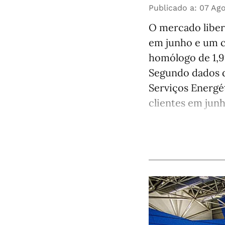
Publicado a
:
07 Ago
O mercado libera
em junho e um 
homólogo de 1,9
Segundo dados d
Serviços Energét
clientes em junho