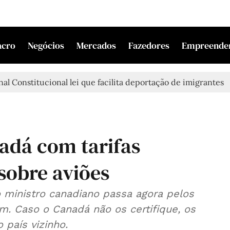
acro
Negócios
Mercados
Fazedores
Empreende
al Constitucional lei que facilita deportação de imigrantes
dá com tarifas
sobre aviões
o ministro canadiano passa agora pelos
m. Caso o Canadá não os certifique, os
país vizinho.