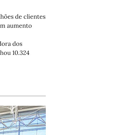
lhões de clientes
 um aumento
dora dos
nhou 10.324