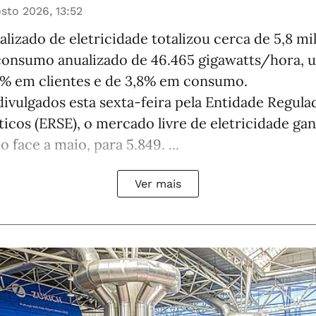
sto 2026, 13:52
lizado de eletricidade totalizou cerca de 5,8 mi
consumo anualizado de 46.465 gigawatts/hora,
% em clientes e de 3,8% em consumo.
ivulgados esta sexta-feira pela Entidade Regula
icos (ERSE), o mercado livre de eletricidade ga
 face a maio, para 5.849. ...
Ver mais