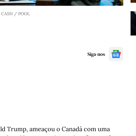
 CASH / POOL
Siga-nos
ald Trump, ameaçou o Canadá com uma