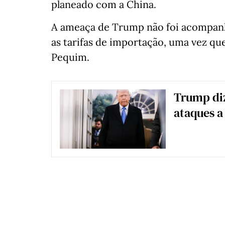
planeado com a China.
A ameaça de Trump não foi acompanh
as tarifas de importação, uma vez q
Pequim.
Trump diz
ataques 