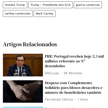
Donald Trump
Trump - Presidente dos EUA
guerra comercial
tarifas comerciais
Mark Carney
Artigos Relacionados
PRR: Portugal recebeu hoje 2,3 mil
milhões referente ao 9.º
desembolso
DN/Lusa
39 Minutos
Despesa com Complemento
Solidário para Idosos desacelera e
número de beneficiários também
Fernanda Câncio
1 Hora