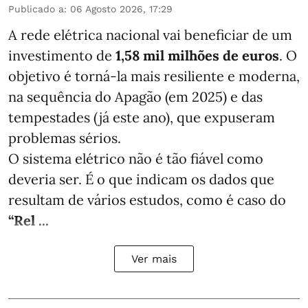
Publicado a
:
06 Agosto 2026, 17:29
A rede elétrica nacional vai beneficiar de um
investimento de
1,58 mil milhões de euros
. O
objetivo é torná-la mais resiliente e moderna,
na sequência do Apagão (em 2025) e das
tempestades (já este ano), que expuseram
problemas sérios.
O sistema elétrico não é tão fiável como
deveria ser. É o que indicam os dados que
resultam de vários estudos, como é caso do
“Rel ...
Ver mais