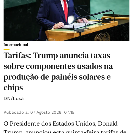
Internacional
Tarifas: Trump anuncia taxas
sobre componentes usados na
produção de painéis solares e
chips
DN/Lusa
Publicado a
:
07 Agosto 2026, 07:15
O Presidente dos Estados Unidos, Donald
Trump, anunciou esta quinta-feira tarifas de