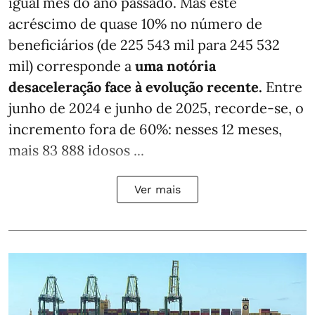
igual mês do ano passado. Mas este
acréscimo de quase 10% no número de
beneficiários (de 225 543 mil para 245 532
mil) corresponde a
uma notória
desaceleração face à evolução recente.
Entre
junho de 2024 e junho de 2025, recorde-se, o
incremento fora de 60%: nesses 12 meses,
mais 83 888 idosos ...
Ver mais