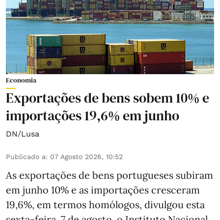
Economia
Exportações de bens sobem 10% e
importações 19,6% em junho
DN/Lusa
Publicado a
:
07 Agosto 2026, 10:52
As exportações de bens portugueses subiram
em junho 10% e as importações cresceram
19,6%, em termos homólogos, divulgou esta
sexta-feira, 7 de agosto, o Instituto Nacional