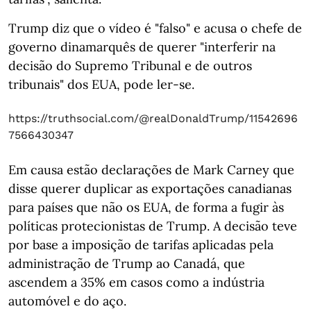
Trump diz que o vídeo é "falso" e acusa o chefe de
governo dinamarquês de querer "interferir na
decisão do Supremo Tribunal e de outros
tribunais" dos EUA, pode ler-se.
https://truthsocial.com/@realDonaldTrump/11542696
7566430347
Em causa estão declarações de Mark Carney que
disse querer duplicar as exportações canadianas
para países que não os EUA, de forma a fugir às
políticas protecionistas de Trump. A decisão teve
por base a imposição de tarifas aplicadas pela
administração de Trump ao Canadá, que
ascendem a 35% em casos como a indústria
automóvel e do aço.