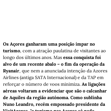
Os Açores ganharam uma posição ímpar no
turismo
, com a atração paulatina de visitantes ao
longo dos últimos anos. Mas
essa conquista foi
alvo de um recente abalo – o fim da operação da
Ryanair
, que nem a anunciada intenção da Azores
Airlines (antiga SATA Internacional) e da TAP em
reforçar o número de voos minimiza.
As ligações
aéreas voltaram a evidenciar que são o calcanhar
de Aquiles da região autónoma.
Como sublinha
Nuno Leandro, recém empossado presidente da
VisitAzores, "o turismo nos Açores só pode