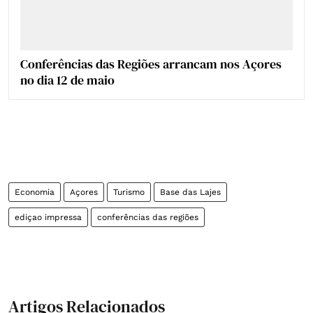
Conferências das Regiões arrancam nos Açores
no dia 12 de maio
Economia
Açores
Turismo
Base das Lajes
ediçao impressa
conferências das regiões
Artigos Relacionados