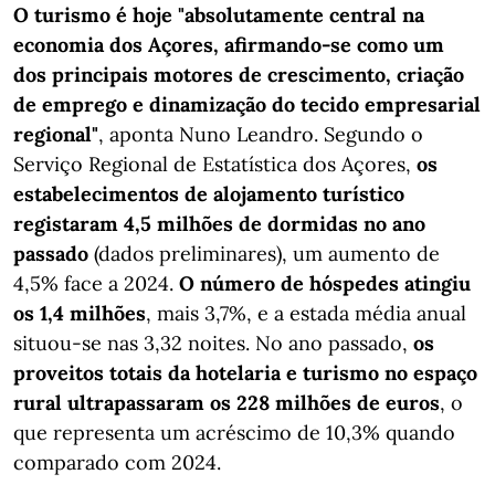
O turismo é hoje "absolutamente central na
economia dos Açores, afirmando-se como um
dos principais motores de crescimento, criação
de emprego e dinamização do tecido empresarial
regional"
, aponta Nuno Leandro. Segundo o
Serviço Regional de Estatística dos Açores,
os
estabelecimentos de alojamento turístico
registaram 4,5 milhões de dormidas no ano
passado
(dados preliminares), um aumento de
4,5% face a 2024.
O número de hóspedes atingiu
os 1,4 milhões
, mais 3,7%, e a estada média anual
situou-se nas 3,32 noites. No ano passado,
os
proveitos totais da hotelaria e turismo no espaço
rural ultrapassaram os 228 milhões de euros
, o
que representa um acréscimo de 10,3% quando
comparado com 2024.