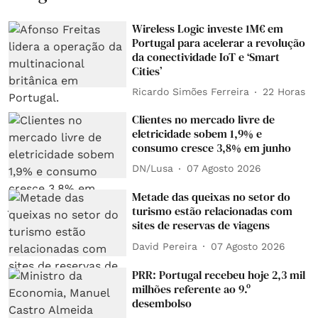
Wireless Logic investe 1M€ em
Portugal para acelerar a revolução
da conectividade IoT e ‘Smart
Cities’
Ricardo Simões Ferreira
22 Horas
Clientes no mercado livre de
eletricidade sobem 1,9% e
consumo cresce 3,8% em junho
DN/Lusa
07 Agosto 2026
Metade das queixas no setor do
turismo estão relacionadas com
sites de reservas de viagens
David Pereira
07 Agosto 2026
PRR: Portugal recebeu hoje 2,3 mil
milhões referente ao 9.º
desembolso