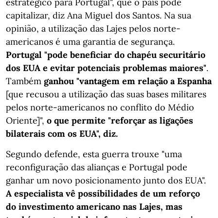
estratégico para Portugal", que o país pode
capitalizar, diz Ana Miguel dos Santos. Na sua
opinião, a utilização das Lajes pelos norte-
americanos é uma garantia de segurança.
Portugal "pode beneficiar do chapéu securitário
dos EUA e evitar potenciais problemas maiores"
.
Também
ganhou "vantagem em relação a Espanha
[que recusou a utilização das suas bases militares
pelos norte-americanos no conflito do Médio
Oriente]",
o que permite "reforçar as ligações
bilaterais com os EUA", diz.
Segundo defende, esta guerra trouxe "uma
reconfiguração das alianças e Portugal pode
ganhar um novo posicionamento junto dos EUA".
A especialista vê possibilidades de um reforço
do investimento americano nas Lajes, mas