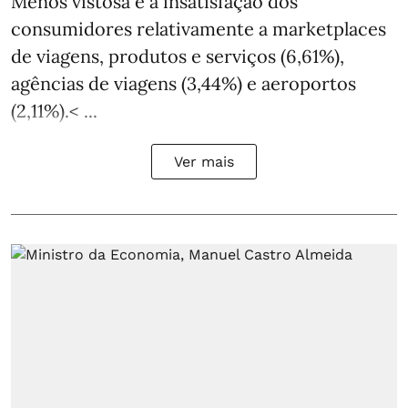
Menos vistosa é a insatisfação dos
consumidores relativamente a marketplaces
de viagens, produtos e serviços (6,61%),
agências de viagens (3,44%) e aeroportos
(2,11%).< ...
Ver mais