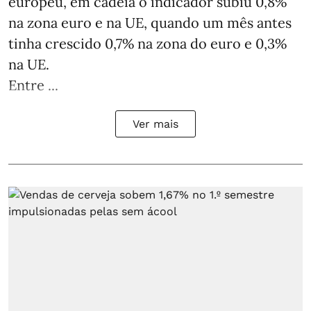
europeu, em cadeia o indicador subiu 0,8%
na zona euro e na UE, quando um mês antes
tinha crescido 0,7% na zona do euro e 0,3%
na UE.
Entre ...
Ver mais