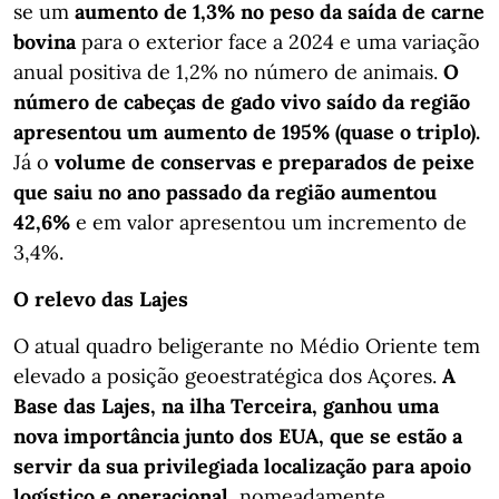
se um
aumento de 1,3% no peso da saída de carne
bovina
para o exterior face a 2024 e uma variação
anual positiva de 1,2% no número de animais.
O
número de cabeças de gado vivo saído da região
apresentou um aumento de 195% (quase o triplo).
Já o
volume de conservas e preparados de peixe
que saiu no ano passado da região aumentou
42,6%
e em valor apresentou um incremento de
3,4%.
O relevo das Lajes
O atual quadro beligerante no Médio Oriente tem
elevado a posição geoestratégica dos Açores.
A
Base das Lajes, na ilha Terceira, ganhou uma
nova importância junto dos EUA, que se estão a
servir da sua privilegiada localização para apoio
logístico e operacional
, nomeadamente