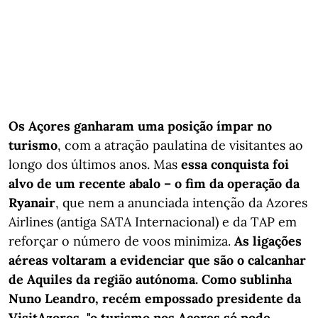
Os Açores ganharam uma posição ímpar no
turismo
, com a atração paulatina de visitantes ao
longo dos últimos anos. Mas
essa conquista foi
alvo de um recente abalo – o fim da operação da
Ryanair
, que nem a anunciada intenção da Azores
Airlines (antiga SATA Internacional) e da TAP em
reforçar o número de voos minimiza.
As ligações
aéreas voltaram a evidenciar que são o calcanhar
de Aquiles da região autónoma.
Como sublinha
Nuno Leandro, recém empossado presidente da
VisitAzores, "o turismo nos Açores só pode