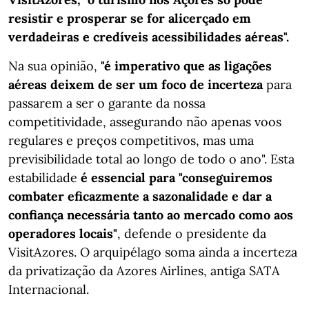
resistir e prosperar se for alicerçado em
verdadeiras e credíveis acessibilidades aéreas".
Na sua opinião,
"é imperativo que as ligações
aéreas deixem de ser um foco de incerteza
para
passarem a ser o garante da nossa
competitividade, assegurando não apenas voos
regulares e preços competitivos, mas uma
previsibilidade total ao longo de todo o ano". Esta
estabilidade
é essencial para "conseguiremos
combater eficazmente a sazonalidade e dar a
confiança necessária tanto ao mercado como aos
operadores locais"
, defende o presidente da
VisitAzores. O arquipélago soma ainda a incerteza
da privatização da Azores Airlines, antiga SATA
Internacional.