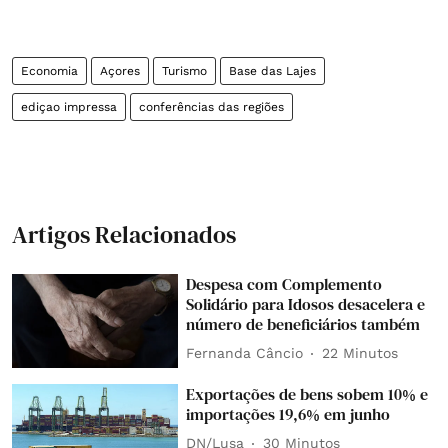
Economia
Açores
Turismo
Base das Lajes
ediçao impressa
conferências das regiões
Artigos Relacionados
Despesa com Complemento
Solidário para Idosos desacelera e
número de beneficiários também
Fernanda Câncio
22 Minutos
Exportações de bens sobem 10% e
importações 19,6% em junho
DN/Lusa
30 Minutos