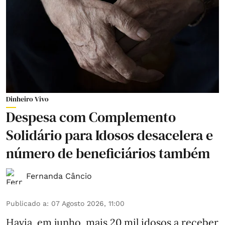
Dinheiro Vivo
Despesa com Complemento
Solidário para Idosos desacelera e
número de beneficiários também
Fernanda Câncio
Publicado a
:
07 Agosto 2026, 11:00
Havia, em junho, mais 20 mil idosos a receber