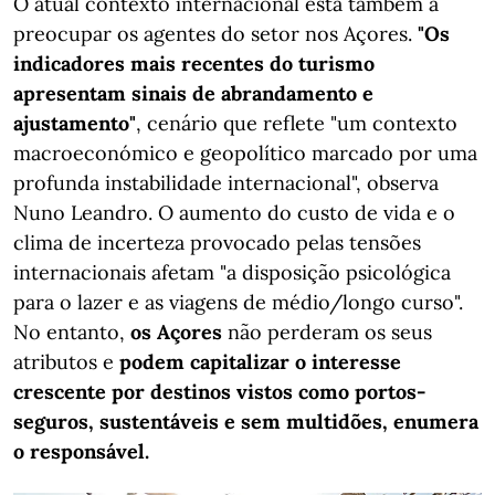
O atual contexto internacional está também a
preocupar os agentes do setor nos Açores.
"Os
indicadores mais recentes do turismo
apresentam sinais de abrandamento e
ajustamento"
, cenário que reflete "um contexto
macroeconómico e geopolítico marcado por uma
profunda instabilidade internacional", observa
Nuno Leandro. O aumento do custo de vida e o
clima de incerteza provocado pelas tensões
internacionais afetam "a disposição psicológica
para o lazer e as viagens de médio/longo curso".
No entanto,
os Açores
não perderam os seus
atributos e
podem capitalizar o interesse
crescente por destinos vistos como portos-
seguros, sustentáveis e sem multidões, enumera
o responsável.