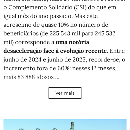
o Complemento Solidário (CSI) do que em
igual mês do ano passado. Mas este
acréscimo de quase 10% no número de
beneficiários (de 225 543 mil para 245 532
mil) corresponde a
uma notória
desaceleração face à evolução recente.
Entre
junho de 2024 e junho de 2025, recorde-se, o
incremento fora de 60%: nesses 12 meses,
mais 83 888 idosos ...
Ver mais