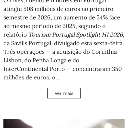
O investimento em hotéis em Portugal
atingiu 508 milhões de euros no primeiro
semestre de 2026, um aumento de 54% face
ao mesmo período de 2025, segundo o
relatório
Tourism Portugal Spotlight H1 2026
,
da Savills Portugal, divulgado esta sexta-feira.
Três operações — a aquisição do Corinthia
Lisbon, do Penha Longa e do
InterContinental Porto — concentraram 350
milhões de euros, o ...
Ver mais