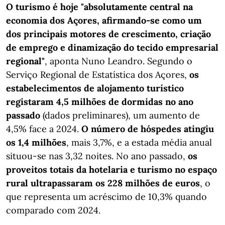
O turismo é hoje "absolutamente central na
economia dos Açores, afirmando-se como um
dos principais motores de crescimento, criação
de emprego e dinamização do tecido empresarial
regional"
, aponta Nuno Leandro. Segundo o
Serviço Regional de Estatística dos Açores,
os
estabelecimentos de alojamento turístico
registaram 4,5 milhões de dormidas no ano
passado
(dados preliminares), um aumento de
4,5% face a 2024.
O número de hóspedes atingiu
os 1,4 milhões
, mais 3,7%, e a estada média anual
situou-se nas 3,32 noites. No ano passado,
os
proveitos totais da hotelaria e turismo no espaço
rural ultrapassaram os 228 milhões de euros
, o
que representa um acréscimo de 10,3% quando
comparado com 2024.