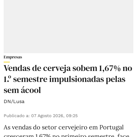
Empresas
Vendas de cerveja sobem 1,67% no
1.º semestre impulsionadas pelas
sem ácool
DN/Lusa
Publicado a
:
07 Agosto 2026, 09:25
As vendas do setor cervejeiro em Portugal
cresceram 1,67% no primeiro semestre, face