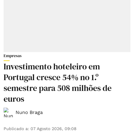
Empresas
Investimento hoteleiro em
Portugal cresce 54% no 1.º
semestre para 508 milhões de
euros
Nuno Braga
Publicado a
:
07 Agosto 2026, 09:08