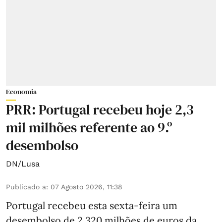
Economia
PRR: Portugal recebeu hoje 2,3
mil milhões referente ao 9.º
desembolso
DN/Lusa
Publicado a
:
07 Agosto 2026, 11:38
Portugal recebeu esta sexta-feira um
desembolso de 2.320 milhões de euros da