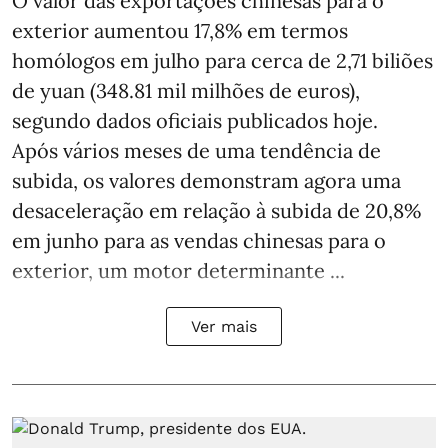
O valor das exportações chinesas para o
exterior aumentou 17,8% em termos
homólogos em julho para cerca de 2,71 biliões
de yuan (348.81 mil milhões de euros),
segundo dados oficiais publicados hoje.
Após vários meses de uma tendência de
subida, os valores demonstram agora uma
desaceleração em relação à subida de 20,8%
em junho para as vendas chinesas para o
exterior, um motor determinante ...
Ver mais