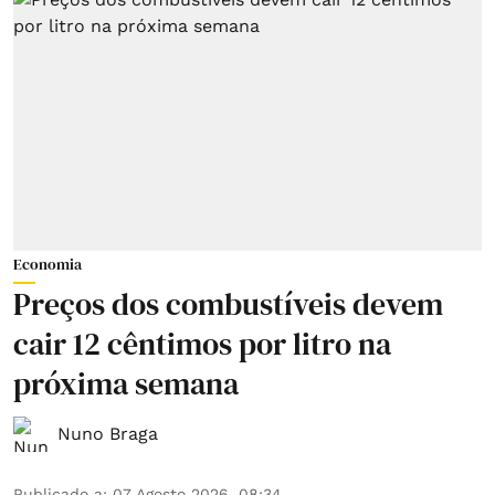
Economia
Preços dos combustíveis devem
cair 12 cêntimos por litro na
próxima semana
Nuno Braga
Publicado a
:
07 Agosto 2026, 08:34