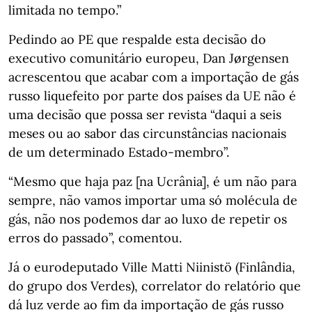
limitada no tempo.”
Pedindo ao PE que respalde esta decisão do
executivo comunitário europeu, Dan Jørgensen
acrescentou que acabar com a importação de gás
russo liquefeito por parte dos países da UE não é
uma decisão que possa ser revista “daqui a seis
meses ou ao sabor das circunstâncias nacionais
de um determinado Estado-membro”.
“Mesmo que haja paz [na Ucrânia], é um não para
sempre, não vamos importar uma só molécula de
gás, não nos podemos dar ao luxo de repetir os
erros do passado”, comentou.
Já o eurodeputado Ville Matti Niinistö (Finlândia,
do grupo dos Verdes), correlator do relatório que
dá luz verde ao fim da importação de gás russo