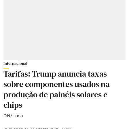
Internacional
Tarifas: Trump anuncia taxas
sobre componentes usados na
produção de painéis solares e
chips
DN/Lusa
Publicado a
:
07 Agosto 2026, 07:15