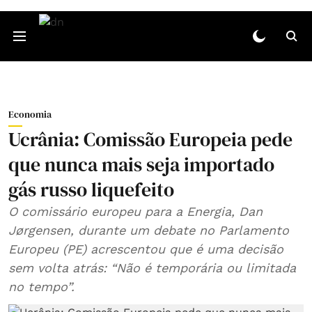
Economia
Ucrânia: Comissão Europeia pede
que nunca mais seja importado
gás russo liquefeito
O comissário europeu para a Energia, Dan
Jørgensen, durante um debate no Parlamento
Europeu (PE) acrescentou que é uma decisão
sem volta atrás: “Não é temporária ou limitada
no tempo”.