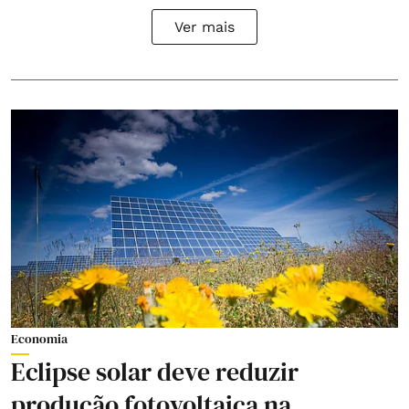
Ver mais
Economia
Eclipse solar deve reduzir
produção fotovoltaica na