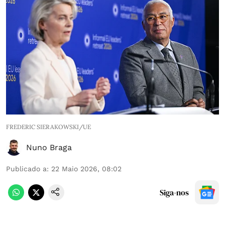
FREDERIC SIERAKOWSKI/UE
Nuno Braga
Publicado a
:
22 Maio 2026, 08:02
Siga-nos