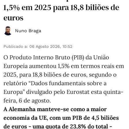
1,5% em 2025 para 18,8 biliões de
euros
Nuno Braga
Publicado a
:
06 Agosto 2026, 10:52
O Produto Interno Bruto (PIB) da União
Europeia aumentou 1,5% em termos reais em
2025, para 18,8 biliões de euros, segundo o
relatório “Dados fundamentais sobre a
Europa” divulgado pelo Eurostat esta quinta-
feira, 6 de agosto.
A Alemanha manteve‑se como a maior
economia da UE, com um PIB de 4,5 biliões
de euros - uma quota de 23,8% do total -