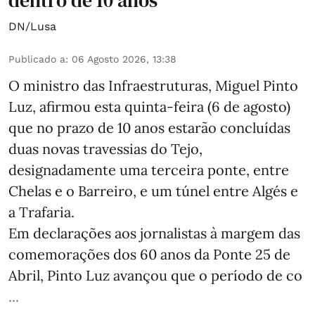
dentro de 10 anos
DN/Lusa
Publicado a
:
06 Agosto 2026, 13:38
O ministro das Infraestruturas, Miguel Pinto
Luz, afirmou esta quinta-feira (6 de agosto)
que no prazo de 10 anos estarão concluídas
duas novas travessias do Tejo,
designadamente uma terceira ponte, entre
Chelas e o Barreiro, e um túnel entre Algés e
a Trafaria.
Em declarações aos jornalistas à margem das
comemorações dos 60 anos da Ponte 25 de
Abril, Pinto Luz avançou que o período de co
...