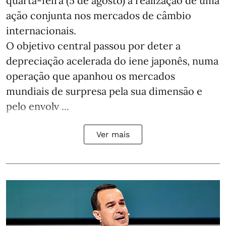
quarta-feira (5 de agosto) a realização de uma
ação conjunta nos mercados de câmbio
internacionais.
O objetivo central passou por deter a
depreciação acelerada do iene japonês, numa
operação que apanhou os mercados
mundiais de surpresa pela sua dimensão e
pelo envolv ...
Ver mais