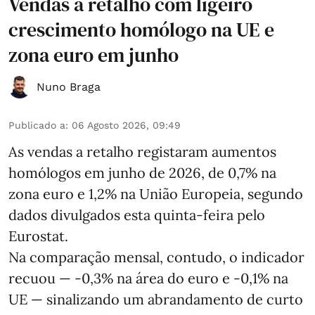
Vendas a retalho com ligeiro
crescimento homólogo na UE e
zona euro em junho
Nuno Braga
Publicado a
:
06 Agosto 2026, 09:49
As vendas a retalho registaram aumentos
homólogos em junho de 2026, de 0,7% na
zona euro e 1,2% na União Europeia, segundo
dados divulgados esta quinta-feira pelo
Eurostat.
Na comparação mensal, contudo, o indicador
recuou — -0,3% na área do euro e -0,1% na
UE — sinalizando um abrandamento de curto