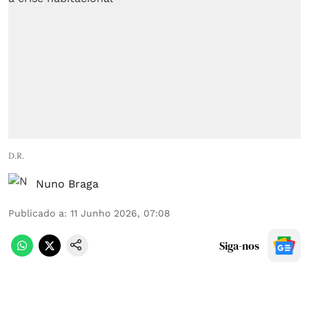
D.R.
Nuno Braga
Publicado a
:
11 Junho 2026, 07:08
Siga-nos