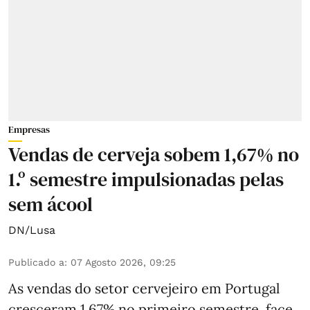
Empresas
Vendas de cerveja sobem 1,67% no
1.º semestre impulsionadas pelas
sem ácool
DN/Lusa
Publicado a
:
07 Agosto 2026, 09:25
As vendas do setor cervejeiro em Portugal
cresceram 1,67% no primeiro semestre, face