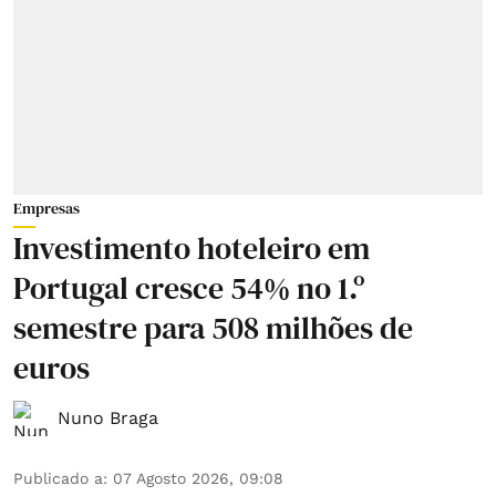
Empresas
Investimento hoteleiro em
Portugal cresce 54% no 1.º
semestre para 508 milhões de
euros
Nuno Braga
Publicado a
:
07 Agosto 2026, 09:08