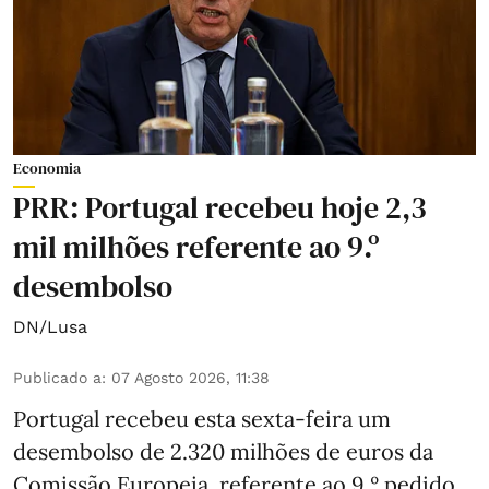
Economia
PRR: Portugal recebeu hoje 2,3
mil milhões referente ao 9.º
desembolso
DN/Lusa
Publicado a
:
07 Agosto 2026, 11:38
Portugal recebeu esta sexta-feira um
desembolso de 2.320 milhões de euros da
Comissão Europeia, referente ao 9.º pedido