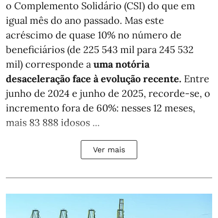
o Complemento Solidário (CSI) do que em
igual mês do ano passado. Mas este
acréscimo de quase 10% no número de
beneficiários (de 225 543 mil para 245 532
mil) corresponde a
uma notória
desaceleração face à evolução recente.
Entre
junho de 2024 e junho de 2025, recorde-se, o
incremento fora de 60%: nesses 12 meses,
mais 83 888 idosos ...
Ver mais