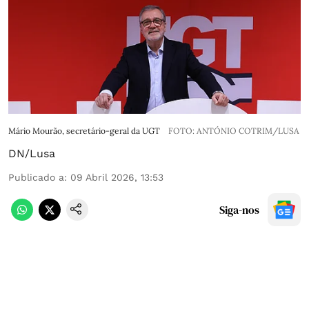
Mário Mourão, secretário-geral da UGT
FOTO: ANTÓNIO COTRIM/LUSA
DN/Lusa
Publicado a
:
09 Abril 2026, 13:53
Siga-nos