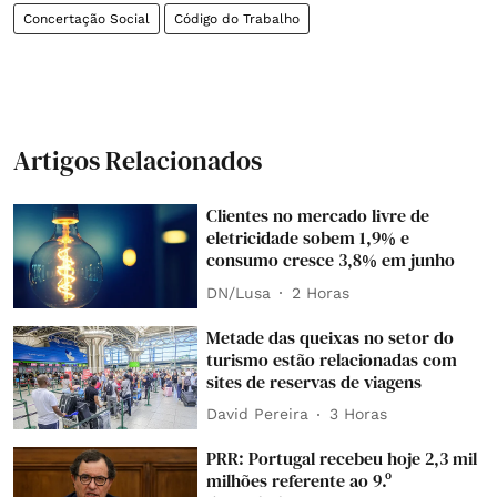
Concertação Social
Código do Trabalho
Artigos Relacionados
Clientes no mercado livre de
eletricidade sobem 1,9% e
consumo cresce 3,8% em junho
DN/Lusa
2 Horas
Metade das queixas no setor do
turismo estão relacionadas com
sites de reservas de viagens
David Pereira
3 Horas
PRR: Portugal recebeu hoje 2,3 mil
milhões referente ao 9.º