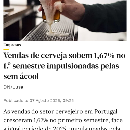
Empresas
Vendas de cerveja sobem 1,67% no
1.º semestre impulsionadas pelas
sem ácool
DN/Lusa
Publicado a
:
07 Agosto 2026, 09:25
As vendas do setor cervejeiro em Portugal
cresceram 1,67% no primeiro semestre, face
a igual período de 2025, impulsionadas pela