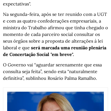
expectativas".
Na segunda-feira, após se ter reunido com a UGT
e com as quatro confederações empresariais, a
ministra do Trabalho afirmou que tinha chegado o
momento de cada parceiro social consultar os
seus órgãos sobre a proposta de alterações à lei
laboral e que
será marcada uma reunião plenária
de Concertação Social "em breve".
O Governo vai “aguardar serenamente que essa
consulta seja feita”, sendo esta “naturalmente
definitiva”, sublinhou Rosário Palma Ramalho.