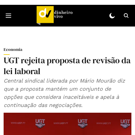
Economia
UGT rejeita proposta de revisão da
lei laboral
Central sindical liderada por Mário Mourão diz
que a proposta mantém um conjunto de
opções que considera inaceitáveis e apela à
continuação das negociações.