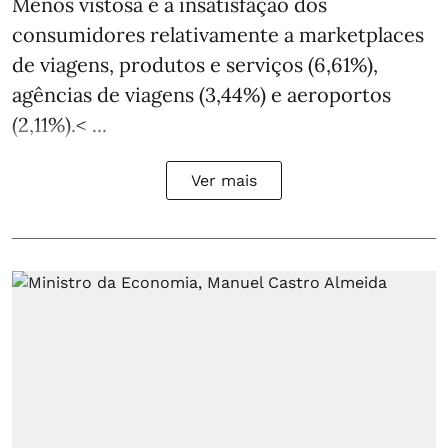
Menos vistosa é a insatisfação dos
consumidores relativamente a marketplaces
de viagens, produtos e serviços (6,61%),
agências de viagens (3,44%) e aeroportos
(2,11%).< ...
Ver mais