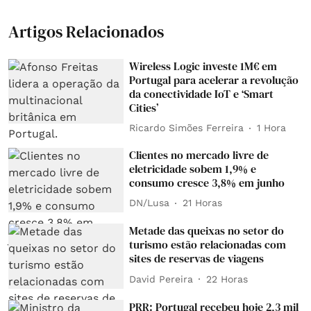
Artigos Relacionados
Wireless Logic investe 1M€ em
Portugal para acelerar a revolução
da conectividade IoT e ‘Smart
Cities’
Ricardo Simões Ferreira
1 Hora
Clientes no mercado livre de
eletricidade sobem 1,9% e
consumo cresce 3,8% em junho
DN/Lusa
21 Horas
Metade das queixas no setor do
turismo estão relacionadas com
sites de reservas de viagens
David Pereira
22 Horas
PRR: Portugal recebeu hoje 2,3 mil