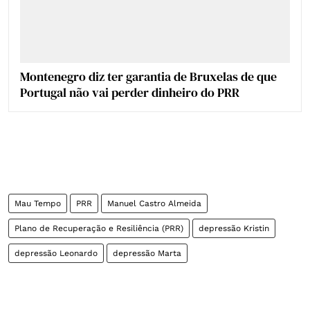
Montenegro diz ter garantia de Bruxelas de que
Portugal não vai perder dinheiro do PRR
Mau Tempo
PRR
Manuel Castro Almeida
Plano de Recuperação e Resiliência (PRR)
depressão Kristin
depressão Leonardo
depressão Marta