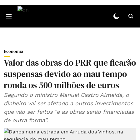
Economia
Valor das obras do PRR que ficarão
suspensas devido ao mau tempo
ronda os 500 milhões de euros
Segundo o ministro Manuel Castro Almeida, o
dinheiro vai ser afetado a outros investimentos
que vão ser feitos “e as obras serão financiadas
de outra forma”.