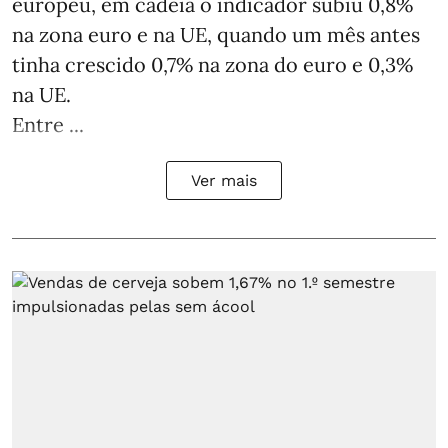
europeu, em cadeia o indicador subiu 0,8%
na zona euro e na UE, quando um mês antes
tinha crescido 0,7% na zona do euro e 0,3%
na UE.
Entre ...
Ver mais