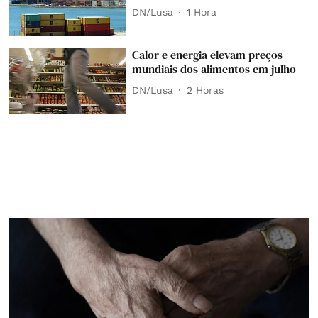
DN/Lusa
1 Hora
Calor e energia elevam preços
mundiais dos alimentos em julho
DN/Lusa
2 Horas