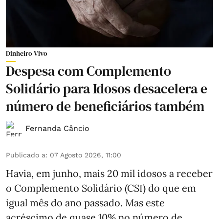
Dinheiro Vivo
Despesa com Complemento
Solidário para Idosos desacelera e
número de beneficiários também
Fernanda Câncio
Publicado a
:
07 Agosto 2026, 11:00
Havia, em junho, mais 20 mil idosos a receber
o Complemento Solidário (CSI) do que em
igual mês do ano passado. Mas este
acréscimo de quase 10% no número de