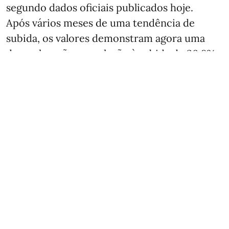
segundo dados oficiais publicados hoje.
Após vários meses de uma tendência de
subida, os valores demonstram agora uma
desaceleração em relação à subida de 20,8%
em junho para as vendas chinesas para o
exterior, um motor determinante ...
Ver mais