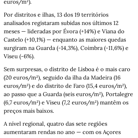
euros/m²).
Por distritos e ilhas, 13 dos 19 territórios
analisados registaram subidas nos últimos 12
meses — lideradas por Évora (+14%) e Viana do
Castelo (+10,1%) — enquanto as maiores quedas
surgiram na Guarda (-14,3%), Coimbra (-11,6%) e
Viseu (-6%).
Sem surpresas, o distrito de Lisboa é o mais caro
(20 euros/m²), seguido da ilha da Madeira (16
euros/m²) e do distrito de Faro (15,4 euros/m²),
ao passo que a Guarda (seis euros/m²), Portalegre
(6,7 euros/m²) e Viseu (7,2 euros/m²) mantêm os
preços mais baixos.
A nível regional, quatro das sete regiões
aumentaram rendas no ano — com os Açores