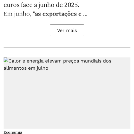
euros face a junho de 2025.
Em junho,
"as exportações e ...
Ver mais
Economia