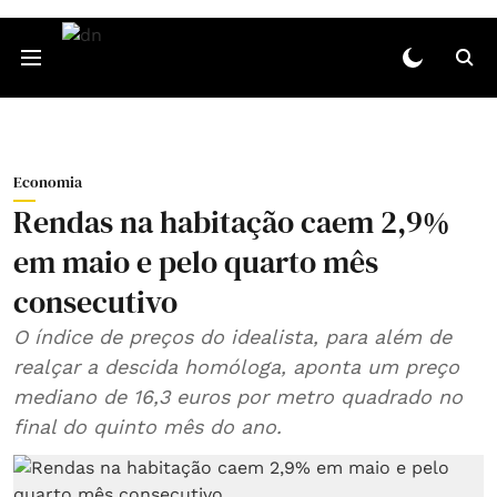
Economia
Rendas na habitação caem 2,9%
em maio e pelo quarto mês
consecutivo
O índice de preços do idealista, para além de
realçar a descida homóloga, aponta um preço
mediano de 16,3 euros por metro quadrado no
final do quinto mês do ano.