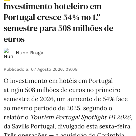
Investimento hoteleiro em
Portugal cresce 54% no 1.º
semestre para 508 milhões de
euros
Nuno Braga
Publicado a
:
07 Agosto 2026, 09:08
O investimento em hotéis em Portugal
atingiu 508 milhões de euros no primeiro
semestre de 2026, um aumento de 54% face
ao mesmo período de 2025, segundo o
relatório
Tourism Portugal Spotlight H1 2026
,
da Savills Portugal, divulgado esta sexta-feira.
Três operações — a aquisição do Corinthia