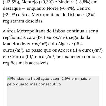
(+12,5%), Alentejo (+9,3%) e Madeira (+8,8%) em
destaque — enquanto Norte (-6,4%), Centro
(-2,4%) e Área Metropolitana de Lisboa (-2,2%)
registaram descidas.
A Área Metropolitana de Lisboa continua a ser a
região mais cara (19,4 euros/m²), seguida da
Madeira (16 euros/m²) e do Algarve (15,4
euros/m²), ao passo que os Açores (11,4 euros/m²)
e o Centro (10,1 euros/m²) permanecem como as
regiões mais acessíveis.