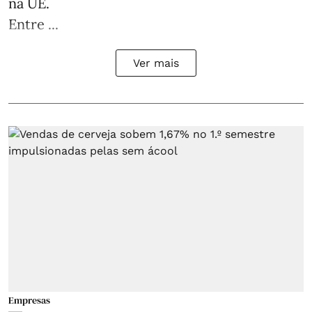
na UE.
Entre ...
Ver mais
Empresas