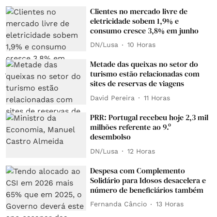
Clientes no mercado livre de
eletricidade sobem 1,9% e
consumo cresce 3,8% em junho
DN/Lusa
10 Horas
Metade das queixas no setor do
turismo estão relacionadas com
sites de reservas de viagens
David Pereira
11 Horas
PRR: Portugal recebeu hoje 2,3 mil
milhões referente ao 9.º
desembolso
DN/Lusa
12 Horas
Despesa com Complemento
Solidário para Idosos desacelera e
número de beneficiários também
Fernanda Câncio
13 Horas