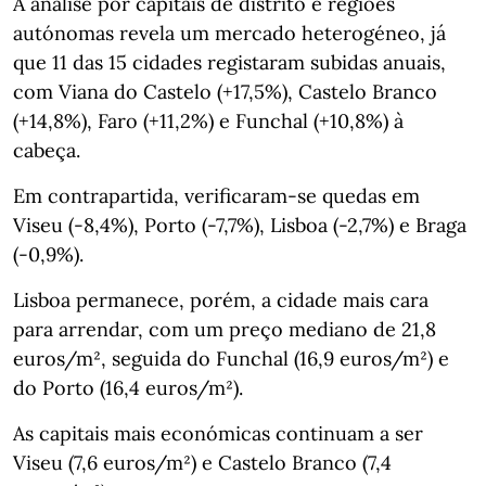
A análise por capitais de distrito e regiões
autónomas revela um mercado heterogéneo, já
que 11 das 15 cidades registaram subidas anuais,
com Viana do Castelo (+17,5%), Castelo Branco
(+14,8%), Faro (+11,2%) e Funchal (+10,8%) à
cabeça.
Em contrapartida, verificaram‑se quedas em
Viseu (-8,4%), Porto (-7,7%), Lisboa (-2,7%) e Braga
(-0,9%).
Lisboa permanece, porém, a cidade mais cara
para arrendar, com um preço mediano de 21,8
euros/m², seguida do Funchal (16,9 euros/m²) e
do Porto (16,4 euros/m²).
As capitais mais económicas continuam a ser
Viseu (7,6 euros/m²) e Castelo Branco (7,4