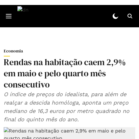
Economia
Rendas na habitação caem 2,9%
em maio e pelo quarto mês
consecutivo
O índice de preços do idealista, para além de
realçar a descida homóloga, aponta um preço
mediano de 16,3 euros por metro quadrado no
final do quinto mês do ano.