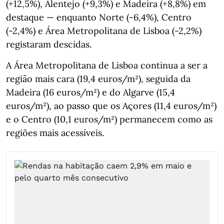
(+12,5%), Alentejo (+9,3%) e Madeira (+8,8%) em
destaque — enquanto Norte (-6,4%), Centro
(-2,4%) e Área Metropolitana de Lisboa (-2,2%)
registaram descidas.
A Área Metropolitana de Lisboa continua a ser a
região mais cara (19,4 euros/m²), seguida da
Madeira (16 euros/m²) e do Algarve (15,4
euros/m²), ao passo que os Açores (11,4 euros/m²)
e o Centro (10,1 euros/m²) permanecem como as
regiões mais acessíveis.