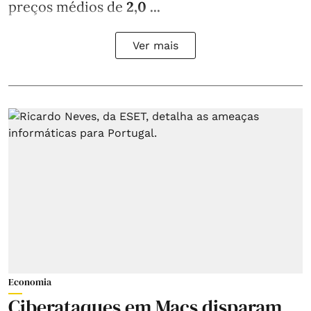
preços médios de
2,0 ...
Ver mais
Economia
Ciberataques em Macs disparam