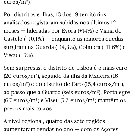
euros/m²).
Por distritos e ilhas, 13 dos 19 territórios
analisados registaram subidas nos últimos 12
meses — lideradas por Évora (+14%) e Viana do
Castelo (+10,1%) — enquanto as maiores quedas
surgiram na Guarda (-14,3%), Coimbra (-11,6%) e
Viseu (-6%).
Sem surpresas, o distrito de Lisboa é o mais caro
(20 euros/m²), seguido da ilha da Madeira (16
euros/m²) e do distrito de Faro (15,4 euros/m²),
ao passo que a Guarda (seis euros/m²), Portalegre
(6,7 euros/m²) e Viseu (7,2 euros/m²) mantêm os
preços mais baixos.
A nível regional, quatro das sete regiões
aumentaram rendas no ano — com os Açores