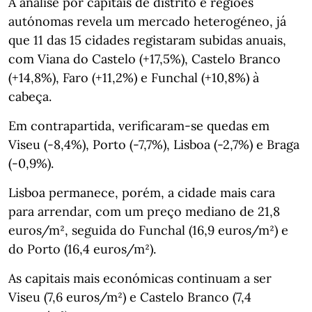
A análise por capitais de distrito e regiões
autónomas revela um mercado heterogéneo, já
que 11 das 15 cidades registaram subidas anuais,
com Viana do Castelo (+17,5%), Castelo Branco
(+14,8%), Faro (+11,2%) e Funchal (+10,8%) à
cabeça.
Em contrapartida, verificaram‑se quedas em
Viseu (-8,4%), Porto (-7,7%), Lisboa (-2,7%) e Braga
(-0,9%).
Lisboa permanece, porém, a cidade mais cara
para arrendar, com um preço mediano de 21,8
euros/m², seguida do Funchal (16,9 euros/m²) e
do Porto (16,4 euros/m²).
As capitais mais económicas continuam a ser
Viseu (7,6 euros/m²) e Castelo Branco (7,4