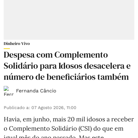
Dinheiro Vivo
Despesa com Complemento
Solidário para Idosos desacelera e
número de beneficiários também
Fernanda Câncio
Publicado a
:
07 Agosto 2026, 11:00
Havia, em junho, mais 20 mil idosos a receber
o Complemento Solidário (CSI) do que em
igual mês do ano passado. Mas este