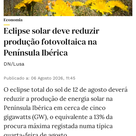
Economia
Eclipse solar deve reduzir
produção fotovoltaica na
Península Ibérica
DN/Lusa
Publicado a
:
06 Agosto 2026, 11:45
O eclipse total do sol de 12 de agosto deverá
reduzir a produção de energia solar na
Península Ibérica em cerca de cinco
gigawatts (GW), o equivalente a 13% da
procura máxima registada numa típica
quarta-feira de agosto.