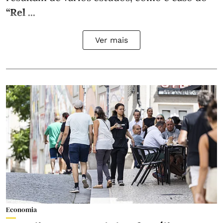
“Rel ...
Ver mais
Economia