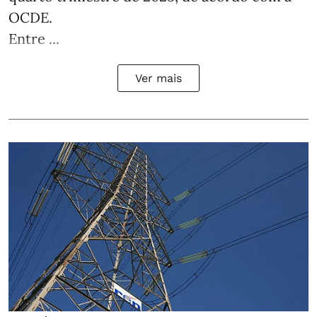
OCDE.
Entre ...
Ver mais