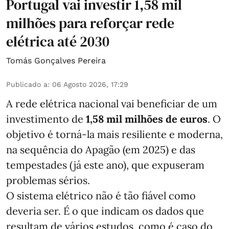
Portugal vai investir 1,58 mil
milhões para reforçar rede
elétrica até 2030
Tomás Gonçalves Pereira
Publicado a
:
06 Agosto 2026, 17:29
A rede elétrica nacional vai beneficiar de um
investimento de
1,58 mil milhões de euros
. O
objetivo é torná-la mais resiliente e moderna,
na sequência do Apagão (em 2025) e das
tempestades (já este ano), que expuseram
problemas sérios.
O sistema elétrico não é tão fiável como
deveria ser. É o que indicam os dados que
resultam de vários estudos, como é caso do