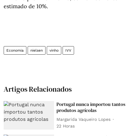
estimado de 10%.
Economia
nielsen
vinho
IVV
Artigos Relacionados
Portugal nunca importou tantos
produtos agrícolas
Margarida Vaqueiro Lopes
22 Horas