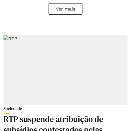
Ver mais
Sociedade
RTP suspende atribuição de
subsídios contestados pelas