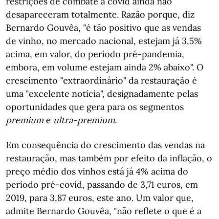
restrições de combate à covid ainda não
desapareceram totalmente. Razão porque, diz
Bernardo Gouvêa, "é tão positivo que as vendas
de vinho, no mercado nacional, estejam já 3,5%
acima, em valor, do período pré-pandemia,
embora, em volume estejam ainda 2% abaixo". O
crescimento "extraordinário" da restauração é
uma "excelente notícia", designadamente pelas
oportunidades que gera para os segmentos
premium
e
ultra-premium
.
Em consequência do crescimento das vendas na
restauração, mas também por efeito da inflação, o
preço médio dos vinhos está já 4% acima do
período pré-covid, passando de 3,71 euros, em
2019, para 3,87 euros, este ano. Um valor que,
admite Bernardo Gouvêa, "não reflete o que é a