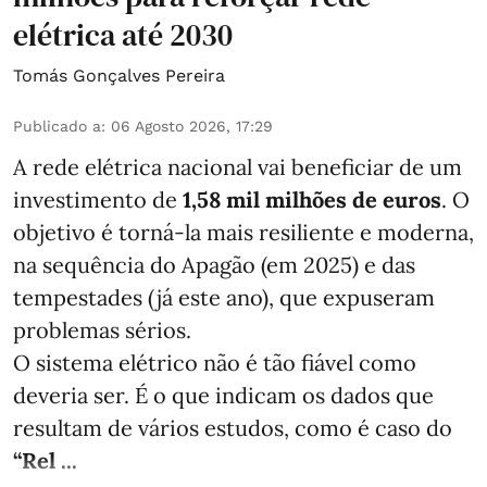
elétrica até 2030
Tomás Gonçalves Pereira
Publicado a
:
06 Agosto 2026, 17:29
A rede elétrica nacional vai beneficiar de um
investimento de
1,58 mil milhões de euros
. O
objetivo é torná-la mais resiliente e moderna,
na sequência do Apagão (em 2025) e das
tempestades (já este ano), que expuseram
problemas sérios.
O sistema elétrico não é tão fiável como
deveria ser. É o que indicam os dados que
resultam de vários estudos, como é caso do
“Rel ...