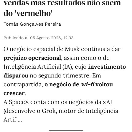
vendas mas resultados não saem
do 'vermelho'
Tomás Gonçalves Pereira
Publicado a
:
05 Agosto 2026, 12:33
O negócio espacial de Musk continua a dar
prejuízo operacional
, assim como o de
Inteligência Artificial (IA), cujo
investimento
disparou
no segundo trimestre. Em
contrapartida,
o negócio de
wi-fi
voltou
crescer
.
A SpaceX conta com os negócios da xAI
(desenvolve o Grok, motor de Inteligência
Artif ...