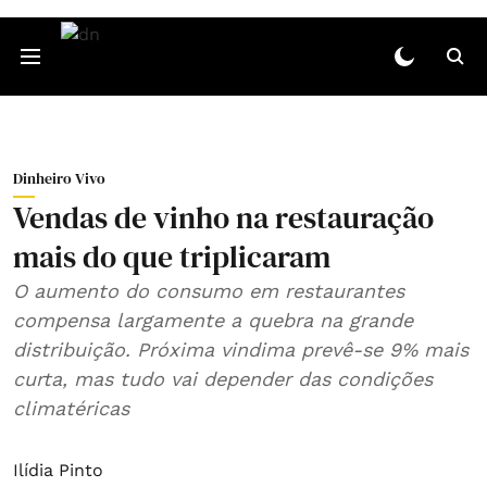
Dinheiro Vivo
Vendas de vinho na restauração
mais do que triplicaram
O aumento do consumo em restaurantes
compensa largamente a quebra na grande
distribuição. Próxima vindima prevê-se 9% mais
curta, mas tudo vai depender das condições
climatéricas
Ilídia Pinto