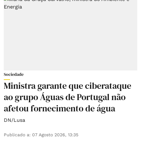
Sociedade
Ministra garante que ciberataque
ao grupo Águas de Portugal não
afetou fornecimento de água
DN/Lusa
Publicado a
:
07 Agosto 2026, 13:35