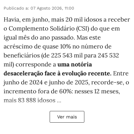
Publicado a
:
07 Agosto 2026, 11:00
Havia, em junho, mais 20 mil idosos a receber
o Complemento Solidário (CSI) do que em
igual mês do ano passado. Mas este
acréscimo de quase 10% no número de
beneficiários (de 225 543 mil para 245 532
mil) corresponde a
uma notória
desaceleração face à evolução recente.
Entre
junho de 2024 e junho de 2025, recorde-se, o
incremento fora de 60%: nesses 12 meses,
mais 83 888 idosos ...
Ver mais