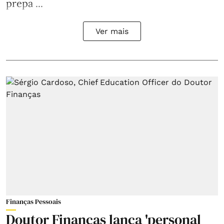
prepa ...
Ver mais
Finanças Pessoais
Doutor Finanças lança 'personal