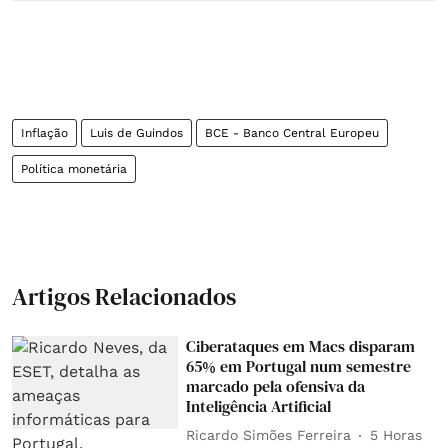
Inflação
Luis de Guindos
BCE - Banco Central Europeu
Política monetária
Artigos Relacionados
Ciberataques em Macs disparam
65% em Portugal num semestre
marcado pela ofensiva da
Inteligência Artificial
Ricardo Simões Ferreira
5 Horas