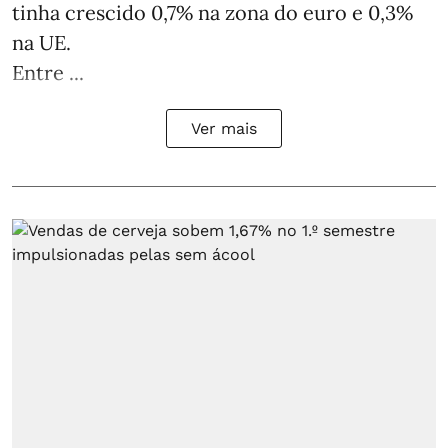
tinha crescido 0,7% na zona do euro e 0,3%
na UE.
Entre ...
Ver mais