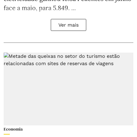
face a maio, para 5.849. ...
Ver mais
Economia