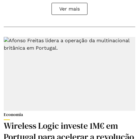
Ver mais
Economia
Wireless Logic investe 1M€ em
Portugal para acelerar a revolução