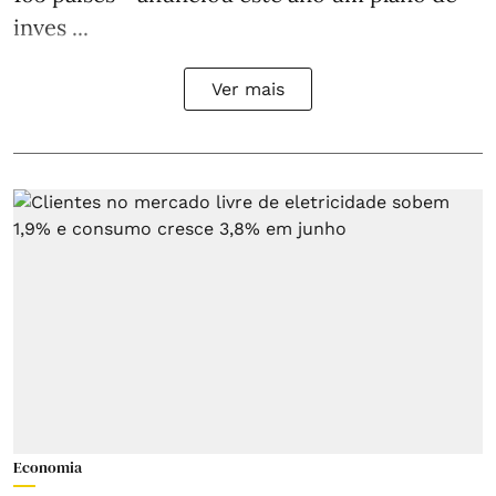
inves ...
Ver mais
Economia