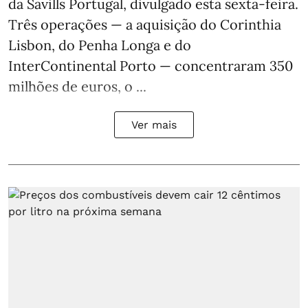
da Savills Portugal, divulgado esta sexta-feira.
Três operações — a aquisição do Corinthia
Lisbon, do Penha Longa e do
InterContinental Porto — concentraram 350
milhões de euros, o ...
Ver mais