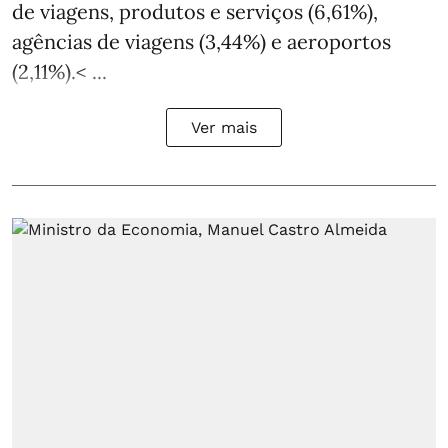
de viagens, produtos e serviços (6,61%),
agências de viagens (3,44%) e aeroportos
(2,11%).< ...
Ver mais