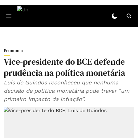
Economia
Vice-presidente do BCE defende
prudência na política monetária
Luis de Guindos reconheceu que nenhuma
decisão de política monetária pode travar “um
primeiro impacto da inflação”.