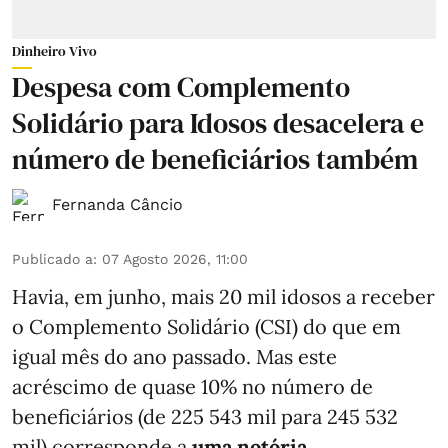
Dinheiro Vivo
Despesa com Complemento
Solidário para Idosos desacelera e
número de beneficiários também
Fernanda Câncio
Publicado a
:
07 Agosto 2026, 11:00
Havia, em junho, mais 20 mil idosos a receber
o Complemento Solidário (CSI) do que em
igual mês do ano passado. Mas este
acréscimo de quase 10% no número de
beneficiários (de 225 543 mil para 245 532
mil) corresponde a
uma notória