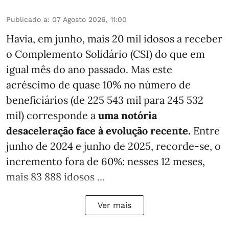
Publicado a
:
07 Agosto 2026, 11:00
Havia, em junho, mais 20 mil idosos a receber
o Complemento Solidário (CSI) do que em
igual mês do ano passado. Mas este
acréscimo de quase 10% no número de
beneficiários (de 225 543 mil para 245 532
mil) corresponde a
uma notória
desaceleração face à evolução recente.
Entre
junho de 2024 e junho de 2025, recorde-se, o
incremento fora de 60%: nesses 12 meses,
mais 83 888 idosos ...
Ver mais