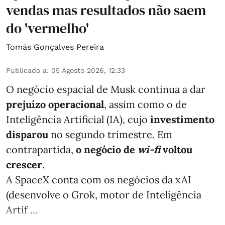
vendas mas resultados não saem
do 'vermelho'
Tomás Gonçalves Pereira
Publicado a
:
05 Agosto 2026, 12:33
O negócio espacial de Musk continua a dar
prejuízo operacional
, assim como o de
Inteligência Artificial (IA), cujo
investimento
disparou
no segundo trimestre. Em
contrapartida,
o negócio de
wi-fi
voltou
crescer
.
A SpaceX conta com os negócios da xAI
(desenvolve o Grok, motor de Inteligência
Artif ...