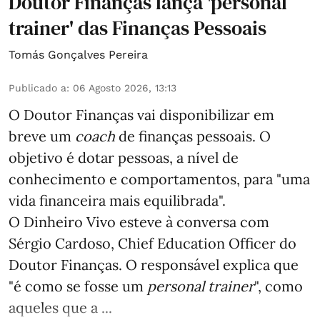
Doutor Finanças lança 'personal
trainer' das Finanças Pessoais
Tomás Gonçalves Pereira
Publicado a
:
06 Agosto 2026, 13:13
O Doutor Finanças vai disponibilizar em
breve um
coach
de finanças pessoais. O
objetivo é dotar pessoas, a nível de
conhecimento e comportamentos, para "uma
vida financeira mais equilibrada".
O Dinheiro Vivo esteve à conversa com
Sérgio Cardoso, Chief Education Officer do
Doutor Finanças. O responsável explica que
"é como se fosse um
personal trainer
", como
aqueles que a ...