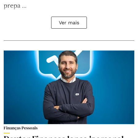
prepa ...
Ver mais
Finanças Pessoais