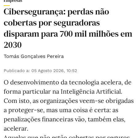
Empresas
Cibersegurança: perdas não
cobertas por seguradoras
disparam para 700 mil milhões em
2030
Tomás Gonçalves Pereira
Publicado a
:
05 Agosto 2026, 10:52
O desenvolvimento da tecnologia acelera, de
forma particular na Inteligência Artificial.
Com isto, as organizações veem-se obrigadas
a proteger-se, mas uma coisa é certa: as
penalizações financeiras vão, também elas,
acelerar.
Aquelas que não estão cobertas por seguros