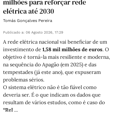
milhões para reforçar rede
elétrica até 2030
Tomás Gonçalves Pereira
Publicado a
:
06 Agosto 2026, 17:29
A rede elétrica nacional vai beneficiar de um
investimento de
1,58 mil milhões de euros
. O
objetivo é torná-la mais resiliente e moderna,
na sequência do Apagão (em 2025) e das
tempestades (já este ano), que expuseram
problemas sérios.
O sistema elétrico não é tão fiável como
deveria ser. É o que indicam os dados que
resultam de vários estudos, como é caso do
“Rel ...