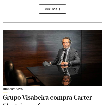
Ver mais
Dinheiro Vivo
Grupo Visabeira compra Carter