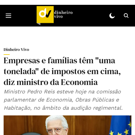
Dinheiro Vivo
Empresas e famílias têm "uma
tonelada" de impostos em cima,
diz ministro da Economia
Ministro Pedro Reis esteve hoje na comissão
parlamentar de Economia, Obras Públicas e
Habitação, no âmbito da audição regimental.