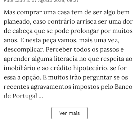
Publicado a
:
07 Agosto 2026, 09:27
Mas comprar uma casa tem de ser algo bem
planeado, caso contrário arrisca ser uma dor
de cabeça que se pode prolongar por muitos
anos. E nesta peça vamos, mais uma vez,
descomplicar. Perceber todos os passos e
aprender alguma literacia no que respeita ao
imobiliário e ao crédito hipotecário, se for
essa a opção. E muitos irão perguntar se os
recentes agravamentos impostos pelo Banco
de Portugal ...
Ver mais