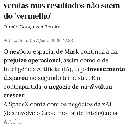
vendas mas resultados não saem
do 'vermelho'
Tomás Gonçalves Pereira
Publicado a
:
05 Agosto 2026, 12:33
O negócio espacial de Musk continua a dar
prejuízo operacional
, assim como o de
Inteligência Artificial (IA), cujo
investimento
disparou
no segundo trimestre. Em
contrapartida,
o negócio de
wi-fi
voltou
crescer
.
A SpaceX conta com os negócios da xAI
(desenvolve o Grok, motor de Inteligência
Artif ...