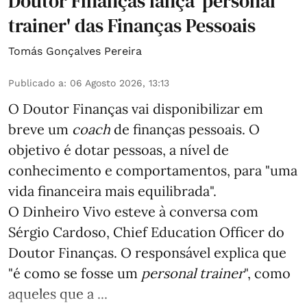
Doutor Finanças lança 'personal
trainer' das Finanças Pessoais
Tomás Gonçalves Pereira
Publicado a
:
06 Agosto 2026, 13:13
O Doutor Finanças vai disponibilizar em
breve um
coach
de finanças pessoais. O
objetivo é dotar pessoas, a nível de
conhecimento e comportamentos, para "uma
vida financeira mais equilibrada".
O Dinheiro Vivo esteve à conversa com
Sérgio Cardoso, Chief Education Officer do
Doutor Finanças. O responsável explica que
"é como se fosse um
personal trainer
", como
aqueles que a ...