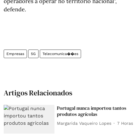
operadores a operar no território nacional",
defende.
Empresas
5G
Telecomunica��es
Artigos Relacionados
Portugal nunca importou tantos
produtos agrícolas
Margarida Vaqueiro Lopes
7 Horas