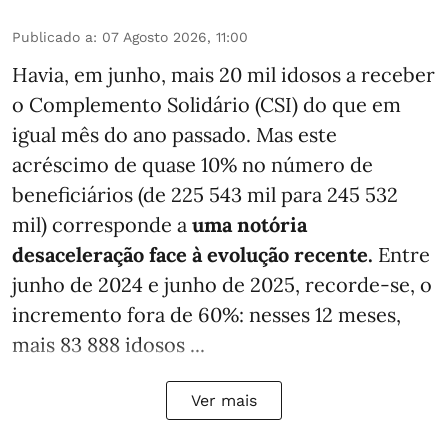
Publicado a
:
07 Agosto 2026, 11:00
Havia, em junho, mais 20 mil idosos a receber
o Complemento Solidário (CSI) do que em
igual mês do ano passado. Mas este
acréscimo de quase 10% no número de
beneficiários (de 225 543 mil para 245 532
mil) corresponde a
uma notória
desaceleração face à evolução recente.
Entre
junho de 2024 e junho de 2025, recorde-se, o
incremento fora de 60%: nesses 12 meses,
mais 83 888 idosos ...
Ver mais