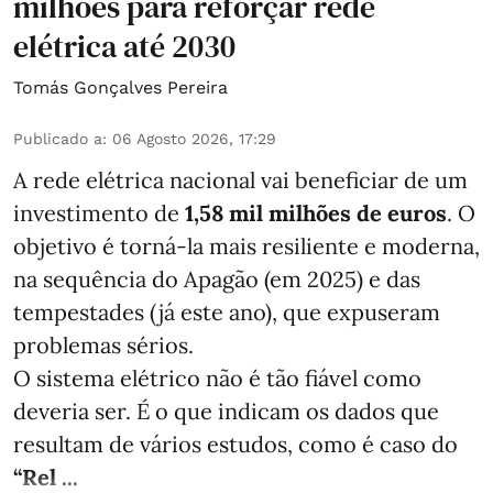
milhões para reforçar rede
elétrica até 2030
Tomás Gonçalves Pereira
Publicado a
:
06 Agosto 2026, 17:29
A rede elétrica nacional vai beneficiar de um
investimento de
1,58 mil milhões de euros
. O
objetivo é torná-la mais resiliente e moderna,
na sequência do Apagão (em 2025) e das
tempestades (já este ano), que expuseram
problemas sérios.
O sistema elétrico não é tão fiável como
deveria ser. É o que indicam os dados que
resultam de vários estudos, como é caso do
“Rel ...