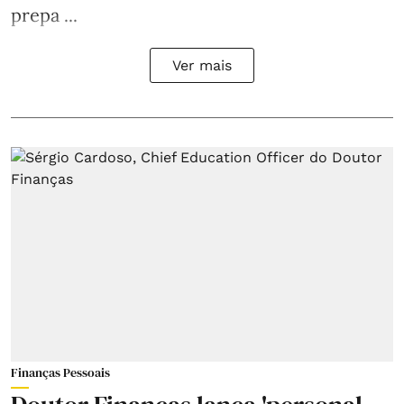
prepa ...
Ver mais
Finanças Pessoais