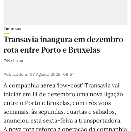
Empresas
Transavia inaugura em dezembro
rota entre Porto e Bruxelas
DN/Lusa
Publicado a
:
07 Agosto 2026, 09:57
A companhia aérea ‘low-cost’ Transavia vai
iniciar em 14 de dezembro uma nova ligação
entre o Porto e Bruxelas, com três voos
semanais, às segundas, quartas e sábados,
anunciou esta sexta-feira a transportadora.
A nova rota reforça a operação da companhia