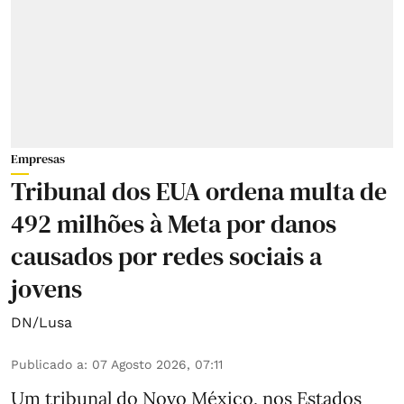
Empresas
Tribunal dos EUA ordena multa de
492 milhões à Meta por danos
causados por redes sociais a
jovens
DN/Lusa
Publicado a
:
07 Agosto 2026, 07:11
Um tribunal do Novo México, nos Estados