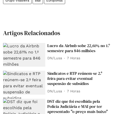
Grupo Visabeira
B&B
Europontal
Artigos Relacionados
Lucro da Airbnb sobe 22,61% no 1.º
semestre para 846 milhões
DN/Lusa
7 Horas
Sindicatos e RTP reúnem-se 2.ª
feira para evitar eventual
suspensão de subsídios
DN/Lusa
7 Horas
DST diz que foi escolhida pela
Polícia Judiciária e MAI por ter
apresentado "o preço mais baixo"