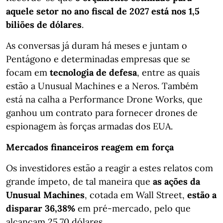
aquele setor no ano fiscal de 2027 está nos 1,5
biliões de dólares
.
As conversas já duram há meses e juntam o
Pentágono e determinadas empresas que se
focam em
tecnologia de defesa
, entre as quais
estão a Unusual Machines e a Neros. Também
está na calha a Performance Drone Works, que
ganhou um contrato para fornecer drones de
espionagem às forças armadas dos EUA.
Mercados financeiros reagem em força
Os investidores estão a reagir a estes relatos com
grande ímpeto, de tal maneira que
as ações da
Unusual Machines
, cotada em Wall Street,
estão a
disparar 36,38%
em pré-mercado, pelo que
alcançam 25,70 dólares.