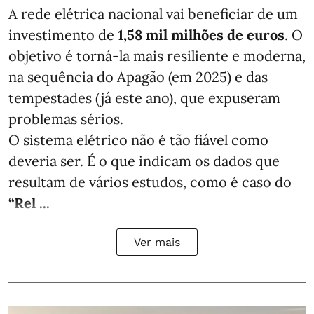
A rede elétrica nacional vai beneficiar de um
investimento de
1,58 mil milhões de euros
. O
objetivo é torná-la mais resiliente e moderna,
na sequência do Apagão (em 2025) e das
tempestades (já este ano), que expuseram
problemas sérios.
O sistema elétrico não é tão fiável como
deveria ser. É o que indicam os dados que
resultam de vários estudos, como é caso do
“Rel ...
Ver mais