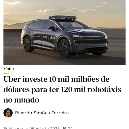
Motor
Uber investe 10 mil milhões de
dólares para ter 120 mil robotáxis
no mundo
Ricardo Simões Ferreira
Publicado a
:
06 Agosto 2026, 16:04