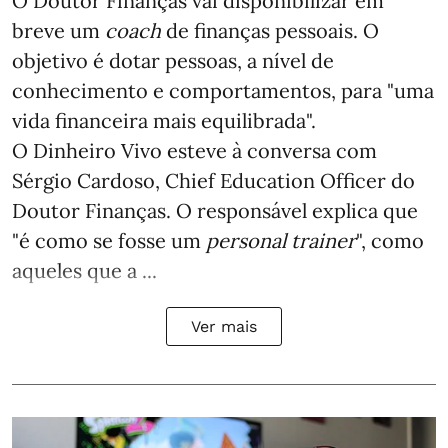
O Doutor Finanças vai disponibilizar em
breve um
coach
de finanças pessoais. O
objetivo é dotar pessoas, a nível de
conhecimento e comportamentos, para "uma
vida financeira mais equilibrada".
O Dinheiro Vivo esteve à conversa com
Sérgio Cardoso, Chief Education Officer do
Doutor Finanças. O responsável explica que
"é como se fosse um
personal trainer
", como
aqueles que a ...
Ver mais