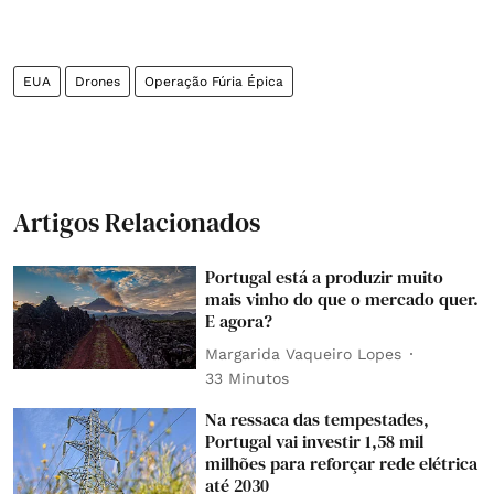
EUA
Drones
Operação Fúria Épica
Artigos Relacionados
Portugal está a produzir muito
mais vinho do que o mercado quer.
E agora?
Margarida Vaqueiro Lopes
33 Minutos
Na ressaca das tempestades,
Portugal vai investir 1,58 mil
milhões para reforçar rede elétrica
até 2030