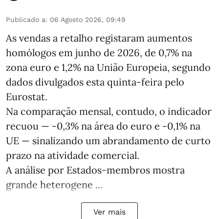
Publicado a
:
06 Agosto 2026, 09:49
As vendas a retalho registaram aumentos
homólogos em junho de 2026, de 0,7% na
zona euro e 1,2% na União Europeia, segundo
dados divulgados esta quinta-feira pelo
Eurostat.
Na comparação mensal, contudo, o indicador
recuou — -0,3% na área do euro e -0,1% na
UE — sinalizando um abrandamento de curto
prazo na atividade comercial.
A análise por Estados‑membros mostra
grande heterogene ...
Ver mais