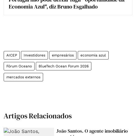
Economia Azul", diz Bruno Esgalhado
AICEP
Investidores
empresários
economia azul
Fórum Oceano
BlueTech Ocean Forum 2026
mercados externos
Artigos Relacionados
João Santos. O agente imobiliário