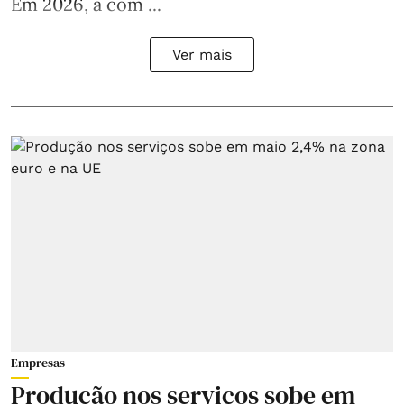
Em 2026, a com ...
Ver mais
Empresas
Produção nos serviços sobe em