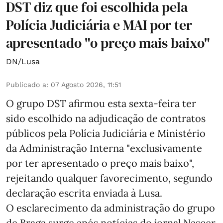
DST diz que foi escolhida pela
Polícia Judiciária e MAI por ter
apresentado "o preço mais baixo"
DN/Lusa
Publicado a
:
07 Agosto 2026, 11:51
O grupo DST afirmou esta sexta-feira ter
sido escolhido na adjudicação de contratos
públicos pela Polícia Judiciária e Ministério
da Administração Interna "exclusivamente
por ter apresentado o preço mais baixo",
rejeitando qualquer favorecimento, segundo
declaração escrita enviada à Lusa.
O esclarecimento da administração do grupo
de Braga surge após notícias do jornal Nascer