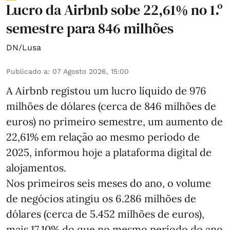
Lucro da Airbnb sobe 22,61% no 1.º
semestre para 846 milhões
DN/Lusa
Publicado a
:
07 Agosto 2026, 15:00
A Airbnb registou um lucro líquido de 976
milhões de dólares (cerca de 846 milhões de
euros) no primeiro semestre, um aumento de
22,61% em relação ao mesmo período de
2025, informou hoje a plataforma digital de
alojamentos.
Nos primeiros seis meses do ano, o volume
de negócios atingiu os 6.286 milhões de
dólares (cerca de 5.452 milhões de euros),
mais 17,10% do que no mesmo período do ano