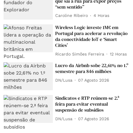
que sai à rua para expor preços
“sem sentido”
Caroline Ribeiro
4 Horas
Wireless Logic investe 1M€ em
Portugal para acelerar a revolução
da conectividade IoT e ‘Smart
Cities’
Ricardo Simões Ferreira
12 Horas
Lucro da Airbnb sobe 22,61% no 1.º
semestre para 846 milhões
DN/Lusa
07 Agosto 2026
Sindicatos e RTP reúnem-se 2.ª
feira para evitar eventual
suspensão de subsídios
DN/Lusa
07 Agosto 2026