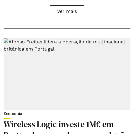
Ver mais
Economia
Wireless Logic investe 1M€ em