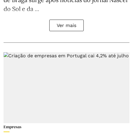
do Sol e da ...
Ver mais
Empresas