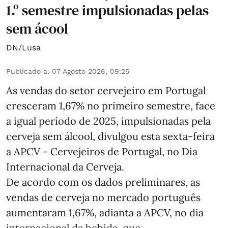
1.º semestre impulsionadas pelas
sem ácool
DN/Lusa
Publicado a
:
07 Agosto 2026, 09:25
As vendas do setor cervejeiro em Portugal
cresceram 1,67% no primeiro semestre, face
a igual período de 2025, impulsionadas pela
cerveja sem álcool, divulgou esta sexta-feira
a APCV - Cervejeiros de Portugal, no Dia
Internacional da Cerveja.
De acordo com os dados preliminares, as
vendas de cerveja no mercado português
aumentaram 1,67%, adianta a APCV, no dia
internacional da bebida, que ...