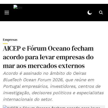
Empresas
AICEP e Fórum Oceano fecham
acordo para levar empresas do
mar aos mercados externos
Acordo é assinado no âmbito do Oeiras
BlueTech Ocean Forum 2026, que reúne em
Portugal empresários, investidores, centros de
investigação, decisores políticos e especialistas
internacionais do setor.