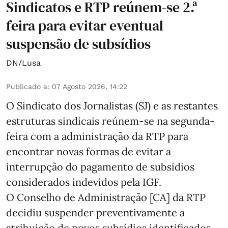
Sindicatos e RTP reúnem-se 2.ª
feira para evitar eventual
suspensão de subsídios
DN/Lusa
Publicado a
:
07 Agosto 2026, 14:22
O Sindicato dos Jornalistas (SJ) e as restantes
estruturas sindicais reúnem-se na segunda-
feira com a administração da RTP para
encontrar novas formas de evitar a
interrupção do pagamento de subsídios
considerados indevidos pela IGF.
O Conselho de Administração [CA] da RTP
decidiu suspender preventivamente a
atribuição de novos subsídios identificados