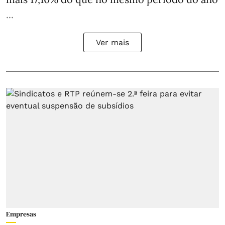
...
Ver mais
Empresas