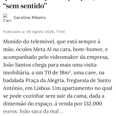
“sem sentido”
Caroline Ribeiro
Publicado a
:
08 Agosto 2026, 17:54
Munido do telemóvel, que está sempre à
mão, óculos Meta AI na cara, bom-humor, e
acompanhado pelo videomaker da empresa,
João Santos chega para mais uma visita
imobiliária, a um T0 de 18m², uma cave, na
badalada Praça da Alegria, freguesia de Santo
António, em Lisboa. Um apartamento no qual
se pode cozinhar sem sair da cama, dada a
dimensão do espaço, à venda por 132.000
euros. João saca da mal ...