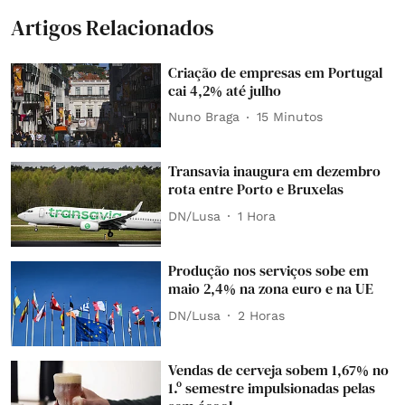
Artigos Relacionados
Criação de empresas em Portugal
cai 4,2% até julho
Nuno Braga
15 Minutos
Transavia inaugura em dezembro
rota entre Porto e Bruxelas
DN/Lusa
1 Hora
Produção nos serviços sobe em
maio 2,4% na zona euro e na UE
DN/Lusa
2 Horas
Vendas de cerveja sobem 1,67% no
1.º semestre impulsionadas pelas