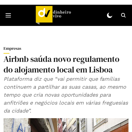
Empresas
Airbnb saúda novo regulamento
do alojamento local em Lisboa
Plataforma diz que “vai permitir que famílias
continuem a partilhar as suas casas, ao mesmo
tempo que cria novas oportunidades para
anfitriões e negócios locais em várias freguesias
da cidade”.