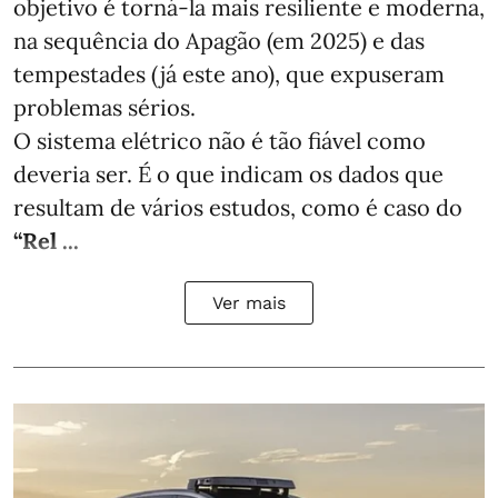
objetivo é torná-la mais resiliente e moderna,
na sequência do Apagão (em 2025) e das
tempestades (já este ano), que expuseram
problemas sérios.
O sistema elétrico não é tão fiável como
deveria ser. É o que indicam os dados que
resultam de vários estudos, como é caso do
“Rel ...
Ver mais