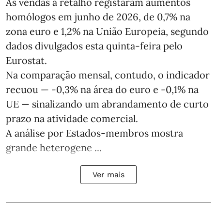
As vendas a retalho registaram aumentos
homólogos em junho de 2026, de 0,7% na
zona euro e 1,2% na União Europeia, segundo
dados divulgados esta quinta-feira pelo
Eurostat.
Na comparação mensal, contudo, o indicador
recuou — -0,3% na área do euro e -0,1% na
UE — sinalizando um abrandamento de curto
prazo na atividade comercial.
A análise por Estados‑membros mostra
grande heterogene ...
Ver mais