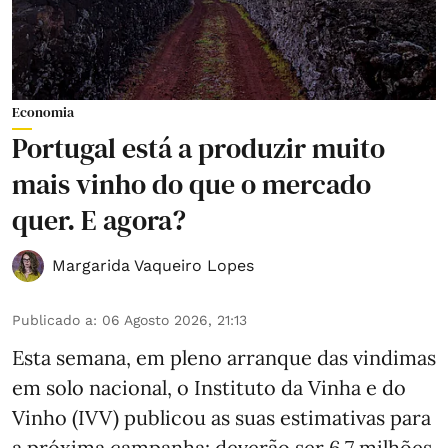
Economia
Portugal está a produzir muito
mais vinho do que o mercado
quer. E agora?
Margarida Vaqueiro Lopes
Publicado a
:
06 Agosto 2026, 21:13
Esta semana, em pleno arranque das vindimas
em solo nacional, o Instituto da Vinha e do
Vinho (IVV) publicou as suas estimativas para
a próxima campanha: deverão ser 6,7 milhões