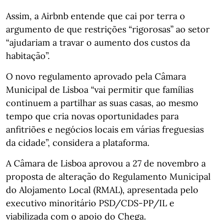
Assim, a Airbnb entende que cai por terra o
argumento de que restrições “rigorosas” ao setor
“ajudariam a travar o aumento dos custos da
habitação”.
O novo regulamento aprovado pela Câmara
Municipal de Lisboa “vai permitir que famílias
continuem a partilhar as suas casas, ao mesmo
tempo que cria novas oportunidades para
anfitriões e negócios locais em várias freguesias
da cidade”, considera a plataforma.
A Câmara de Lisboa aprovou a 27 de novembro a
proposta de alteração do Regulamento Municipal
do Alojamento Local (RMAL), apresentada pelo
executivo minoritário PSD/CDS-PP/IL e
viabilizada com o apoio do Chega.