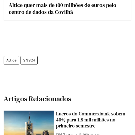
Altice quer mais de 100 milhões de euros pelo
centro de dados da Covilhã
Altice
SNS24
Artigos Relacionados
Lucros do Commerzbank sobem
40% para 1,8 mil milhões no
primeiro semestre
DN/Lusa
5 Minutos