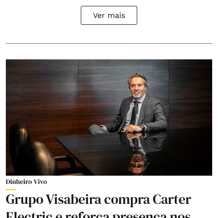
Ver mais
Dinheiro Vivo
Grupo Visabeira compra Carter
Electric e reforça presença nos