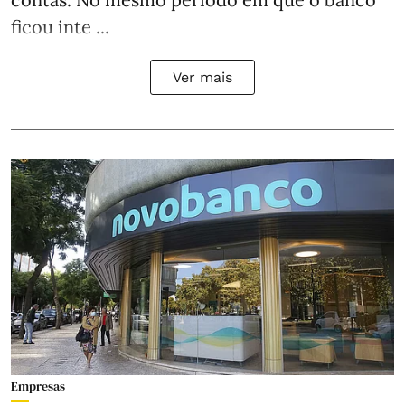
ficou inte ...
Ver mais
Empresas