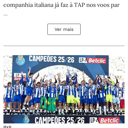
companhia italiana já faz à TAP nos voos par
...
Ver mais
11x11