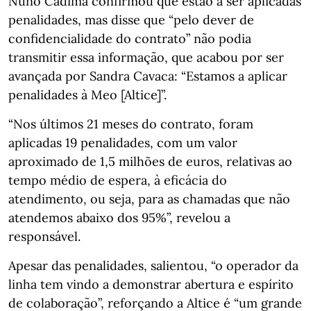
Nuno Cadima confirmou que estão a ser aplicadas
penalidades, mas disse que “pelo dever de
confidencialidade do contrato” não podia
transmitir essa informação, que acabou por ser
avançada por Sandra Cavaca: “Estamos a aplicar
penalidades à Meo [Altice]”.
“Nos últimos 21 meses do contrato, foram
aplicadas 19 penalidades, com um valor
aproximado de 1,5 milhões de euros, relativas ao
tempo médio de espera, à eficácia do
atendimento, ou seja, para as chamadas que não
atendemos abaixo dos 95%”, revelou a
responsável.
Apesar das penalidades, salientou, “o operador da
linha tem vindo a demonstrar abertura e espírito
de colaboração”, reforçando a Altice é “um grande