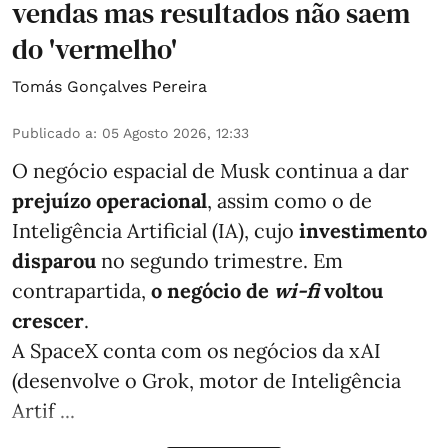
vendas mas resultados não saem
do 'vermelho'
Tomás Gonçalves Pereira
Publicado a
:
05 Agosto 2026, 12:33
O negócio espacial de Musk continua a dar
prejuízo operacional
, assim como o de
Inteligência Artificial (IA), cujo
investimento
disparou
no segundo trimestre. Em
contrapartida,
o negócio de
wi-fi
voltou
crescer
.
A SpaceX conta com os negócios da xAI
(desenvolve o Grok, motor de Inteligência
Artif ...