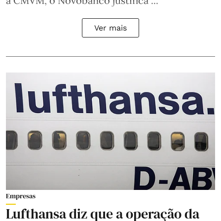
à CMVM, o Novobanco justifica ...
Ver mais
Empresas
Lufthansa diz que a operação da