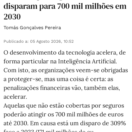
disparam para 700 mil milhões em
2030
Tomás Gonçalves Pereira
Publicado a
:
05 Agosto 2026, 10:52
O desenvolvimento da tecnologia acelera, de
forma particular na Inteligência Artificial.
Com isto, as organizações veem-se obrigadas
a proteger-se, mas uma coisa é certa: as
penalizações financeiras vão, também elas,
acelerar.
Aquelas que não estão cobertas por seguros
poderão atingir os 700 mil milhões de euros
até 2030. Em causa está um disparo de 309%
face a 2023 (171 mil milhões de eu ...