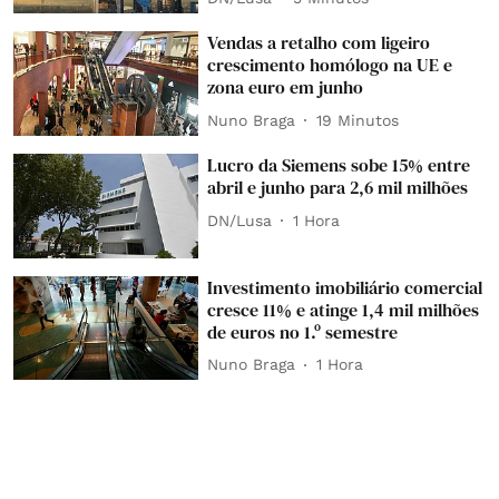
Vendas a retalho com ligeiro
crescimento homólogo na UE e
zona euro em junho
Nuno Braga
19 Minutos
Lucro da Siemens sobe 15% entre
abril e junho para 2,6 mil milhões
DN/Lusa
1 Hora
Investimento imobiliário comercial
cresce 11% e atinge 1,4 mil milhões
de euros no 1.º semestre
Nuno Braga
1 Hora