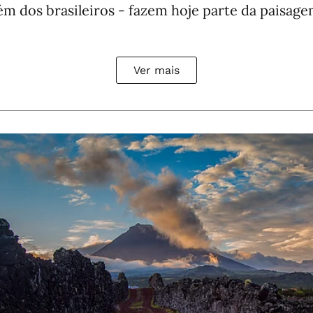
lém dos brasileiros - fazem hoje parte da paisag
Ver mais