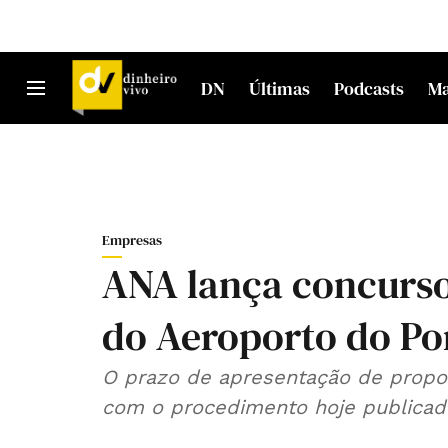
DN
Últimas
Podcasts
M
Empresas
ANA lança concurso
do Aeroporto do Po
O prazo de apresentação de propo
com o procedimento hoje publicado