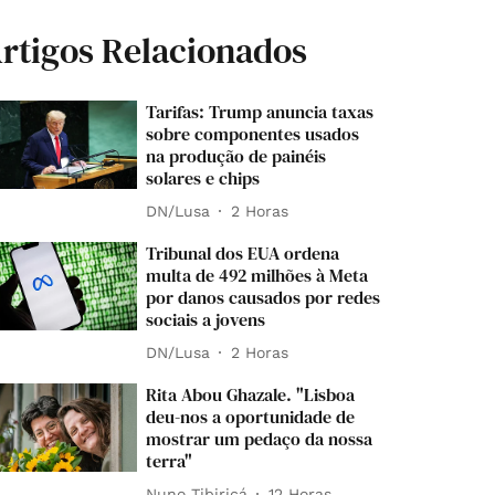
rtigos Relacionados
Tarifas: Trump anuncia taxas
sobre componentes usados
na produção de painéis
solares e chips
DN/Lusa
2 Horas
Tribunal dos EUA ordena
multa de 492 milhões à Meta
por danos causados por redes
sociais a jovens
DN/Lusa
2 Horas
Rita Abou Ghazale. "Lisboa
deu-nos a oportunidade de
mostrar um pedaço da nossa
terra"
Nuno Tibiriçá
12 Horas