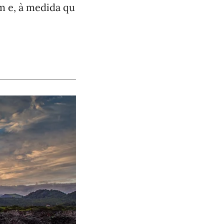
em e, à medida qu