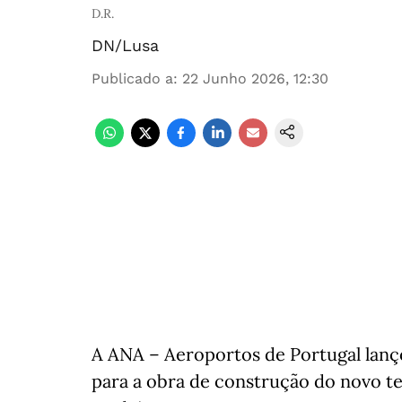
D.R.
DN/Lusa
Publicado a
:
22 Junho 2026, 12:30
A ANA – Aeroportos de Portugal lanç
para a obra de construção do novo t