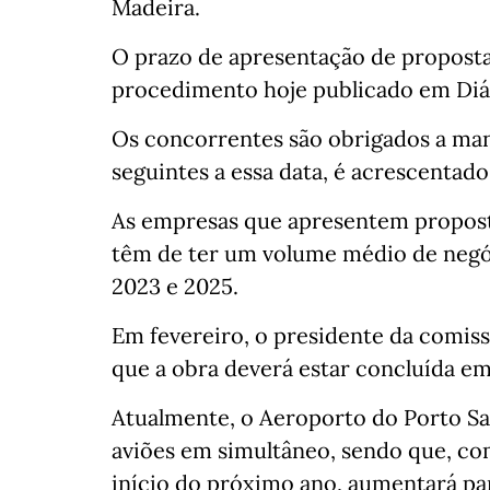
Madeira.
O prazo de apresentação de proposta
procedimento hoje publicado em Diár
Os concorrentes são obrigados a mant
seguintes a essa data, é acrescentado
As empresas que apresentem propost
têm de ter um volume médio de negóc
2023 e 2025.
Em fevereiro, o presidente da comiss
que a obra deverá estar concluída e
Atualmente, o Aeroporto do Porto Sa
aviões em simultâneo, sendo que, com
início do próximo ano, aumentará par