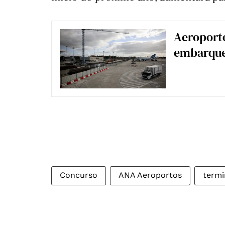
Aeroporto
embarque
Concurso
ANA Aeroportos
termi