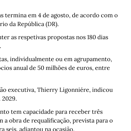
s termina em 4 de agosto, de acordo com o
io da República (DR).
er as respetivas propostas nos 180 dias
.
as, individualmente ou em agrupamento,
ios anual de 50 milhões de euros, entre
ão executiva, Thierry Ligonniére, indicou
m 2029.
nto tem capacidade para receber três
 a obra de requalificação, prevista para o
a seis, adiantou na ocasião.