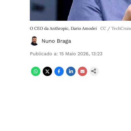
O CEO da Anthropic, Dario Amodei
CC / TechCrun
Nuno Braga
Publicado a
:
15 Maio 2026, 13:23