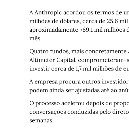
A Anthropic acordou os termos de u
milhões de dólares, cerca de 25,6 mil
aproximadamente 769,1 mil milhões de
mês.
Quatro fundos, mais concretamente a
Altimeter Capital, comprometeram‑se
investir cerca de 1,7 mil milhões de e
A empresa procura outros investidor
podem ainda ser ajustadas até ao anún
O processo acelerou depois de propo
conversações conduzidas pelo diretor
semanas.