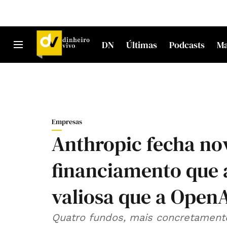
DN
Últimas
Podcasts
M
Empresas
Anthropic fecha no
financiamento que 
valiosa que a Open
Quatro fundos, mais concretament