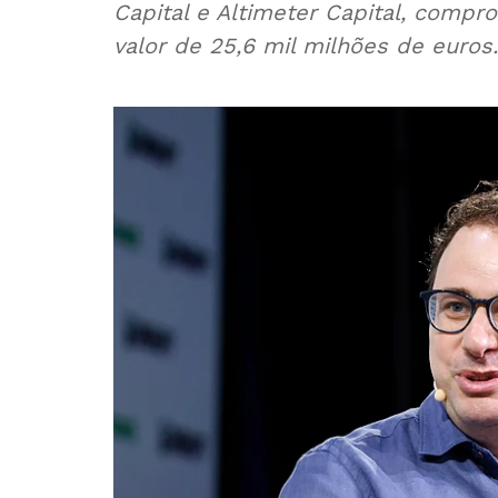
Capital e Altimeter Capital, comp
valor de 25,6 mil milhões de euros.