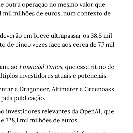
de outra operação no mesmo valor que
1 mil milhões de euros, num contexto de
 deverão em breve ultrapassar os 38,5 mil
 de cinco vezes face aos cerca de 7,7 mil
ram, ao
Financial Times,
que esse ritmo de
tiplos investidores atuais e potenciais.
ntar e Dragoneer, Altimeter e Greenoaks
pela publicação.
o investidores relevantes da OpenAI, que
e 728,1 mil milhões de euros.