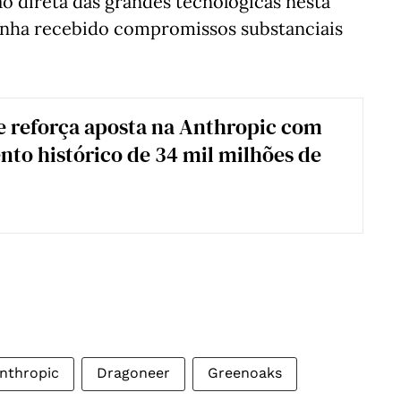
ão direta das grandes tecnológicas nesta
enha recebido compromissos substanciais
.
e reforça aposta na Anthropic com
nto histórico de 34 mil milhões de
nthropic
Dragoneer
Greenoaks