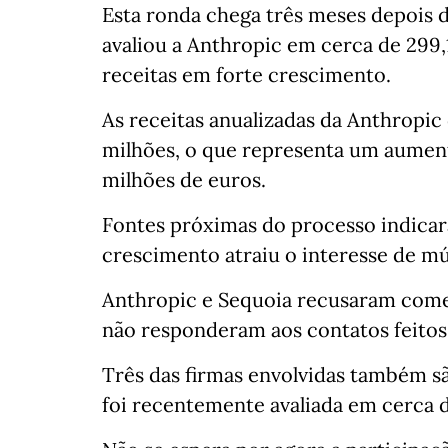
Esta ronda chega três meses depois 
avaliou a Anthropic em cerca de 299,
receitas em forte crescimento.
As receitas anualizadas da Anthropic
milhões, o que representa um aumento
milhões de euros.
Fontes próximas do processo indica
crescimento atraiu o interesse de múl
Anthropic e Sequoia recusaram come
não responderam aos contatos feitos 
Três das firmas envolvidas também sã
foi recentemente avaliada em cerca d