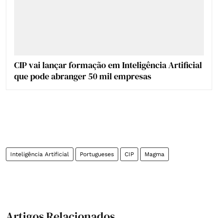
CIP vai lançar formação em Inteligência Artificial
que pode abranger 50 mil empresas
Inteligência Artificial
Portugueses
CIP
Magma
Artigos Relacionados