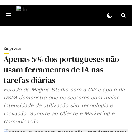
Empresas
Apenas 5% dos portugueses não
usam ferramentas de IA nas
tarefas diárias
Estudo da Magma Studio com a CIP e apoio da
DSPA demonstra que os sectores com maior
intensidade de utilização são Tecnologia e
Inovação, Suporte ao Cliente e Marketing e
Comunicação.