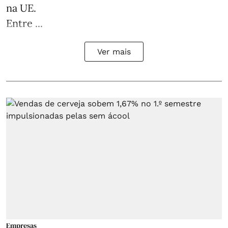
na UE.
Entre ...
Ver mais
Empresas