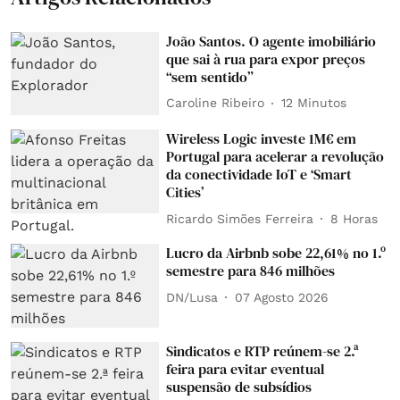
João Santos. O agente imobiliário
que sai à rua para expor preços
“sem sentido”
Caroline Ribeiro
12 Minutos
Wireless Logic investe 1M€ em
Portugal para acelerar a revolução
da conectividade IoT e ‘Smart
Cities’
Ricardo Simões Ferreira
8 Horas
Lucro da Airbnb sobe 22,61% no 1.º
semestre para 846 milhões
DN/Lusa
07 Agosto 2026
Sindicatos e RTP reúnem-se 2.ª
feira para evitar eventual
suspensão de subsídios