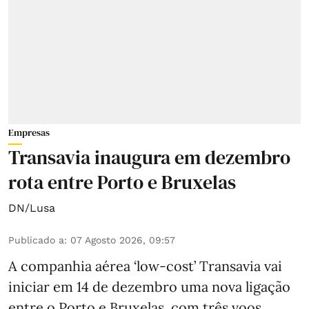
Empresas
Transavia inaugura em dezembro
rota entre Porto e Bruxelas
DN/Lusa
Publicado a
:
07 Agosto 2026, 09:57
A companhia aérea ‘low-cost’ Transavia vai
iniciar em 14 de dezembro uma nova ligação
entre o Porto e Bruxelas, com três voos