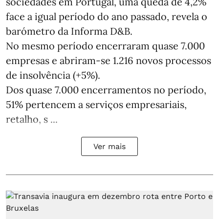
sociedades em Portugal, uma queda de 4,2%
face a igual período do ano passado, revela o
barómetro da Informa D&B.
No mesmo período encerraram quase 7.000
empresas e abriram‑se 1.216 novos processos
de insolvência (+5%).
Dos quase 7.000 encerramentos no período,
51% pertencem a serviços empresariais,
retalho, s ...
Ver mais