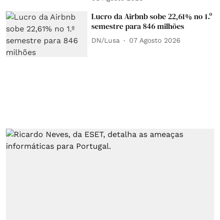
Lucro da Airbnb sobe 22,61% no 1.º
semestre para 846 milhões
DN/Lusa
07 Agosto 2026