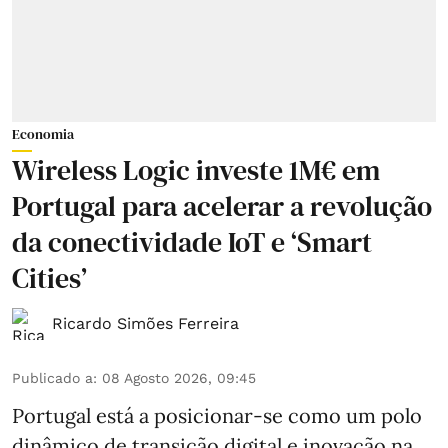
Economia
Wireless Logic investe 1M€ em
Portugal para acelerar a revolução
da conectividade IoT e ‘Smart
Cities’
Ricardo Simões Ferreira
Publicado a
:
08 Agosto 2026, 09:45
Portugal está a posicionar-se como um polo
dinâmico de transição digital e inovação na