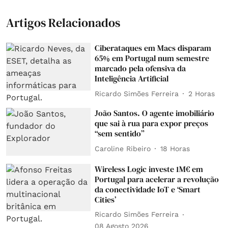
Artigos Relacionados
Ciberataques em Macs disparam
65% em Portugal num semestre
marcado pela ofensiva da
Inteligência Artificial
Ricardo Simões Ferreira
2 Horas
João Santos. O agente imobiliário
que sai à rua para expor preços
“sem sentido”
Caroline Ribeiro
18 Horas
Wireless Logic investe 1M€ em
Portugal para acelerar a revolução
da conectividade IoT e ‘Smart
Cities’
Ricardo Simões Ferreira
08 Agosto 2026