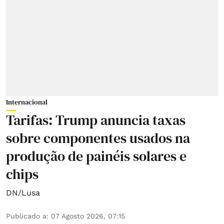
Internacional
Tarifas: Trump anuncia taxas
sobre componentes usados na
produção de painéis solares e
chips
DN/Lusa
Publicado a
:
07 Agosto 2026, 07:15