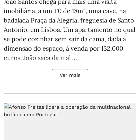
João Santos chega para mais uma visita
imobiliária, a um T0 de 18m², uma cave, na
badalada Praça da Alegria, freguesia de Santo
António, em Lisboa. Um apartamento no qual
se pode cozinhar sem sair da cama, dada a
dimensão do espaço, à venda por 132.000
euros. João saca da mal ...
Ver mais