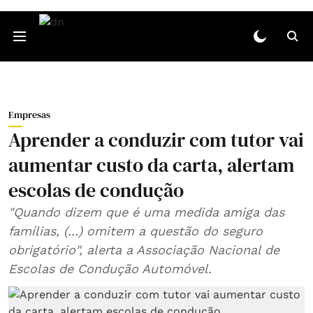
Empresas
Aprender a conduzir com tutor vai
aumentar custo da carta, alertam
escolas de condução
"Quando dizem que é uma medida amiga das
famílias, (...) omitem a questão do seguro
obrigatório", alerta a Associação Nacional de
Escolas de Condução Automóvel.