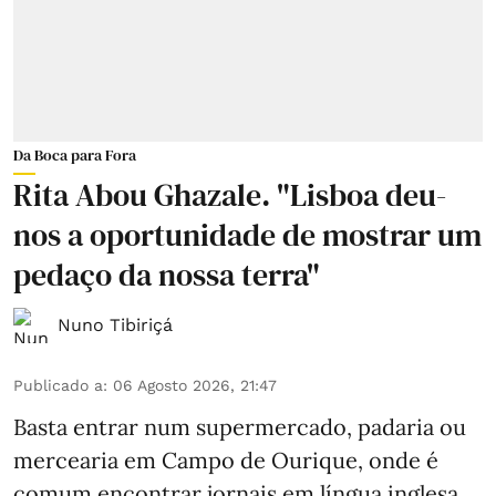
Da Boca para Fora
Rita Abou Ghazale. "Lisboa deu-
nos a oportunidade de mostrar um
pedaço da nossa terra"
Nuno Tibiriçá
Publicado a
:
06 Agosto 2026, 21:47
Basta entrar num supermercado, padaria ou
mercearia em Campo de Ourique, onde é
comum encontrar jornais em língua inglesa