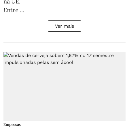
na UE.
Entre ...
Ver mais
Empresas