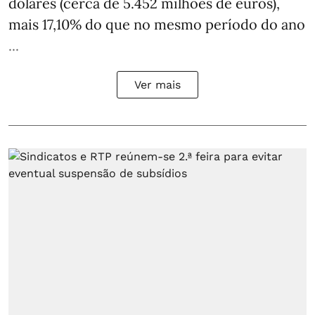
dólares (cerca de 5.452 milhões de euros),
mais 17,10% do que no mesmo período do ano
...
Ver mais