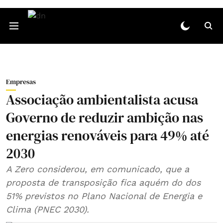
Empresas
Associação ambientalista acusa
Governo de reduzir ambição nas
energias renováveis para 49% até
2030
A Zero considerou, em comunicado, que a
proposta de transposição fica aquém do dos
51% previstos no Plano Nacional de Energia e
Clima (PNEC 2030).