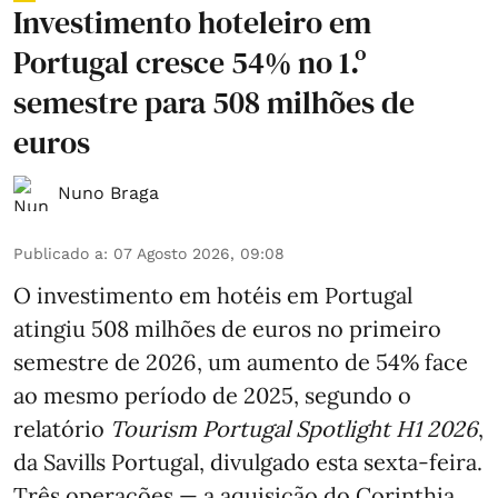
Investimento hoteleiro em
Portugal cresce 54% no 1.º
semestre para 508 milhões de
euros
Nuno Braga
Publicado a
:
07 Agosto 2026, 09:08
O investimento em hotéis em Portugal
atingiu 508 milhões de euros no primeiro
semestre de 2026, um aumento de 54% face
ao mesmo período de 2025, segundo o
relatório
Tourism Portugal Spotlight H1 2026
,
da Savills Portugal, divulgado esta sexta-feira.
Três operações — a aquisição do Corinthia