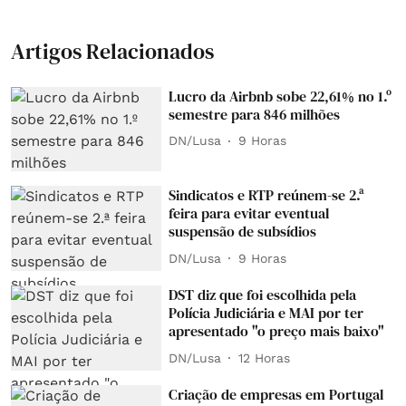
Artigos Relacionados
Lucro da Airbnb sobe 22,61% no 1.º
semestre para 846 milhões
DN/Lusa
9 Horas
Sindicatos e RTP reúnem-se 2.ª
feira para evitar eventual
suspensão de subsídios
DN/Lusa
9 Horas
DST diz que foi escolhida pela
Polícia Judiciária e MAI por ter
apresentado "o preço mais baixo"
DN/Lusa
12 Horas
Criação de empresas em Portugal