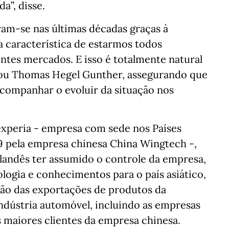
a”, disse.
eram-se nas últimas décadas graças à
a característica de estarmos todos
ntes mercados. E isso é totalmente natural
tou Thomas Hegel Gunther, assegurando que
acompanhar o evoluir da situação nos
xperia - empresa com sede nos Países
19 pela empresa chinesa China Wingtech -,
andês ter assumido o controle da empresa,
ologia e conhecimentos para o país asiático,
ão das exportações de produtos da
ndústria automóvel, incluindo as empresas
maiores clientes da empresa chinesa.