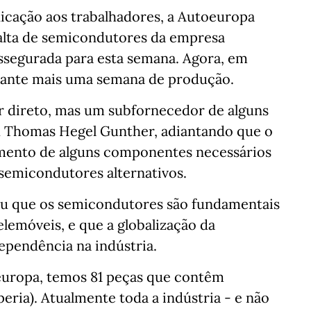
icação aos trabalhadores, a Autoeuropa
 falta de semicondutores da empresa
assegurada para esta semana. Agora, em
arante mais uma semana de produção.
r direto, mas um subfornecedor de alguns
u Thomas Hegel Gunther, adiantando que o
imento de alguns componentes necessários
semicondutores alternativos.
u que os semicondutores são fundamentais
lemóveis, e que a globalização da
pendência na indústria.
europa, temos 81 peças que contêm
ria). Atualmente toda a indústria - e não