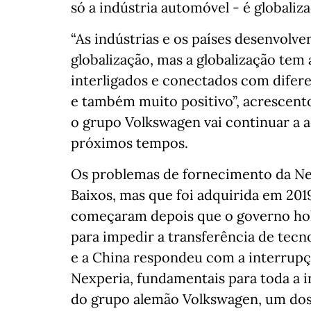
só a indústria automóvel - é globalizad
“As indústrias e os países desenvolv
globalização, mas a globalização tem 
interligados e conectados com difere
e também muito positivo”, acrescen
o grupo Volkswagen vai continuar a 
próximos tempos.
Os problemas de fornecimento da Ne
Baixos, mas que foi adquirida em 20
começaram depois que o governo hol
para impedir a transferência de tecn
e a China respondeu com a interrupç
Nexperia, fundamentais para toda a i
do grupo alemão Volkswagen, um dos 