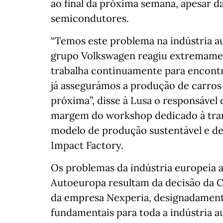
ao final da próxima semana, apesar d
semicondutores.
“Temos este problema na indústria a
grupo Volkswagen reagiu extremamen
trabalha continuamente para encontra
já assegurámos a produção de carros
próxima”, disse à Lusa o responsável
margem do workshop dedicado à tran
modelo de produção sustentável e d
Impact Factory.
Os problemas da indústria europeia a
Autoeuropa resultam da decisão da C
da empresa Nexperia, designadament
fundamentais para toda a indústria a