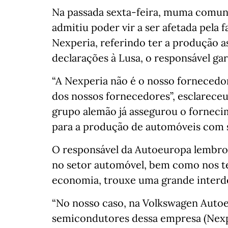
Na passada sexta-feira, muma comun
admitiu poder vir a ser afetada pela
Nexperia, referindo ter a produção 
declarações à Lusa, o responsável g
“A Nexperia não é o nosso fornecedo
dos nossos fornecedores”, esclarece
grupo alemão já assegurou o fornec
para a produção de automóveis com 
O responsável da Autoeuropa lembro
no setor automóvel, bem como nos te
economia, trouxe uma grande interde
“No nosso caso, na Volkswagen Auto
semicondutores dessa empresa (Nexpe