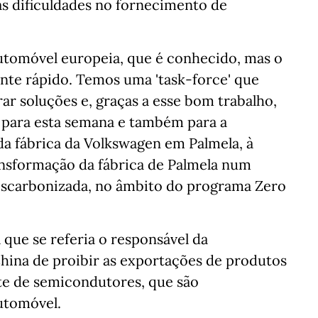
as dificuldades no fornecimento de
utomóvel europeia, que é conhecido, mas o
te rápido. Temos uma 'task-force' que
r soluções e, graças a esse bom trabalho,
 para esta semana e também para a
 da fábrica da Volkswagen em Palmela, à
sformação da fábrica de Palmela num
escarbonizada, no âmbito do programa Zero
 que se referia o responsável da
hina de proibir as exportações de produtos
e de semicondutores, que são
utomóvel.