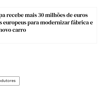
a recebe mais 30 milhões de euros
 europeus para modernizar fábrica e
novo carro
ndutores