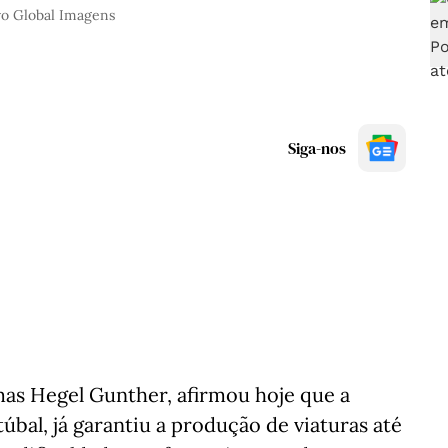
 Global Imagens
Siga-nos
as Hegel Gunther, afirmou hoje que a
úbal, já garantiu a produção de viaturas até