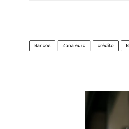
Bancos
Zona euro
crédito
B