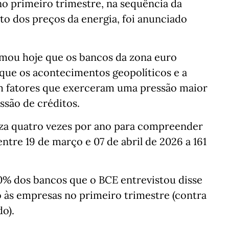
no primeiro trimestre, na sequência da
o dos preços da energia, foi anunciado
mou hoje que os bancos da zona euro
que os acontecimentos geopolíticos e a
am fatores que exerceram uma pressão maior
ssão de créditos.
iza quatro vezes por ano para compreender
tre 19 de março e 07 de abril de 2026 a 161
10% dos bancos que o BCE entrevistou disse
o às empresas no primeiro trimestre (contra
o).