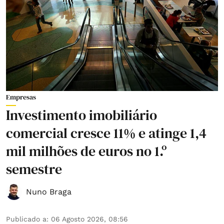
Empresas
Investimento imobiliário
comercial cresce 11% e atinge 1,4
mil milhões de euros no 1.º
semestre
Nuno Braga
Publicado a
:
06 Agosto 2026, 08:56