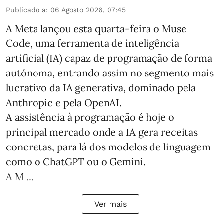
Publicado a
:
06 Agosto 2026, 07:45
A Meta lançou esta quarta-feira o Muse
Code, uma ferramenta de inteligência
artificial (IA) capaz de programação de forma
autónoma, entrando assim no segmento mais
lucrativo da IA generativa, dominado pela
Anthropic e pela OpenAI.
A assistência à programação é hoje o
principal mercado onde a IA gera receitas
concretas, para lá dos modelos de linguagem
como o ChatGPT ou o Gemini.
A M ...
Ver mais