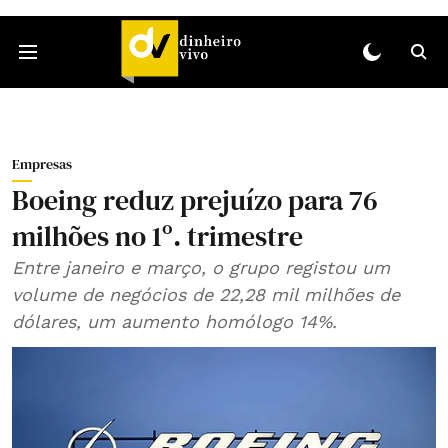
Empresas
Boeing reduz prejuízo para 76
milhões no 1º. trimestre
Entre janeiro e março, o grupo registou um
volume de negócios de 22,28 mil milhões de
dólares, um aumento homólogo 14%.