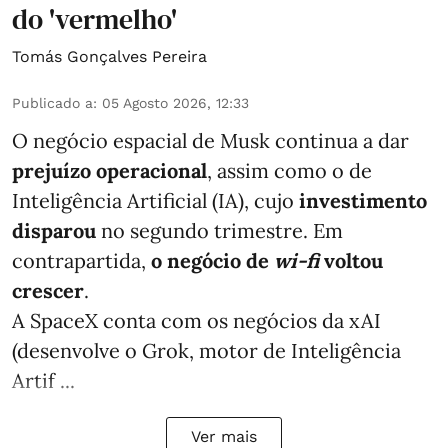
do 'vermelho'
Tomás Gonçalves Pereira
Publicado a
:
05 Agosto 2026, 12:33
O negócio espacial de Musk continua a dar
prejuízo operacional
, assim como o de
Inteligência Artificial (IA), cujo
investimento
disparou
no segundo trimestre. Em
contrapartida,
o negócio de
wi-fi
voltou
crescer
.
A SpaceX conta com os negócios da xAI
(desenvolve o Grok, motor de Inteligência
Artif ...
Ver mais