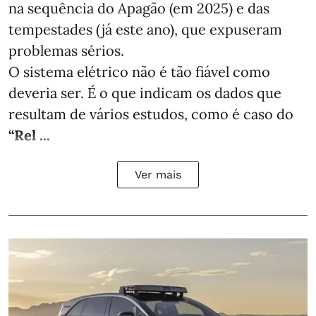
na sequência do Apagão (em 2025) e das
tempestades (já este ano), que expuseram
problemas sérios.
O sistema elétrico não é tão fiável como
deveria ser. É o que indicam os dados que
resultam de vários estudos, como é caso do
“Rel ...
Ver mais