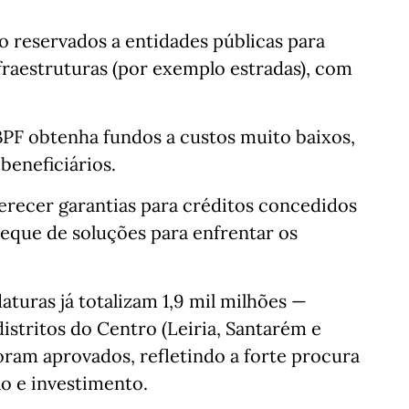
o reservados a entidades públicas para
fraestruturas (por exemplo estradas), com
BPF obtenha fundos a custos muito baixos,
beneficiários.
erecer garantias para créditos concedidos
eque de soluções para enfrentar os
turas já totalizam 1,9 mil milhões —
stritos do Centro (Leiria, Santarém e
foram aprovados, refletindo a forte procura
o e investimento.