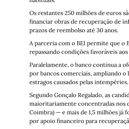
Os restantes 250 milhões de euros sã
financiar obras de recuperação de in
prazos de reembolso até 30 anos.
A parceria com o BEI permite que o 
repassando condições favoráveis aos 
Paralelamente, o banco continua a of
por bancos comerciais, ampliando o l
estragos causados pelas intempéries.
Segundo Gonçalo Regalado, as candida
maioritariamente concentradas nos di
Coimbra) — e mais de 1,5 milhões já 
por apoio financeiro para recuperaçã