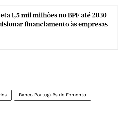
jeta 1,5 mil milhões no BPF até 2030
lsionar financiamento às empresas
des
Banco Português de Fomento