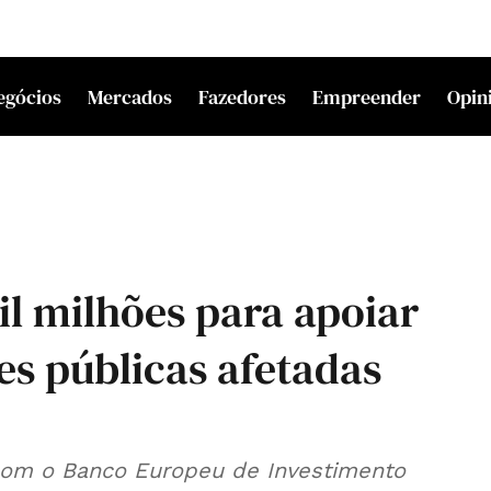
egócios
Mercados
Fazedores
Empreender
Opin
il milhões para apoiar
es públicas afetadas
 com o Banco Europeu de Investimento