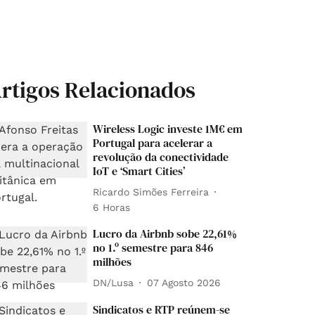
rtigos Relacionados
Wireless Logic investe 1M€ em
Portugal para acelerar a
revolução da conectividade
IoT e ‘Smart Cities’
Ricardo Simões Ferreira
6 Horas
Lucro da Airbnb sobe 22,61%
no 1.º semestre para 846
milhões
DN/Lusa
07 Agosto 2026
Sindicatos e RTP reúnem-se