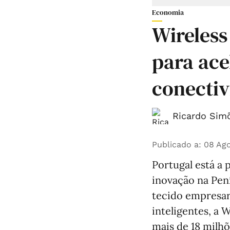
Economia
Wireless
para ace
conectiv
Ricardo Simõ
Publicado a
:
08 Ago
Portugal está a 
inovação na Pení
tecido empresar
inteligentes, a 
mais de 18 milhõ