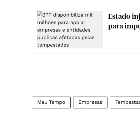
Estado in
para impu
Mau Tempo
Empresas
Tempesta