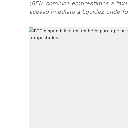
(BEI), combina empréstimos a taxas 
acesso imediato à liquidez onde fo