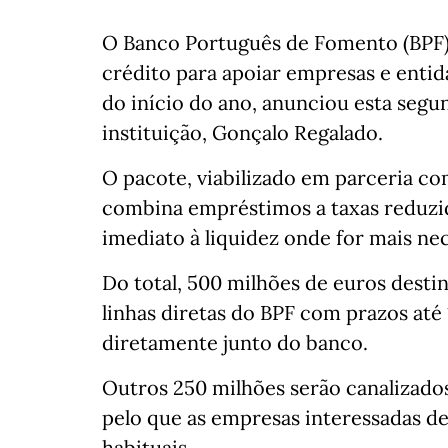
O Banco Português de Fomento (BPF) 
crédito para apoiar empresas e entid
do início do ano, anunciou esta segun
instituição, Gonçalo Regalado.
O pacote, viabilizado em parceria c
combina empréstimos a taxas reduzida
imediato à liquidez onde for mais nec
Do total, 500 milhões de euros dest
linhas diretas do BPF com prazos até
diretamente junto do banco.
Outros 250 milhões serão canalizados
pelo que as empresas interessadas d
habituais.