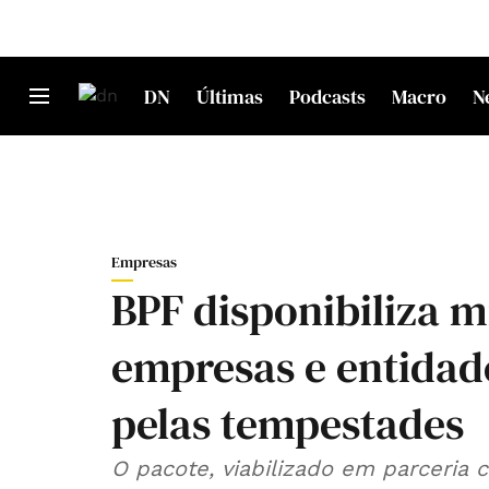
DN
Últimas
Podcasts
Macro
N
Empresas
BPF disponibiliza m
empresas e entidad
pelas tempestades
O pacote, viabilizado em parceria