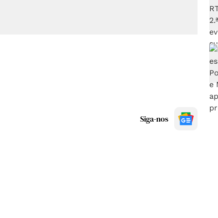
Siga-nos