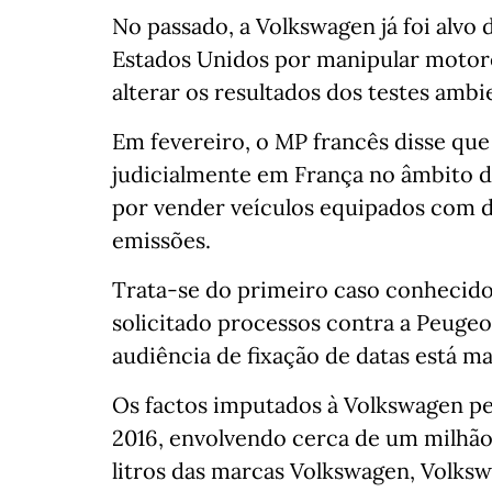
No passado, a Volkswagen já foi alvo 
Estados Unidos por manipular motores
alterar os resultados dos testes ambi
Em fevereiro, o MP francês disse que
judicialmente em França no âmbito d
por vender veículos equipados com d
emissões.
Trata-se do primeiro caso conhecid
solicitado processos contra a Peugeot
audiência de fixação de datas está m
Os factos imputados à Volkswagen p
2016, envolvendo cerca de um milhão d
litros das marcas Volkswagen, Volkswa