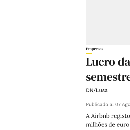
Empresas
Lucro da
semestre
DN/Lusa
Publicado a
:
07 Ago
A Airbnb registo
milhões de euro