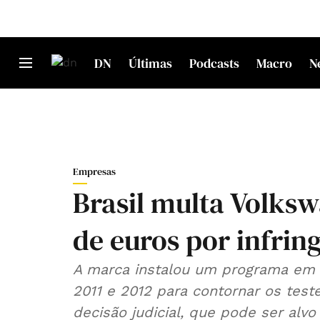
DN
Últimas
Podcasts
Macro
N
Empresas
Brasil multa Volks
de euros por infrin
A marca instalou um programa em a
2011 e 2012 para contornar os test
decisão judicial, que pode ser alvo