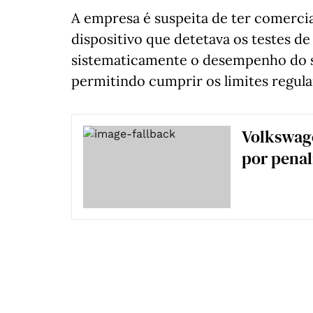
A empresa é suspeita de ter comerci
dispositivo que detetava os testes 
sistematicamente o desempenho do s
permitindo cumprir os limites regul
Volkswag
por pena