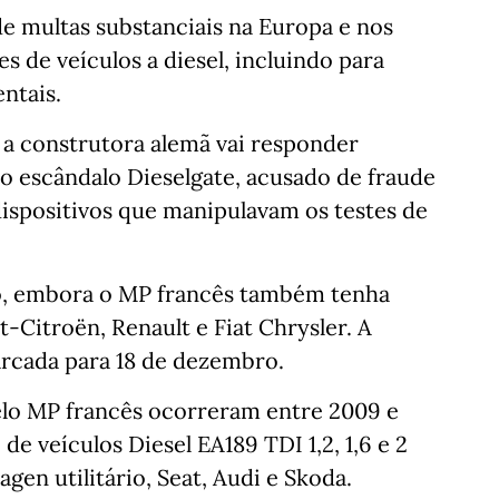
de multas substanciais na Europa e nos
 de veículos a diesel, incluindo para
entais.
 a construtora alemã vai responder
o escândalo Dieselgate, acusado de fraude
ispositivos que manipulavam os testes de
o, embora o MP francês também tenha
-Citroën, Renault e Fiat Chrysler. A
arcada para 18 de dezembro.
elo MP francês ocorreram entre 2009 e
e veículos Diesel EA189 TDI 1,2, 1,6 e 2
gen utilitário, Seat, Audi e Skoda.