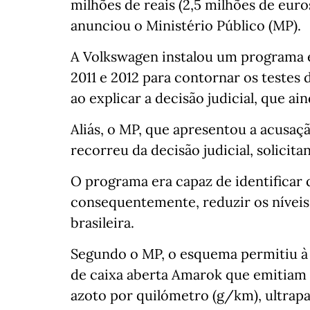
milhões de reais (2,5 milhões de eur
anunciou o Ministério Público (MP).
A Volkswagen instalou um programa e
2011 e 2012 para contornar os testes 
ao explicar a decisão judicial, que ai
Aliás, o MP, que apresentou a acusa
recorreu da decisão judicial, solicit
O programa era capaz de identificar 
consequentemente, reduzir os níveis 
brasileira.
Segundo o MP, o esquema permitiu à 
de caixa aberta Amarok que emitiam
azoto por quilómetro (g/km), ultrapa