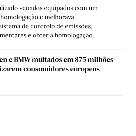
alizado veículos equipados com um
de homologação e melhorava
istema de controlo de emissões,
amentares e obter a homologação.
en e BMW multados em 875 milhões
lizarem consumidores europeus