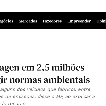
egócios
Mercados
Fazedores
Empreender
Opin
wagen em 2,5 milhões
gir normas ambientais
lguns dos veículos que fabricou entre
es de emissões, disse o MP, ao explicar a
 de recurso.