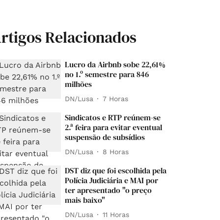
rtigos Relacionados
Lucro da Airbnb sobe 22,61%
no 1.º semestre para 846
milhões
DN/Lusa
7 Horas
Sindicatos e RTP reúnem-se
2.ª feira para evitar eventual
suspensão de subsídios
DN/Lusa
8 Horas
DST diz que foi escolhida pela
Polícia Judiciária e MAI por
ter apresentado "o preço
mais baixo"
DN/Lusa
11 Horas