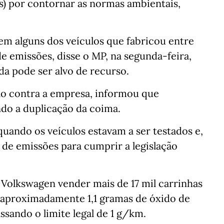
os) por contornar as normas ambientais,
m alguns dos veículos que fabricou entre
de emissões, disse o MP, na segunda-feira,
nda pode ser alvo de recurso.
ção contra a empresa, informou que
ando a duplicação da coima.
quando os veículos estavam a ser testados e,
de emissões para cumprir a legislação
Volkswagen vender mais de 17 mil carrinhas
 aproximadamente 1,1 gramas de óxido de
ssando o limite legal de 1 g/km.