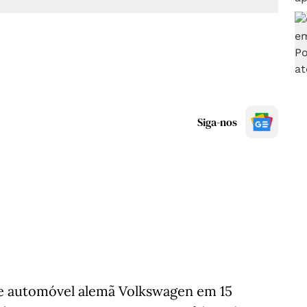
Siga-nos
nte automóvel alemã Volkswagen em 15