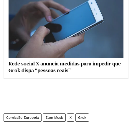
Rede social X anuncia medidas para impedir que
Grok dispa “pessoas reais”
Comissão Europeia
Elon Musk
X
Grok