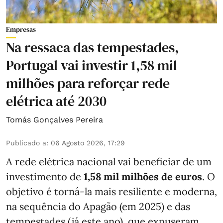
Empresas
Na ressaca das tempestades,
Portugal vai investir 1,58 mil
milhões para reforçar rede
elétrica até 2030
Tomás Gonçalves Pereira
Publicado a
:
06 Agosto 2026, 17:29
A rede elétrica nacional vai beneficiar de um
investimento de
1,58 mil milhões de euros
. O
objetivo é torná-la mais resiliente e moderna,
na sequência do Apagão (em 2025) e das
tempestades (já este ano), que expuseram