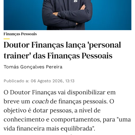
Finanças Pessoais
Doutor Finanças lança 'personal
trainer' das Finanças Pessoais
Tomás Gonçalves Pereira
Publicado a
:
06 Agosto 2026, 13:13
O Doutor Finanças vai disponibilizar em
breve um
coach
de finanças pessoais. O
objetivo é dotar pessoas, a nível de
conhecimento e comportamentos, para "uma
vida financeira mais equilibrada".