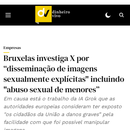
Empresas
Bruxelas investiga X por
“disseminação de imagens
sexualmente explícitas" incluindo
"abuso sexual de menores”
Em causa está o trabalho da IA Grok que as
autoridades europeias consideram ter exposto
"os cidadãos da União a danos graves” pela
facilidade com que foi possível manipular
imagens.