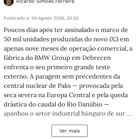
Ricardo Simões Ferreira
Publicado a
:
05 Agosto 2026, 20:22
Poucos dias após ter assinalado o marco de
50 mil unidades produzidas do novo iX3 em
apenas nove meses de operação comercial, a
fábrica do BMW Group em Debrecen
enfrenta o seu primeiro grande teste
externo. A paragem sem precedentes da
central nuclear de Paks — provocada pela
seca severa na Europa Central e pela queda
drástica do caudal do Rio Danúbio —
apanhou o setor industrial húngaro de sur ...
Ver mais