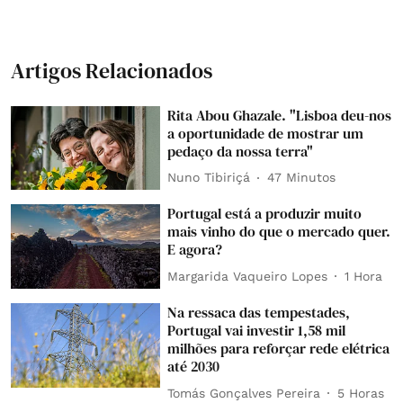
Artigos Relacionados
Rita Abou Ghazale. "Lisboa deu-nos
a oportunidade de mostrar um
pedaço da nossa terra"
Nuno Tibiriçá
47 Minutos
Portugal está a produzir muito
mais vinho do que o mercado quer.
E agora?
Margarida Vaqueiro Lopes
1 Hora
Na ressaca das tempestades,
Portugal vai investir 1,58 mil
milhões para reforçar rede elétrica
até 2030
Tomás Gonçalves Pereira
5 Horas