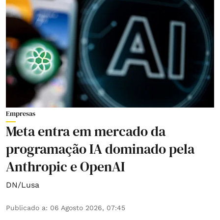
Empresas
Meta entra em mercado da
programação IA dominado pela
Anthropic e OpenAI
DN/Lusa
Publicado a
:
06 Agosto 2026, 07:45