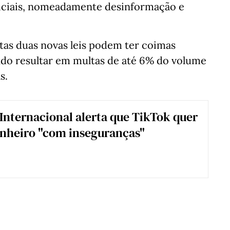
diciais, nomeadamente desinformação e
as duas novas leis podem ter coimas
do resultar em multas de até 6% do volume
s.
Internacional alerta que TikTok quer
nheiro "com inseguranças"