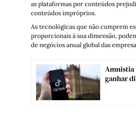
as plataformas por conteúdos preju
conteúdos impróprios.
As tecnológicas que não cumprem est
proporcionais à sua dimensão, poden
de negócios anual global das empresa
Amnistia 
ganhar di