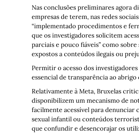
Nas conclusões preliminares agora di
empresas de terem, nas redes sociais
“implementado procedimentos e fer
que os investigadores solicitem acess
parciais e pouco fiáveis” como sobre 
expostos a conteúdos ilegais ou preju
Permitir o acesso dos investigadores
essencial de transparência ao abrigo 
Relativamente à Meta, Bruxelas criti
disponibilizem um mecanismo de notif
facilmente acessível para denunciar 
sexual infantil ou conteúdos terrori
que confundir e desencorajar os utili