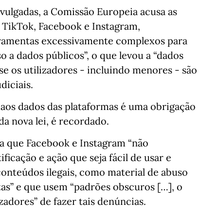
vulgadas, a Comissão Europeia acusa as
 TikTok, Facebook e Instagram,
ramentas excessivamente complexos para
o a dados públicos”, o que levou a “dados
se os utilizadores - incluindo menores - são
diciais.
 aos dados das plataformas é uma obrigação
da nova lei, é recordado.
ca que Facebook e Instagram “não
icação e ação que seja fácil de usar e
conteúdos ilegais, como material de abuso
stas” e que usem “padrões obscuros […], o
zadores” de fazer tais denúncias.