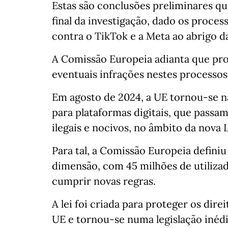
Estas são conclusões preliminares q
final da investigação, dado os proce
contra o TikTok e a Meta ao abrigo da 
A Comissão Europeia adianta que pro
eventuais infrações nestes processos
Em agosto de 2024, a UE tornou-se n
para plataformas digitais, que passa
ilegais e nocivos, no âmbito da nova L
Para tal, a Comissão Europeia defini
dimensão, com 45 milhões de utilizad
cumprir novas regras.
A lei foi criada para proteger os dire
UE e tornou-se numa legislação inédi