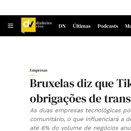
DN
Últimas
Podcasts
M
Empresas
Bruxelas diz que T
obrigações de trans
As duas empresas tecnológicas po
comunitário, o que influenciará a d
até 6% do volume de negócios anua