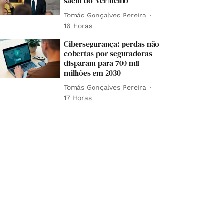
saem do 'vermelho'
Tomás Gonçalves Pereira
16 Horas
Cibersegurança: perdas não
cobertas por seguradoras
disparam para 700 mil
milhões em 2030
Tomás Gonçalves Pereira
17 Horas