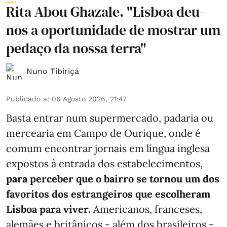
Rita Abou Ghazale. "Lisboa deu-
nos a oportunidade de mostrar um
pedaço da nossa terra"
Nuno Tibiriçá
Publicado a
:
06 Agosto 2026, 21:47
Basta entrar num supermercado, padaria ou
mercearia em Campo de Ourique, onde é
comum encontrar jornais em língua inglesa
expostos à entrada dos estabelecimentos,
para perceber que o bairro se tornou um dos
favoritos dos estrangeiros que escolheram
Lisboa para viver.
Americanos, franceses,
alemães e britânicos - além dos brasileiros -