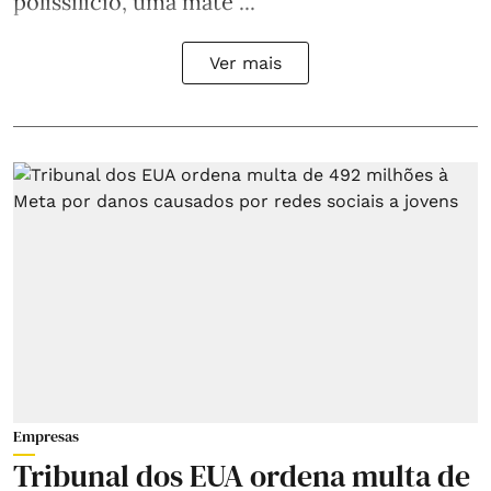
polissilício, uma maté ...
Ver mais
Empresas
Tribunal dos EUA ordena multa de