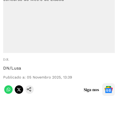
D.R.
DN/Lusa
Publicado a
:
05 Novembro 2025, 13:39
Siga-nos