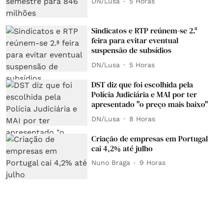
DN/Lusa
5 Horas
Sindicatos e RTP reúnem-se 2.ª
feira para evitar eventual
suspensão de subsídios
DN/Lusa
5 Horas
DST diz que foi escolhida pela
Polícia Judiciária e MAI por ter
apresentado "o preço mais baixo"
DN/Lusa
8 Horas
Criação de empresas em Portugal
cai 4,2% até julho
Nuno Braga
9 Horas