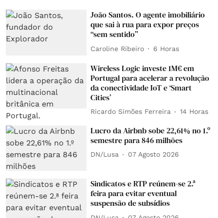
João Santos. O agente imobiliário
que sai à rua para expor preços
“sem sentido”
Caroline Ribeiro
6 Horas
Wireless Logic investe 1M€ em
Portugal para acelerar a revolução
da conectividade IoT e ‘Smart
Cities’
Ricardo Simões Ferreira
14 Horas
Lucro da Airbnb sobe 22,61% no 1.º
semestre para 846 milhões
DN/Lusa
07 Agosto 2026
Sindicatos e RTP reúnem-se 2.ª
feira para evitar eventual
suspensão de subsídios
DN/Lusa
07 Agosto 2026