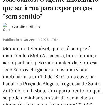
que sai à rua para expor preços
“sem sentido”
Caroline Ribeiro
Publicado a
:
08 Agosto 2026, 17:54
Munido do telemóvel, que está sempre à
mão, óculos Meta AI na cara, bom-humor, e
acompanhado pelo videomaker da empresa,
João Santos chega para mais uma visita
imobiliária, a um T0 de 18m², uma cave, na
badalada Praça da Alegria, freguesia de Santo
António, em Lisboa. Um apartamento no qual
se pode cozinhar sem sair da cama, dada a
dimensão do espaço, à venda por 132.000