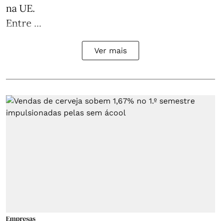
na UE.
Entre ...
Ver mais
Empresas