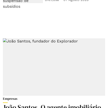
Empresas
João Santos. O agente imobiliário