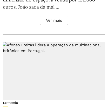
euros. João saca da mal ...
Ver mais
Economia