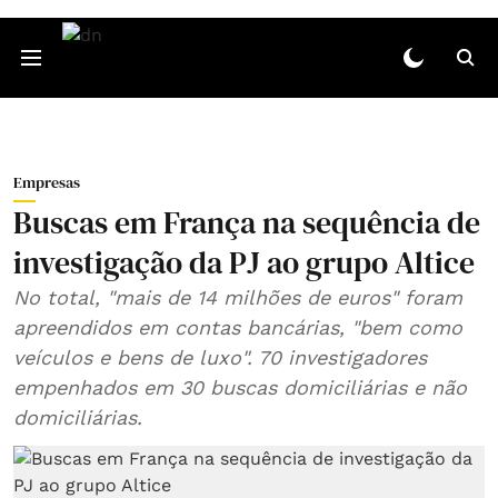
Empresas
Buscas em França na sequência de
investigação da PJ ao grupo Altice
No total, "mais de 14 milhões de euros" foram
apreendidos em contas bancárias, "bem como
veículos e bens de luxo". 70 investigadores
empenhados em 30 buscas domiciliárias e não
domiciliárias.