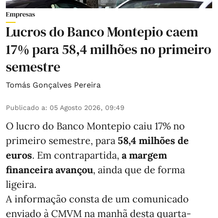
Empresas
Lucros do Banco Montepio caem
17% para 58,4 milhões no primeiro
semestre
Tomás Gonçalves Pereira
Publicado a
:
05 Agosto 2026, 09:49
O lucro do Banco Montepio caiu 17% no
primeiro semestre, para
58,4 milhões de
euros
. Em contrapartida,
a margem
financeira avançou
, ainda que de forma
ligeira.
A informação consta de um comunicado
enviado à CMVM na manhã desta quarta-