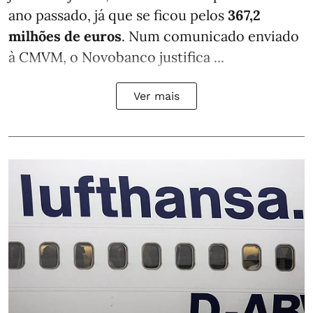
ano passado, já que se ficou pelos
367,2
milhões de euros
. Num comunicado enviado
à CMVM, o Novobanco justifica ...
Ver mais