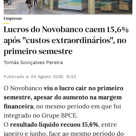
Empresas
Lucros do Novobanco caem 15,6%
após "custos extraordinários", no
primeiro semestre
Tomás Gonçalves Pereira
Publicado a
:
04 Agosto 2026, 15:53
O Novobanco
viu o lucro cair no primeiro
semestre, apesar do aumento na margem
financeira
, no mesmo período em que foi
integrado no Grupe BPCE.
O
resultado líquido recuou 15,6%
, entre
janeiro e junho, face ao mesmo período do