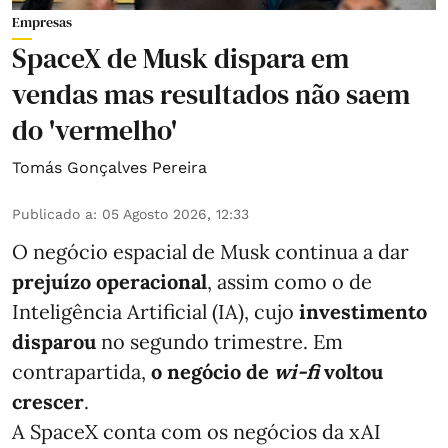
Empresas
SpaceX de Musk dispara em
vendas mas resultados não saem
do 'vermelho'
Tomás Gonçalves Pereira
Publicado a
:
05 Agosto 2026, 12:33
O negócio espacial de Musk continua a dar
prejuízo operacional
, assim como o de
Inteligência Artificial (IA), cujo
investimento
disparou
no segundo trimestre. Em
contrapartida,
o negócio de
wi-fi
voltou
crescer
.
A SpaceX conta com os negócios da xAI