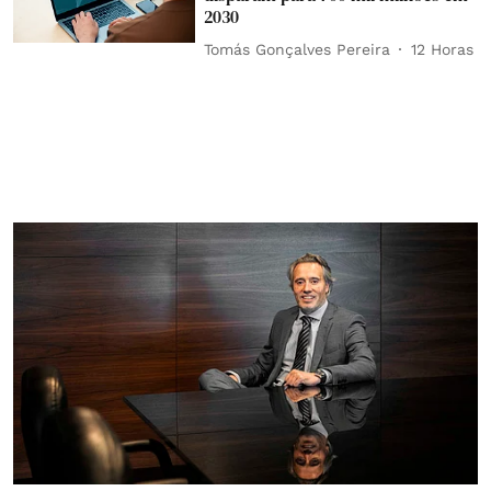
2030
Tomás Gonçalves Pereira
12 Horas