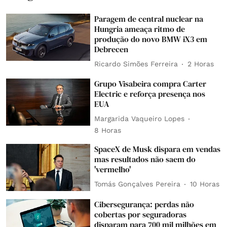
Paragem de central nuclear na
Hungria ameaça ritmo de
produção do novo BMW iX3 em
Debrecen
Ricardo Simões Ferreira
2 Horas
Grupo Visabeira compra Carter
Electric e reforça presença nos
EUA
Margarida Vaqueiro Lopes
8 Horas
SpaceX de Musk dispara em vendas
mas resultados não saem do
'vermelho'
Tomás Gonçalves Pereira
10 Horas
Cibersegurança: perdas não
cobertas por seguradoras
disparam para 700 mil milhões em