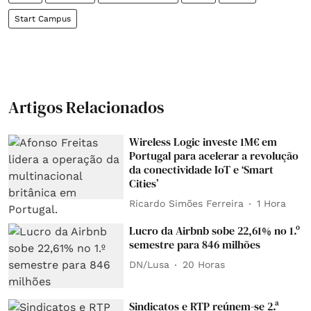
Start Campus
Artigos Relacionados
Wireless Logic investe 1M€ em
Portugal para acelerar a revolução
da conectividade IoT e ‘Smart
Cities’
Ricardo Simões Ferreira
1 Hora
Lucro da Airbnb sobe 22,61% no 1.º
semestre para 846 milhões
DN/Lusa
20 Horas
Sindicatos e RTP reúnem-se 2.ª