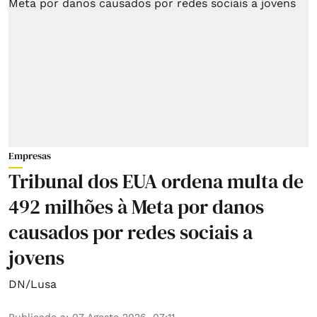
Empresas
Tribunal dos EUA ordena multa de
492 milhões à Meta por danos
causados por redes sociais a
jovens
DN/Lusa
Publicado a
:
07 Agosto 2026, 07:11