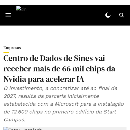
Empresas
Centro de Dados de Sines vai
receber mais de 66 mil chips da
Nvidia para acelerar IA
O investimento, a concretizar até ao final de
2027, resulta da parceria inicialmente
estabelecida com a Microsoft para a instalação
de 12.600 chips no primeiro edifício da Start
Campus.