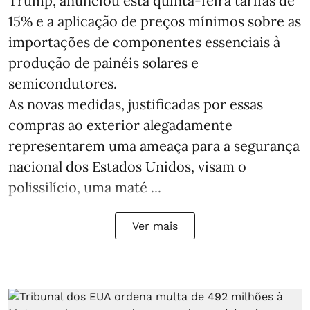
Trump, anunciou esta quinta-feira tarifas de
15% e a aplicação de preços mínimos sobre as
importações de componentes essenciais à
produção de painéis solares e
semicondutores.
As novas medidas, justificadas por essas
compras ao exterior alegadamente
representarem uma ameaça para a segurança
nacional dos Estados Unidos, visam o
polissilício, uma maté ...
Ver mais