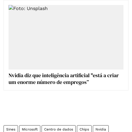
Nvidia diz que inteligência artificial "está a criar
um enorme número de empregos”
Sines
Microsoft
Centro de dados
Chips
Nvidia