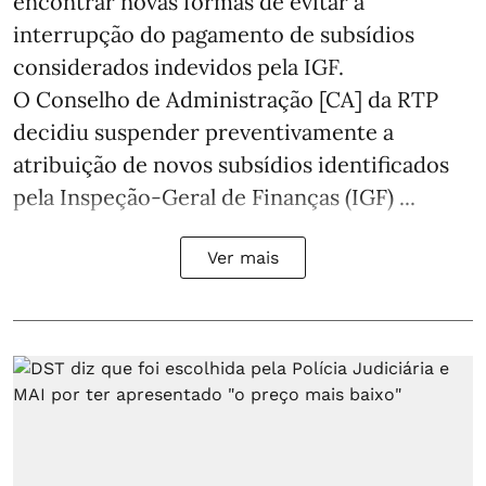
encontrar novas formas de evitar a
interrupção do pagamento de subsídios
considerados indevidos pela IGF.
O Conselho de Administração [CA] da RTP
decidiu suspender preventivamente a
atribuição de novos subsídios identificados
pela Inspeção-Geral de Finanças (IGF) ...
Ver mais